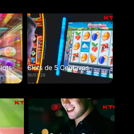
lots
Slots de 5 Centavos
Slots
16/07/26
28/07/