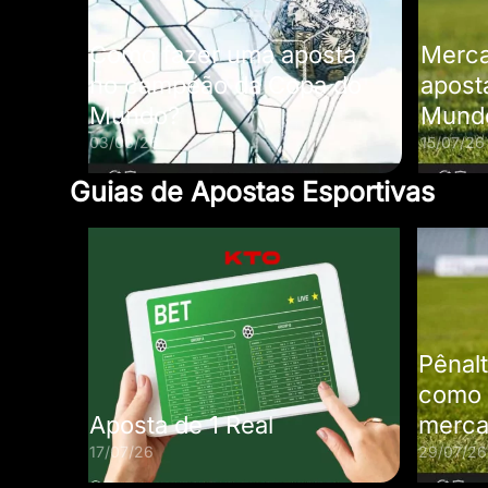
Como fazer uma aposta
Merca
no campeão da Copa do
apost
Mundo?
Mund
03/06/26
15/07/26
Guias de Apostas Esportivas
Pênalt
como 
Aposta de 1 Real
merc
17/07/26
29/07/26