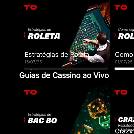
Estratégias de Roleta
Como 
15/07/26
01/07/25
Guias de Cassino ao Vivo
Crazy