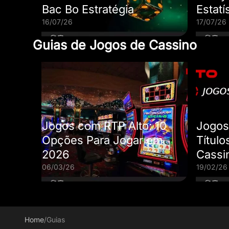
Bac Bo Estratégia
Estatí
16/07/26
17/07/26
Guias de Jogos de Cassino
Jogos com RTP Alto: 10
Jogos
Opções Para Jogar em
Título
2026
Cassi
06/03/26
19/02/26
Home
/
Guias