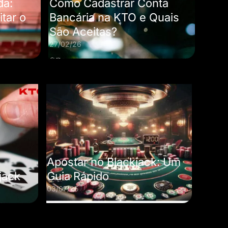
da:
Como Cadastrar Conta
tar o
Bancária na KTO e Quais
São Aceitas?
27/02/26
Apostar no Blackjack: Um
Cont
jack
Guia Rápido
Blac
03/07/25
03/07/