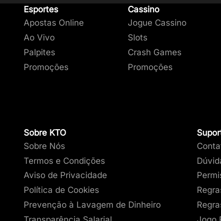
Esportes
Cassino
Apostas Online
Jogue Cassino
Ao Vivo
Slots
Palpites
Crash Games
Promoções
Promoções
Sobre KTO
Supor
Sobre Nós
Conta
Termos e Condições
Dúvid
Aviso de Privacidade
Permi
Política de Cookies
Regra
Prevenção à Lavagem de Dinheiro
Regra
Transparência Salarial
Jogo 