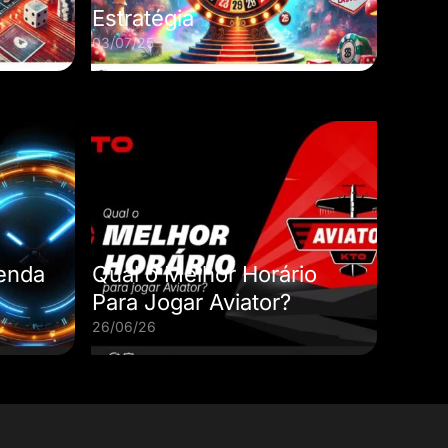
Estratégia
Signi
03/07/25
07/07/2
tenda
Qual o Melhor Horário
Melh
Para Jogar Aviator?
Slots
26/06/26
28/07/