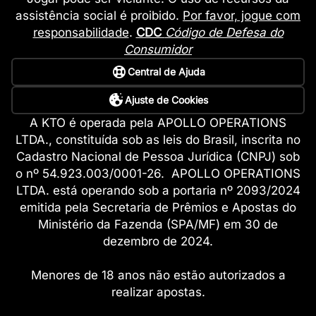
assistência social é proibido.
Por favor, jogue com
responsabilidade
.
CDC
Código de Defesa do
Consumidor
Central de Ajuda
Ajuste de Cookies
A KTO é operada pela APOLLO OPERATIONS
LTDA., constituída sob as leis do Brasil, inscrita no
Cadastro Nacional de Pessoa Jurídica (CNPJ) sob
o nº 54.923.003/0001-26. APOLLO OPERATIONS
LTDA. está operando sob a portaria nº 2093/2024
emitida pela Secretaria de Prêmios e Apostas do
Ministério da Fazenda (SPA/MF) em 30 de
dezembro de 2024.
Menores de 18 anos não estão autorizados a
realizar apostas.