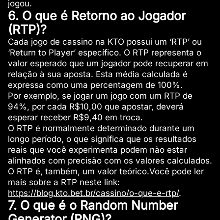
jogou.
6. O que é Retorno ao Jogador
(RTP)?
Cada jogo de cassino na KTO possui um ‘RTP’ ou
‘Return to Player’ específico. O RTP representa o
valor esperado que um jogador pode recuperar em
relação à sua aposta. Esta média calculada é
expressa como uma percentagem de 100%.
Por exemplo, se jogar um jogo com um RTP de
94%, por cada R$10,00 que apostar, deverá
esperar receber R$9,40 em troca.
O RTP é normalmente determinado durante um
longo período, o que significa que os resultados
reais que você experimenta podem não estar
alinhados com precisão com os valores calculados.
O RTP é, também, um valor teórico.Você pode ler
mais sobre a RTP neste link:
https://blog.kto.bet.br/cassino/o-que-e-rtp/
.
7. O que é o Random Number
Generator (RNG)?