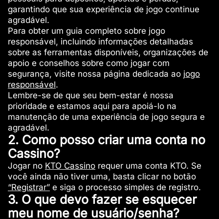
garantindo que sua experiência de jogo continue
agradável.
Para obter um guia completo sobre jogo
responsável, incluindo informações detalhadas
sobre as ferramentas disponíveis, organizações de
apoio e conselhos sobre como jogar com
segurança, visite nossa página dedicada ao
jogo
responsável
.
Lembre-se de que seu bem-estar é nossa
prioridade e estamos aqui para apoiá-lo na
manutenção de uma experiência de jogo segura e
agradável.
2. Como posso criar uma conta no
Cassino?
Jogar no
KTO Cassino
requer uma conta KTO. Se
você ainda não tiver uma, basta clicar no botão
“Registrar”
e siga o processo simples de registro.
3. O que devo fazer se esquecer
meu nome de usuário/senha?