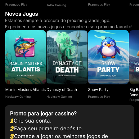
Pragmatic Play
Pragmatic Play
Pragma
TaDa Gaming
Novos Jogos
Estamos sempre à procura do próximo grande jogo.
Experimente os novos jogos e encontre o seu próximo favorito!
Marlin Masters Atlantis
Dynasty of Death
Snow Party
Big B
Bona
Hacksaw Gaming
Hacksaw Gaming
Pragmatic Play
Pragma
Pronto para jogar cassino?
1
Crie sua conta.
2
Faça seu primeiro depósito.
3
Comece a jogar os melhores jogos de