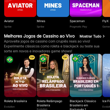
Aviator
Mines
Spaceman
FlyX
Spribe
Spribe
Pragmatic Play
Games
Melhores Jogos de Cassino ao Vivo
Mostrar Tudo
Aproveite jogos de cassino com crupiês reais ao vivo!
Experimente clássicos como roleta e blackjack ou teste sua
sorte em novos e inovadores game shows!
TOP
TOP
Roleta Brasileira
Roleta Relâmpago
Blackjack Clássico
Ice F
Brasileira
Brasileiro em
Evolution
Evolut
Evolution
Português 1