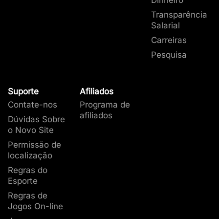
Dinheiro
* Popularidade
: Representa os jogadores que
mais de 400 jogos da Pragmatic Play que
fizeram pelo menos uma aposta de dinheiro
Transparência
temos disponíveis para você no lobby do
Caso você tenha
real em um jogo. A porcentagem de cada jogo
Salarial
qualquer dúvida ou sinta
cassino.
representa a porção de todos os nossos
Carreiras
que precisa contactar
O destaque do
estudo do mês de dezembro
Suporte aos Jogadores
jogadores de cassino que experimentaram
alguém, nós oferecemos
Pesquisa
está na presença da TaDa Gaming como uma
esse jogo. Como quase todos os nossos
suporte via chat das
das provedoras mais jogadas!
jogadores experimentam vários jogos, a
9:00 às 24:00.
porcentagem total de ativos entre todos os
Suporte
Afiliados
Na KTO divulgamos
jogos pode exceder 100%.
todas as informações
Contate-nos
Programa de
Quando olhamos em comparação ao
estudo do
sobre os jogos de
afiliados
mês de novembro
, vemos que Touro Sortudo
Dúvidas Sobre
cassino de forma clara e
segue na 1ª posição do ranking!
o Novo Site
sempre disponíveis para
Informações Claras
os jogadores. Você pode
Permissão de
ler o nosso conteúdo
localização
sobre os jogos e
Regras do
entender como eles
Esporte
funcionam antes de
começar a jogar.
Regras de
Jogos On-line