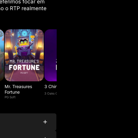
eferimos focar em
mo o RTP realmente
TOP
Mr. Treasures
3 China Pots
Cash Mania
Fortune
3 Oaks Gaming
PG Soft
PG Soft