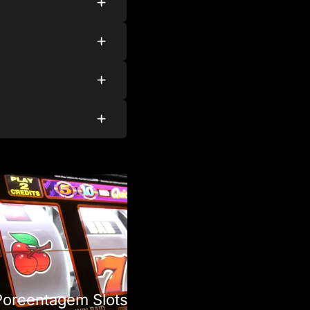
Porcentagem Slots
Slots de Alta Vo