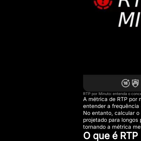
RTP por Minuto: entenda o conce
A métrica de RTP por 
entender a frequênci
No entanto, calcular 
projetado para longos 
tornando a métrica me
O que é RTP 