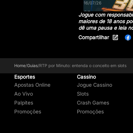
16/07/26
Jogue com responsabil
maiores de 18 anos pod
dê uma pausa e leia 
Compartilhar
Home
/
Guias
/
RTP por Minuto: entenda o conceito em slots
Esportes
Cassino
Apostas Online
Jogue Cassino
Ao Vivo
Slots
Palpites
Crash Games
Promoções
Promoções