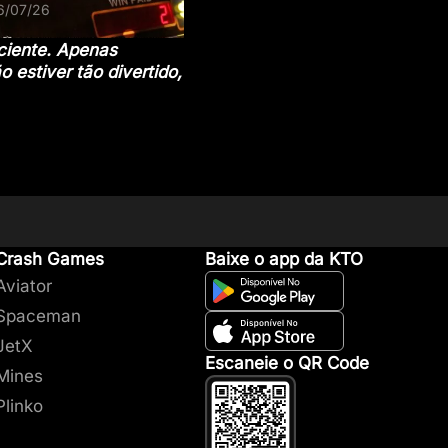
6/07/26
01/07/25
ciente. Apenas
 estiver tão divertido,
Crash Games
Baixe o app da KTO
Aviator
Spaceman
JetX
Escaneie o QR Code
Mines
Plinko