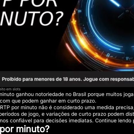
ito em slots
minuto ganhou notoriedade no Brasil porque muitos jo
a com que podem ganhar em curto prazo.
o RTP por minuto não é considerado uma medida precisa,
períodos de jogo, e variações de curto prazo podem dist
nos confiável para decisões imediatas. Continue lendo 
por minuto?