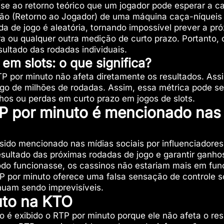
-se ao retorno teórico que um jogador pode esperar a c
o (Retorno ao Jogador) de uma máquina caça-níqueis 
da de jogo é aleatória, tornando impossível prever a p
a ou qualquer outra medição de curto prazo. Portanto,
sultado das rodadas individuais.
em slots: o que significa?
TP por minuto não afeta diretamente os resultados. Ass
longo de milhões de rodadas. Assim, essa métrica pode 
hos ou perdas em curto prazo em jogos de slots.
P por minuto é mencionado nas
sido mencionado nas mídias sociais por influenciadore
sultado das próximas rodadas de jogo e garantir ganhos.
do funcionasse, os cassinos não estariam mais em fu
TP por minuto oferece uma falsa sensação de controle s
nuam sendo imprevisíveis.
uto na KTO
ão é exibido o RTP por minuto porque ele não afeta o res