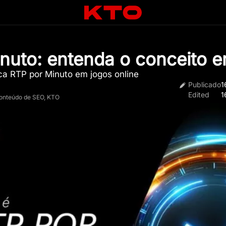
nuto: entenda o conceito e
ca RTP por Minuto em jogos online
Publicado
1
Edited
1
Conteúdo de SEO, KTO