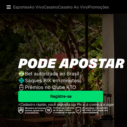
Esportes
Ao Vivo
Cassino
Cassino Ao Vivo
Promoções
PODE APOSTAR
Bet autorizada no Brasil
Saques PIX em minutos
Prêmios no Clube KTO
Registre-se
⚡Cadastro rápido, você deposita via Pix e já começa a jogar