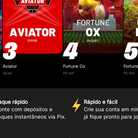
3
4
5
Aviator
Fortune Ox
Fortun
Spribe
PG Soft
PG Soft
aque rápido
Rápido e fácil
onte com depósitos e
Crie sua conta em mi
aques instantâneos via Pix.
já fique pronto para jo