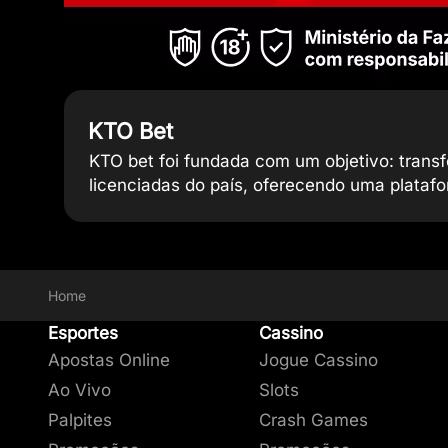
KTO Bet
KTO bet foi fundada com um objetivo: transf
licenciadas do país, oferecendo uma plata
A Melhor Casa de Aposta
KTO: uma Bet autorizada
O que significa bet?
Como funciona uma bet?
Diferentes tipos de apost
Apostas populares na KT
Aposta Ao Vivo
Esportes mais populares
Campeonatos mais popul
Como depositar e sacar 
Suporte ao cliente da Ca
Bet com Responsabilidad
KTO: mais que esporte be
FAQ da KTO Bet
O nome da nossa bet é KTO, ou Know the Odd
conhece as ligas, os times, os jogadores, o
A KTO e o Brasil fazem um casamento per
Na KTO, nossa meta é sempre oferecer o mel
m 2024, o Governo Federal criou a Secretari
O termo “bet” ou “bets” significa, em inglês
Uma bet funciona de forma simples: ela sel
Existem três principais tipos de apostas pa
Na tabela abaixo, trazemos os mercados de
Um dos grandes atrativos para apostar na n
Na KTO, nossa casa de apostas oferece vário
Em nossa
Aqui na KTO Bet, priorizamos oferecer um s
Em um
Na KTO, somos uma bet responsável e levamo
Como uma casa de aposta completa, oferec
estudo sobre Suporte ao Cliente
pesquisa de agosto
, analisamos a
, nó
Como criar uma conta na KTO Bet?
brasileiro. Trazemos para o Brasil muitos
acreditamos que a KTO é a melhor casa de a
publicada a lista das plataformas autorizada
como a KTO.
cada possibilidade de resultado, a bet defi
em 2024 foi o mercado 1×2, com 62,9% das
nossa sessão de
apostadores, concentrando
aposta esportiva, segundo os jogadores da 
Nosso sistema de depósitos e saques é um d
suporte ao cliente. Oferecemos respostas e
Instituto Brasileiro de Jogo Responsável (
cassinos online mais reconhecidos do Brasil
Aposta Simples:
apostas ao vivo
Este é o estilo de apo
90% das aposta
, verifica
IB
transparência.
Desde então, a KTO integra, com orgulho, a l
Após o início do processo de regulamentação
Essas odds são calculadas por sistemas a
Abaixo, trazemos uma pequena lista das ap
Pode-se usufruir de recursos como apostas
Nós realizamos uma
rápida e segura.
Desta forma, qualquer dúvida em relação a 
Para que você aproveite a bet com segura
de
jogador ganha; caso contrário, perde.
blackjack
Saque instantâneo:
ao vivo, inclusive com crupiês
pesquisa
Somos a casa de ap
completa sobr
Home
Ranking
PIX
Andreas Bardun
Portaria 2.093/2024.
domínios de sites de casas de apostas sejam
apostas aumenta, ajudando a bet a manter 
disponível, você pode realizar cash out ou c
abaixo está o Top 5.
Além disso, nós podemos ser contactados po
mesmo lugar.
Brasil em primeiro lugar:
Aposta Múltipla:
Autoexclusão:
oferecemos a opção de a
Combina vários mercado
Oferecemos apos
Como criar uma aposta esportiva na KTO
Ranking
Esportes
Cassino
Ser uma casa de aposta regularizada é ess
Então, a KTO também passa a ter o “bet br”
Quando o jogador faz uma aposta esportiva, 
resposta via e-mail é de apenas 5 minutos!
seleções devem vencer para a aposta ser
nossos serviços por, no mínimo, um mês.
Produtos únicos: Para a KTO, é importa
CEO
Ranking
Espo
1º
Apostas Online
Jogue Cassino
Depósito Mínimo e Máximo
conformidade com a legislação.
legais “uma bet”.
depositado na conta na bet. Se o palpite es
partidas.
Aposta de Sistema:
Limite de Depósitos:
Combinações de vár
definição limites 
Qual o Valor Mínimo para apostar na KTO
1
automaticamente creditado na conta do joga
combinações possíveis dos eventos escolh
espera de 7 dias, enquanto reduções são 
Ganho antecipado: Aposta ganha quando
Ao Vivo
Slots
1º
Futeb
2º
Tempo de Depósito
Chance extra: Freebets disponíveis em
Suporte aos Jogadores:
nosso suporte 
Palpites
Crash Games
2
Como posso ter certeza que a KTO é uma
sem risco!