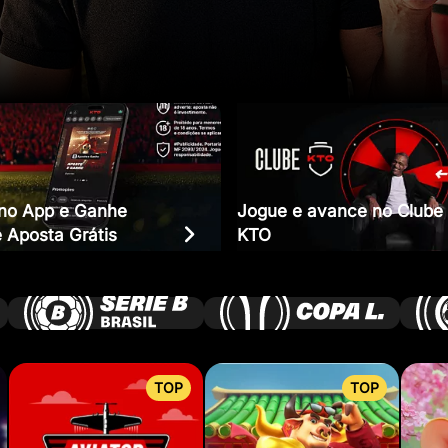
no App e Ganhe
Jogue e avance no Clube
 Aposta Grátis
KTO
TOP
TOP