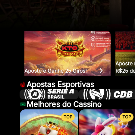
Aposte 
Aposte e Ganhe 25 Giros!
R$25 de
Apostas Esportivas
Melhores do Cassino
TOP
TOP