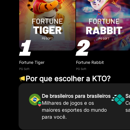
1
2
Fortune Tiger
Fortune Rabbit
PG Soft
PG Soft
Por que escolher a KTO?
De brasileiros para brasileiros
S
Milhares de jogos e os
C
maiores esportes do mundo
s
para você.