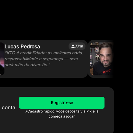
as Pedrosa
Chico Gar
771K
 é credibilidade: as melhores odds,
"KTO preza 
onsabilidade e segurança — sem
respeita as
r mão da diversão."
uma rede de
Registre-se
e conta
⚡Cadastro rápido, você deposita via Pix e já
começa a jogar