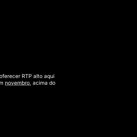
erecer RTP alto aqui
em
novembro
, acima do