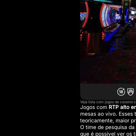
Veja lista com jogos de cassino
Jogos com
RTP alto e
mesas ao vivo. Esses 
teoricamente, maior pr
O time de pesquisa d
que é possível ver os t