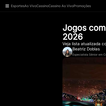
Esportes
Ao Vivo
Cassino
Cassino Ao Vivo
Promoções
Jogos com 
2026
Veja lista atualizada 
Beatriz Doblas
Especialista Sênior em 