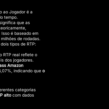
no ao Jogador é a
do tempo.
significa que as
 teoricamente,
. Isso é baseado em
 milhões de rodadas.
dois tipos de RTP:
 RTP real reflete o
is dos jogadores.
Bass Amazon
96,07%, indicando que
o
erentes categorias
P alto
com dados