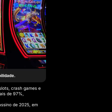
lots, crash games e
mais de 97%,
cassino de 2025, em