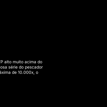
P alto muito acima do
mosa série do pescador
máxima de 10.000x, o