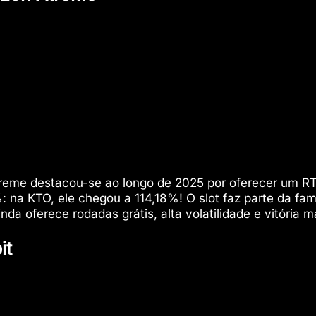
treme
destacou-se ao longo de 2025 por oferecer um RT
 na KTO, ele chegou a 114,18%! O slot faz parte da fa
nda oferece rodadas grátis, alta volatilidade e vitória 
it