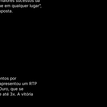
 maiores sucessos da
e em qualquer lugar”,
 aposta.
entos por
 apresentou um RTP
Ouro, que se
 até 3x. A vitória