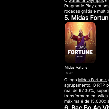
O
Gates of Olympus
é 
Pragmatic Play em nos
rodadas grátis e multi
5. Midas Fortu
Midas Fortune
PG Soft
O jogo
Midas Fortune
,
agrupamento. O RTP p
real de 97,30%, super
transformam em wilds m
máxima é de 15.000x 
6. Bac Bo Ao V