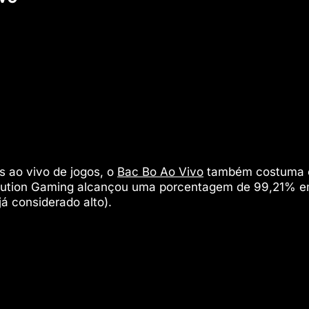
 ao vivo de jogos, o
Bac Bo Ao Vivo
também costuma of
olution Gaming alcançou uma porcentagem de 99,21% 
á considerado alto).