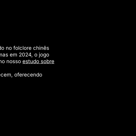
o no folclore chinês
mas em 2024, o jogo
 no nosso
estudo sobre
ecem, oferecendo