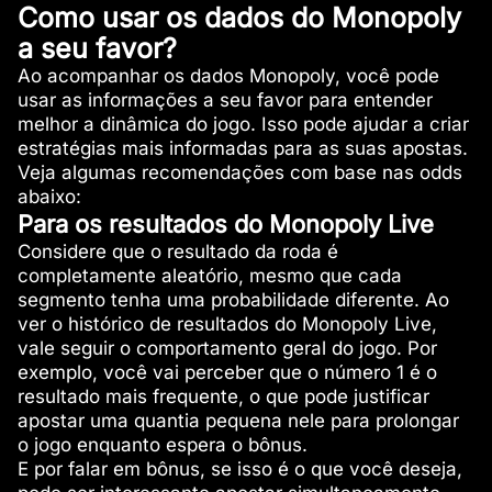
Como usar os dados do Monopoly
a seu favor?
Ao acompanhar os dados Monopoly, você pode
usar as informações a seu favor para entender
melhor a dinâmica do jogo. Isso pode ajudar a criar
estratégias mais informadas para as suas apostas.
Veja algumas recomendações com base nas odds
abaixo:
Para os resultados do Monopoly Live
Considere que o resultado da roda é
completamente aleatório, mesmo que cada
segmento tenha uma probabilidade diferente. Ao
ver o histórico de resultados do Monopoly Live,
vale seguir o comportamento geral do jogo. Por
exemplo, você vai perceber que o número 1 é o
resultado mais frequente, o que pode justificar
apostar uma quantia pequena nele para prolongar
o jogo enquanto espera o bônus.
E por falar em bônus, se isso é o que você deseja,