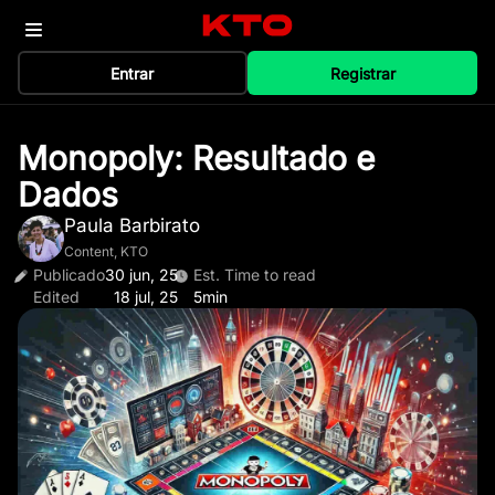
Entrar
Registrar
Monopoly: Resultado e
Dados
Paula Barbirato
Content, KTO
Publicado
30 jun, 25
Est. Time to read
Edited
18 jul, 25
5min