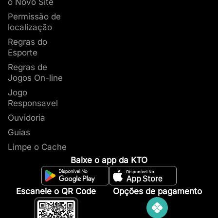
o Novo Site
Permissão de
localização
Regras do
Esporte
Regras de
Jogos On-line
Jogo
Responsavel
Ouvidoria
Guias
Limpe o Cache
Baixe o app da KTO
Escaneie o QR Code
Opções de pagamento