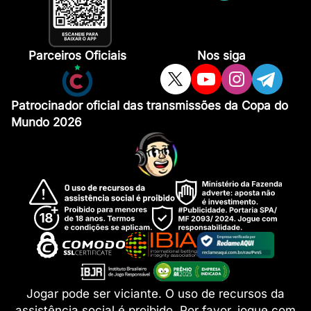
Parceiros Oficiais
Nos siga
Patrocinador oficial das transmissões da Copa do
Mundo 2026
Jogar pode ser viciante. O uso de recursos da
assistência social é proibido.
Por favor, jogue com