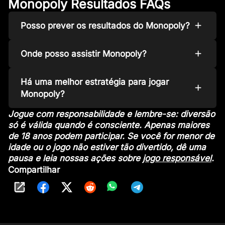
Monopoly Resultados FAQs
Posso prever os resultados do Monopoly?
Onde posso assistir Monopoly?
Há uma melhor estratégia para jogar
Monopoly?
Jogue com responsabilidade e lembre-se: diversão
só é válida quando é consciente. Apenas maiores
de 18 anos podem participar. Se você for menor de
idade ou o jogo não estiver tão divertido, dê uma
pausa e leia nossas ações sobre
jogo responsável
.
Compartilhar