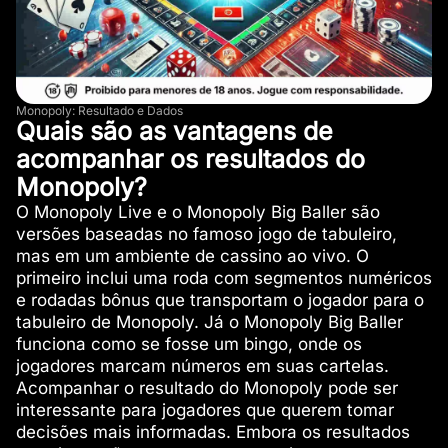
Monopoly: Resultado e Dados
Quais são as vantagens de
acompanhar os resultados do
Monopoly?
O Monopoly Live e o Monopoly Big Baller são
versões baseadas no famoso jogo de tabuleiro,
mas em um ambiente de cassino ao vivo. O
primeiro inclui uma roda com segmentos numéricos
e rodadas bônus que transportam o jogador para o
tabuleiro de Monopoly. Já o Monopoly Big Baller
funciona como se fosse um bingo, onde os
jogadores marcam números em suas cartelas.
Acompanhar o resultado do Monopoly pode ser
interessante para jogadores que querem tomar
decisões mais informadas. Embora os resultados