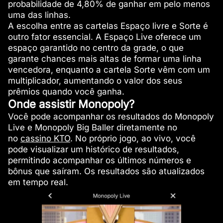
probabilidade de 4,80% de ganhar em pelo menos
uma das linhas.
A escolha entre as cartelas Espaço livre e Sorte é
outro fator essencial. A Espaço Live oferece um
espaço garantido no centro da grade, o que
garante chances mais altas de formar uma linha
vencedora, enquanto a cartela Sorte vêm com um
multiplicador, aumentando o valor dos seus
prêmios quando você ganha.
Onde assistir Monopoly?
Você pode acompanhar os resultados do Monopoly
Live e Monopoly Big Baller diretamente no
no
cassino KTO
. No próprio jogo, ao vivo, você
pode visualizar um histórico de resultados,
permitindo acompanhar os últimos números e
bônus que saíram. Os resultados são atualizados
em tempo real.