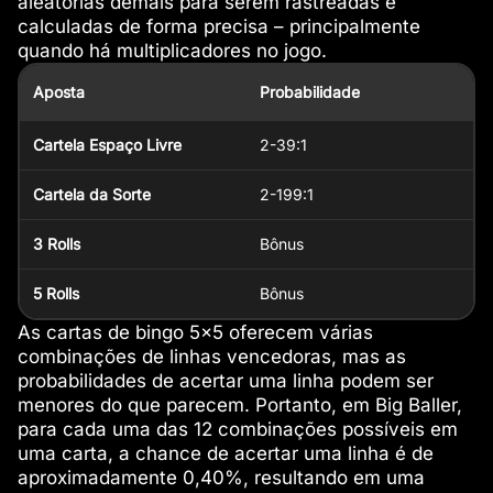
aleatórias demais para serem rastreadas e
calculadas de forma precisa – principalmente
quando há multiplicadores no jogo.
Aposta
Probabilidade
Cartela Espaço Livre
2-39:1
Cartela da Sorte
2-199:1
3 Rolls
Bônus
5 Rolls
Bônus
As cartas de bingo 5×5 oferecem várias
combinações de linhas vencedoras, mas as
probabilidades de acertar uma linha podem ser
menores do que parecem. Portanto, em Big Baller,
para cada uma das 12 combinações possíveis em
uma carta, a chance de acertar uma linha é de
aproximadamente 0,40%, resultando em uma