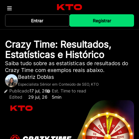
Entrar
Registrar
Crazy Time: Resultados,
Estatísticas e Histórico
Saiba tudo sobre as estatísticas de resultados do
Crazy Time com exemplos reais abaixo.
Beatriz Doblas
Especialista Sênior em Conteúdo de SEO, KTO
Publicado
17 jul, 26
Est. Time to read
Edited
29 jul, 26
5min