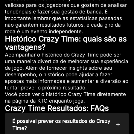
valiosas para os jogadores que gostam de analisar
tendências e fazer sua
gestão de banca
. É
importante lembrar que as estatísticas passadas
não garantem resultados futuros, e cada giro da
roda é um evento independente.
Histórico Crazy Time: quais são as
vantagens?
Acompanhar o histórico do Crazy Time pode ser
uma maneira divertida de melhorar sua experiência
de jogo. Além de fornecer insights sobre seu
desempenho, o histórico pode ajudar a fazer
apostas mais informadas e aumentar a diversão ao
tentar prever o próximo resultado.
Você pode ver o histórico Crazy Time diretamente
na página da KTO enquanto joga.
Crazy Time Resultados: FAQs
É possível prever os resultados do Crazy
Time?