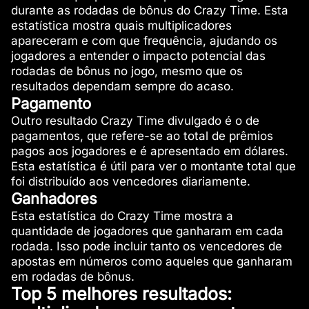
durante as rodadas de bônus do Crazy Time. Esta
estatística mostra quais multiplicadores
apareceram e com que frequência, ajudando os
jogadores a entender o impacto potencial das
rodadas de bônus no jogo, mesmo que os
resultados dependam sempre do acaso.
Pagamento
Outro resultado Crazy Time divulgado é o de
pagamentos, que refere-se ao total de prêmios
pagos aos jogadores e é apresentado em dólares.
Esta estatística é útil para ver o montante total que
foi distribuído aos vencedores diariamente.
Ganhadores
Esta estatística do Crazy Time mostra a
quantidade de jogadores que ganharam em cada
rodada. Isso pode incluir tanto os vencedores de
apostas em números como aqueles que ganharam
em rodadas de bônus.
Top 5 melhores resultados: