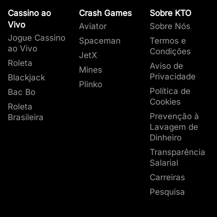
Cassino ao
Crash Games
Sobre KTO
Vivo
Aviator
Sobre Nós
Jogue Cassino
Spaceman
Termos e
ao Vivo
Condições
JetX
Roleta
Aviso de
Mines
Privacidade
Blackjack
Plinko
Política de
Bac Bo
Cookies
Roleta
Prevenção à
Brasileira
Lavagem de
Dinheiro
Transparência
Salarial
Carreiras
Pesquisa