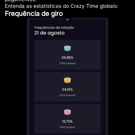
Entenda as estatísticas do Crazy Time globais:
Frequência de giro