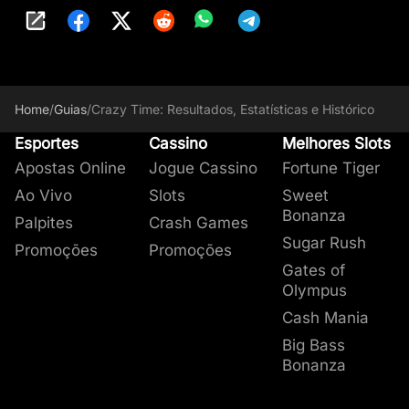
Home
/
Guias
/
Crazy Time: Resultados, Estatísticas e Histórico
Esportes
Cassino
Melhores Slots
Apostas Online
Jogue Cassino
Fortune Tiger
Ao Vivo
Slots
Sweet
Bonanza
Palpites
Crash Games
Sugar Rush
Promoções
Promoções
Gates of
Olympus
Cash Mania
Big Bass
Bonanza