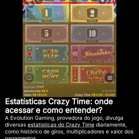
Estatísticas Crazy Time: onde
acessar e como entender?
A Evolution Gaming, provedora do jogo, divulga
diversas
estatísticas do Crazy Time
diariamente,
como histórico de giros, multiplicadores e valor dos
pagamentos.