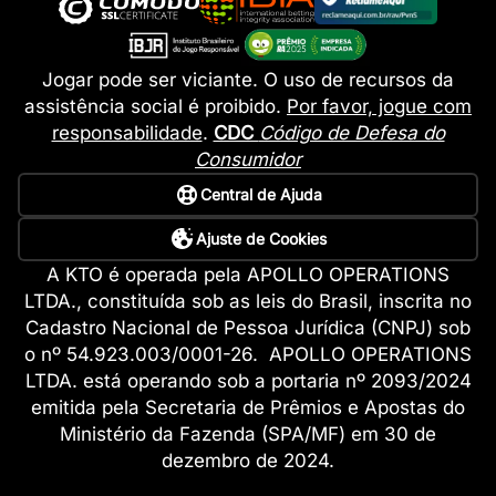
Jogar pode ser viciante. O uso de recursos da
assistência social é proibido.
Por favor, jogue com
responsabilidade
.
CDC
Código de Defesa do
Consumidor
Central de Ajuda
Ajuste de Cookies
A KTO é operada pela APOLLO OPERATIONS
LTDA., constituída sob as leis do Brasil, inscrita no
Cadastro Nacional de Pessoa Jurídica (CNPJ) sob
o nº 54.923.003/0001-26. APOLLO OPERATIONS
LTDA. está operando sob a portaria nº 2093/2024
emitida pela Secretaria de Prêmios e Apostas do
Ministério da Fazenda (SPA/MF) em 30 de
dezembro de 2024.