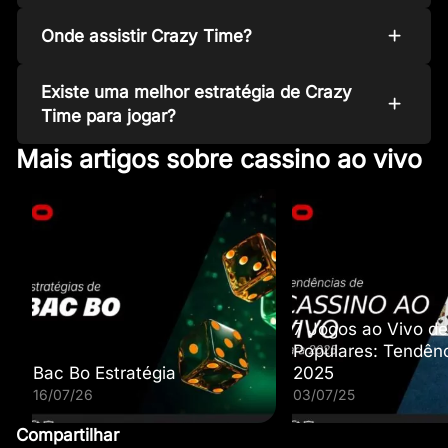
Onde assistir Crazy Time?
Existe uma melhor estratégia de Crazy
Time para jogar?
Mais artigos sobre cassino ao vivo
7 Jogos ao Vivo d
Populares: Tendên
Bac Bo Estratégia
2025
16/07/26
03/07/25
Compartilhar