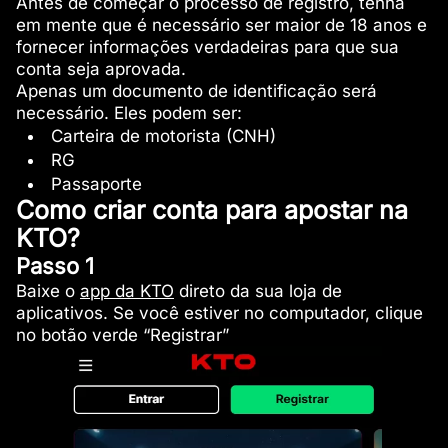
Antes de começar o processo de registro, tenha
em mente que é necessário ser maior de 18 anos e
fornecer informações verdadeiras para que sua
conta seja aprovada.
Apenas um documento de identificação será
necessário. Eles podem ser:
Carteira de motorista (CNH)
RG
Passaporte
Como criar conta para apostar na
KTO?
Passo 1
Baixe o
app da KTO
direto da sua loja de
aplicativos. Se você estiver no computador, clique
no botão verde “Registrar”