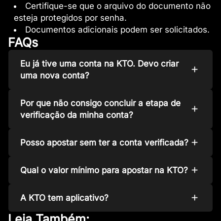
Certifique-se que o arquivo do documento não
esteja protegidos por senha.
Documentos adicionais podem ser solicitados.
FAQs
Eu já tive uma conta na KTO. Devo criar
uma nova conta?
Por que não consigo concluir a etapa de
verificação da minha conta?
Posso apostar sem ter a conta verificada?
Qual o valor mínimo para apostar na KTO?
A KTO tem aplicativo?
Leia Também: