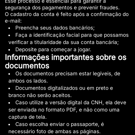
Esse processo é essencial para garantir a
segurança dos pagamentos e prevenir fraudes.
O cadastro da conta é feito após a confirmação do
e-mail:
Preencha seus dados bancários;
Faça a identificação facial para que possamos
verificar a titularidade da sua conta bancária;
Deposite para começar a jogar.
Informações importantes sobre os
documentos
Os documentos precisam estar legíveis, de
ambos os lados.
Documentos digitalizados ou em preto e
branco não serão aceitos.
Caso utilize a versão digital da CNH, ela deve
ser enviada no formato PDF, e não como uma
captura de tela.
Caso escolha enviar o passaporte, é
necessário foto de ambas as páginas.