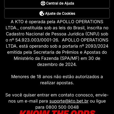
Central de Ajuda
Ajuste de Cookies
A KTO é operada pela APOLLO OPERATIONS
LTDA., constituída sob as leis do Brasil, inscrita no
Cadastro Nacional de Pessoa Jurídica (CNPJ) sob
o nº 54.923.003/0001-26. APOLLO OPERATIONS
LTDA. está operando sob a portaria nº 2093/2024
emitida pela Secretaria de Prêmios e Apostas do
Ministério da Fazenda (SPA/MF) em 30 de
dezembro de 2024.
Menores de 18 anos não estão autorizados a
realizar apostas.
Se você quiser entrar em contato conosco, envie-
nos um e-mail para
suporte@kto.bet.br
ou ligue
para 0800 500 0048