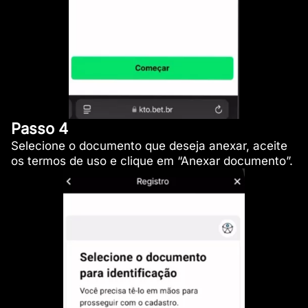
Passo 4
Selecione o documento que deseja anexar, aceite
os termos de uso e clique em “Anexar documento”.