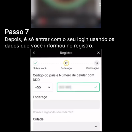
Passo 7
Depois, é só entrar com o seu login usando os
dados que você informou no registro.