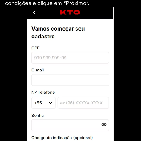
condições e clique em “Próximo”.