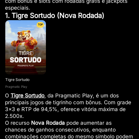
com bônus e slots com rodadas grátis e jackpots
especiais.
1. Tigre Sortudo (Nova Rodada)
TOP
Tigre Sortudo
Pragmatic Play
O
Tigre Sortudo
, da Pragmatic Play, é um dos
principais jogos de tigrinho com bônus. Com grade
3×3 e RTP de 94,5%, oferece vitória máxima de
2.500x.
O recurso
Nova Rodada
pode aumentar as
chances de ganhos consecutivos, enquanto
combinações completas do mesmo símbolo podem