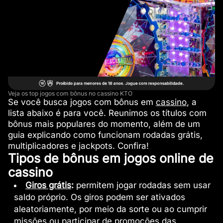
Veja os top jogos com bônus no cassino KTO
Se você busca jogos com bônus em
cassino
, a
lista abaixo é para você. Reunimos os títulos com
bônus mais populares do momento, além de um
guia explicando como funcionam rodadas grátis,
multiplicadores e jackpots. Confira!
Tipos de bônus em jogos online de
cassino
Giros grátis
:
permitem jogar rodadas sem usar
saldo próprio. Os giros podem ser ativados
aleatoriamente, por meio da sorte ou ao cumprir
missões ou participar de promoções das