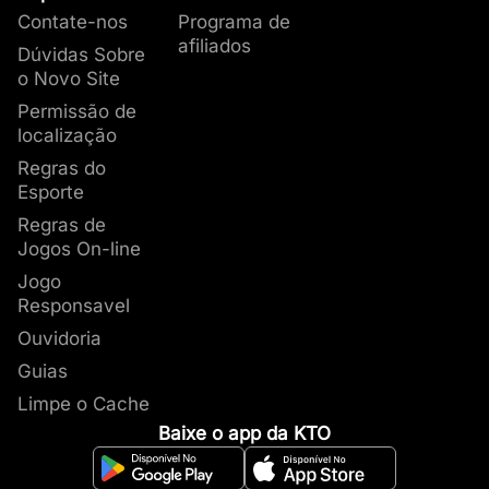
Contate-nos
Programa de
afiliados
Dúvidas Sobre
o Novo Site
Permissão de
localização
Regras do
Esporte
Regras de
Jogos On-line
Jogo
Responsavel
Ouvidoria
Guias
Limpe o Cache
Baixe o app da KTO