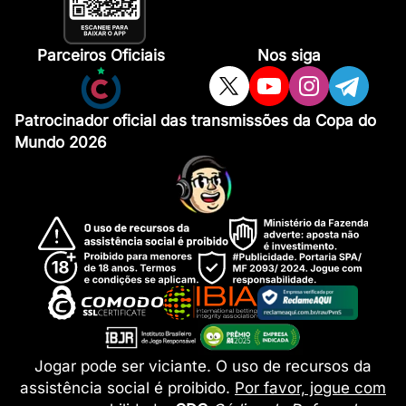
Parceiros Oficiais
Nos siga
Patrocinador oficial das transmissões da Copa do
Mundo 2026
Jogar pode ser viciante. O uso de recursos da
assistência social é proibido.
Por favor, jogue com