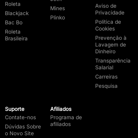
Roleta
Aviso de
Mines
Privacidade
Blackjack
Plinko
Política de
Bac Bo
Cookies
Roleta
Prevenção à
Brasileira
Lavagem de
Dinheiro
Transparência
Salarial
Carreiras
Pesquisa
Suporte
Afiliados
Contate-nos
Programa de
afiliados
Dúvidas Sobre
o Novo Site