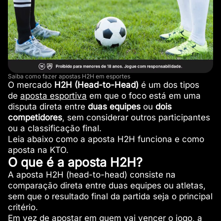
Saiba como fazer apostas H2H em esportes
O mercado
H2H (Head-to-Head)
é um dos tipos
de
aposta esportiva
em que o foco está em uma
disputa direta entre
duas equipes
ou
dois
competidores
, sem considerar outros participantes
ou a classificação final.
Leia abaixo como a aposta H2H funciona e como
aposta na KTO.
O que é a aposta H2H?
A aposta H2H (head-to-head) consiste na
comparação direta entre duas equipes ou atletas,
sem que o resultado final da partida seja o principal
critério.
Em vez de apostar em quem vai vencer o jogo, a