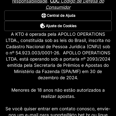
responsabilidade
.
CDC
Código de Defesa do
Consumidor
Central de Ajuda
Ajuste de Cookies
A KTO é operada pela APOLLO OPERATIONS
LTDA., constituída sob as leis do Brasil, inscrita no
Cadastro Nacional de Pessoa Jurídica (CNPJ) sob
o nº 54.923.003/0001-26. APOLLO OPERATIONS
LTDA. está operando sob a portaria nº 2093/2024
emitida pela Secretaria de Prêmios e Apostas do
Ministério da Fazenda (SPA/MF) em 30 de
dezembro de 2024.
Menores de 18 anos não estão autorizados a
realizar apostas.
Se você quiser entrar em contato conosco, envie-
nos um e-mail para
suporte@kto.bet.br
ou ligue