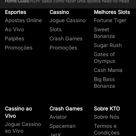
Home
/
Guias
/
H2H: saiba como fazer uma aposta head-to-head
Esportes
Cassino
Melhores Slots
Apostas Online
Jogue Cassino
Fortune Tiger
Ao Vivo
Slots
Sweet
Bonanza
Palpites
Crash Games
Sugar Rush
Promoções
Promoções
Gates of
Olympus
Cash Mania
Big Bass
Bonanza
Cassino ao
Crash Games
Sobre KTO
Vivo
Aviator
Sobre Nós
Jogue Cassino
Spaceman
Termos e
ao Vivo
Condições
JetX