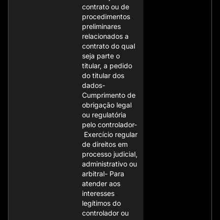
contrato ou de
procedimentos
preliminares
relacionados a
contrato do qual
seja parte o
titular, a pedido
do titular dos
dados-
Cumprimento de
obrigação legal
ou regulatória
pelo controlador-
Exercício regular
de direitos em
processo judicial,
administrativo ou
arbitral- Para
atender aos
interesses
legítimos do
controlador ou