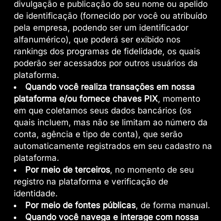
divulgação e publicação do seu nome ou apelido
de identificação (fornecido por você ou atribuído
pela empresa, podendo ser um identificador
alfanumérico), que poderá ser exibido nos
rankings dos programas de fidelidade, os quais
poderão ser acessados por outros usuários da
plataforma.
Quando você realiza transações em nossa
plataforma e/ou fornece chaves PIX
, momento
em que coletamos seus dados bancários (os
quais incluem, mas não se limitam ao número da
conta, agência e tipo de conta), que serão
automaticamente registrados em seu cadastro na
plataforma.
Por meio de terceiros
, no momento de seu
registro na plataforma e verificação de
identidade.
Por meio de fontes públicas
, de forma manual.
Quando você navega e interage com nossa