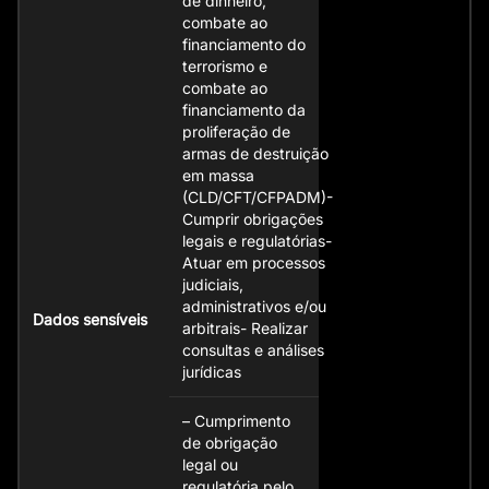
de dinheiro,
combate ao
financiamento do
terrorismo e
combate ao
financiamento da
proliferação de
armas de destruição
em massa
(CLD/CFT/CFPADM)-
Cumprir obrigações
legais e regulatórias-
Atuar em processos
judiciais,
administrativos e/ou
Dados sensíveis
arbitrais- Realizar
consultas e análises
jurídicas
– Cumprimento
de obrigação
legal ou
regulatória pelo