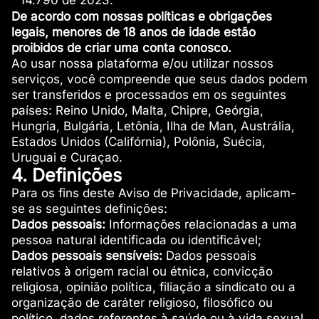
14.790 de 2023.
De acordo com nossas políticas e obrigações
legais, menores de 18 anos de idade estão
proibidos
de criar uma conta conosco.
Ao usar nossa plataforma e/ou utilizar nossos
serviços, você compreende que seus dados podem
ser transferidos e processados em os seguintes
países: Reino Unido, Malta, Chipre, Geórgia,
Hungria, Bulgária, Letônia, Ilha de Man, Austrália,
Estados Unidos (Califórnia), Polônia, Suécia,
Uruguai e Curaçao.
4. Definições
Para os fins deste Aviso de Privacidade, aplicam-
se as seguintes definições:
Dados pessoais:
Informações relacionadas a uma
pessoa natural identificada ou identificável;
Dados pessoais sensíveis:
Dados pessoais
relativos à origem racial ou étnica, convicção
religiosa, opinião política, filiação a sindicato ou a
organização de caráter religioso, filosófico ou
político, dados referentes à saúde ou à vida sexual,