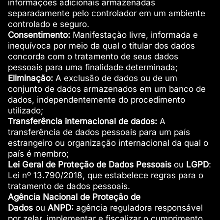
informações adicionais armazenadas
separadamente pelo controlador em um ambiente
controlado e seguro.
Consentimento:
Manifestação livre, informada e
inequívoca por meio da qual o titular dos dados
concorda com o tratamento de seus dados
pessoais para uma finalidade determinada;
Eliminação:
A exclusão de dados ou de um
conjunto de dados armazenados em um banco de
dados, independentemente do procedimento
utilizado;
Transferência internacional de dados:
A
transferência de dados pessoais para um país
estrangeiro ou organização internacional da qual o
país é membro;
Lei Geral de Proteção de Dados Pessoais
ou
LGPD
:
Lei nº 13.790/2018, que estabelece regras para o
tratamento de dados pessoais.
Agência Nacional de Proteção de
Dados
ou
ANPD:
agência reguladora responsável
por zelar, implementar e fiscalizar o cumprimento