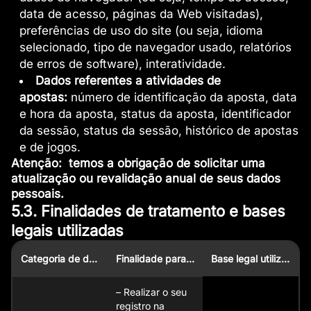
data de acesso, páginas da Web visitadas),
preferências de uso do site (ou seja, idioma
selecionado, tipo de navegador usado, relatórios
de erros de software), interatividade.
Dados referentes a atividades de
apostas:
número de identificação da aposta, data
e hora da aposta, status da aposta, identificador
da sessão, status da sessão, histórico de apostas
e de jogos.
Atenção: temos a obrigação de solicitar uma
atualização ou revalidação anual de seus dados
pessoais.
5.3. Finalidades de tratamento e bases
legais utilizadas
Categoria de dados pessoais tratados
Finalidade para o tratamento de dados pessoais
Base legal utilizada para o tratamento dos dados pessoais
– Realizar o seu
registro na