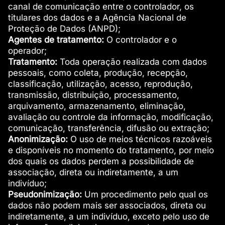
canal de comunicação entre o controlador, os
titulares dos dados e a Agência Nacional de
Proteção de Dados (ANPD);
Agentes de tratamento:
O controlador e o
operador;
Tratamento:
Toda operação realizada com dados
pessoais, como coleta, produção, recepção,
classificação, utilização, acesso, reprodução,
transmissão, distribuição, processamento,
arquivamento, armazenamento, eliminação,
avaliação ou controle da informação, modificação,
comunicação, transferência, difusão ou extração;
Anonimização:
O uso de meios técnicos razoáveis
e disponíveis no momento do tratamento, por meio
dos quais os dados perdem a possibilidade de
associação, direta ou indiretamente, a um
indivíduo;
Pseudonimização:
Um procedimento pelo qual os
dados não podem mais ser associados, direta ou
indiretamente, a um indivíduo, exceto pelo uso de