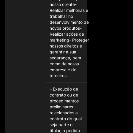
nosso cliente-
Realizar melhorias e
trabalhar no
desenvolvimento de
novos produtos-
Realizar ações de
marketing- Proteger
nossos direitos e
garantir a sua
segurança, bem
como de nossa
empresa e de
terceiros
– Execução de
contrato ou de
procedimentos
preliminares
relacionados a
contrato do qual
seja parte o
titular, a pedido