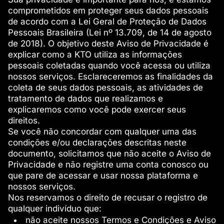
comprometidos em proteger seus dados pessoais
de acordo com a Lei Geral de Proteção de Dados
Pessoais Brasileira (Lei nº 13.709, de 14 de agosto
de 2018). O objetivo deste Aviso de Privacidade é
explicar como a KTO utiliza as informações
pessoais coletadas quando você acessa ou utiliza
nossos serviços. Esclareceremos as finalidades da
coleta de seus dados pessoais, as atividades de
tratamento de dados que realizamos e
explicaremos como você pode exercer seus
direitos.
Se você não concordar com qualquer uma das
condições e/ou declarações descritas neste
documento, solicitamos que não aceite o Aviso de
Privacidade e não registre uma conta conosco ou
que pare de acessar e usar nossa plataforma e
nossos serviços.
Nos reservamos o direito de recusar o registro de
qualquer indivíduo que:
não aceite nossos Termos e Condições e Aviso