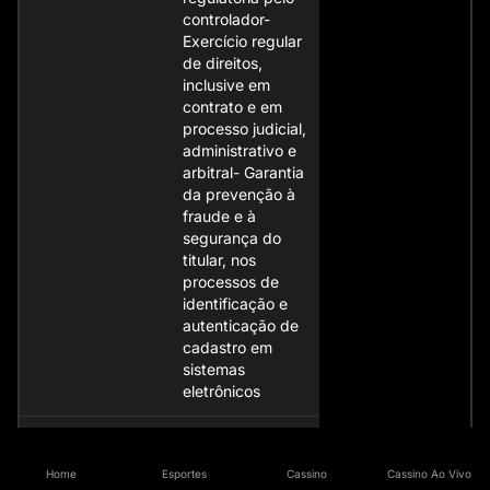
controlador-
Exercício regular
de direitos,
inclusive em
contrato e em
processo judicial,
administrativo e
arbitral- Garantia
da prevenção à
fraude e à
segurança do
titular, nos
processos de
identificação e
autenticação de
cadastro em
sistemas
eletrônicos
– Executar ações de
prevenção a fraude-
Home
Esportes
Cassino
Cassino Ao Vivo
Implementar