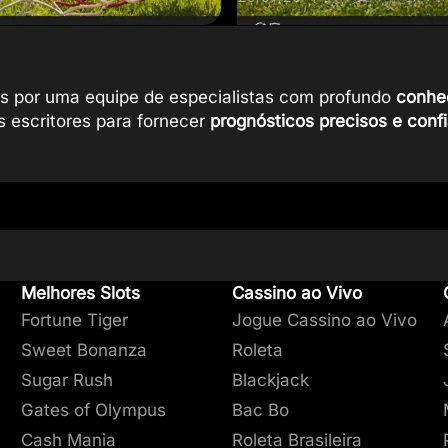
dos por uma equipe de especialistas com profundo
conhe
s escritores para fornecer
prognósticos precisos e conf
dos em estatísticas
tias de acertos
esponsabilidade
TO
e
dos em estatísticas detalhadas, como: retrospectos de 
es de futebol para hoje, mas também oferecemos palpite
e
. O objetivo é testar seu conhecimento esportivo, adic
não são garantias de acertos
. Nossos palpites de jog
 que cobrimos:
 é importante lembrar que
que analisam dados e informações relevantes. No enta
apostas não são investiment
 os nossos painéis de estatísticas em tempo real, com
orrer.
s da NBA, onde os campeões das conferências Leste e
m consciência
!
justadas com base em diversas variáveis, mas nenhum d
Melhores Slots
Cassino ao Vivo
iga:
Também cobrimos competições de alto nível no vôle
Fortune Tiger
Jogue Cassino ao Vivo
 e clubes do mundo. Escolha sua melhor aposta e se di
Sweet Bonanza
Roleta
ltar também os quatro maiores torneios de tênis – Aust
Sugar Rush
Blackjack
o mundo. Junte-se à
KTO
e aposte no seu jogador favorit
Gates of Olympus
Bac Bo
l:
Por fim, o maior evento do futebol americano, onde
Cash Mania
Roleta Brasileira
te-se a milhões de apostadores e aposte no Super Bow