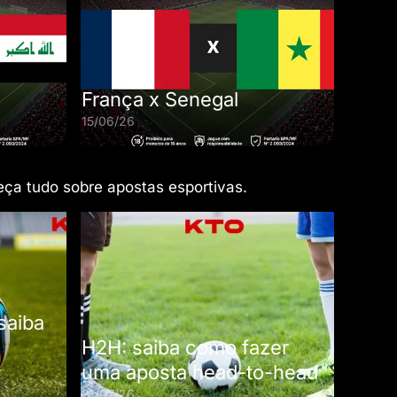
França x Senegal
Noru
15/06/26
22/06/
ça tudo sobre apostas esportivas.
saiba
H2H: saiba como fazer
uma aposta head-to-head
Apost
21/07/26
21/07/2