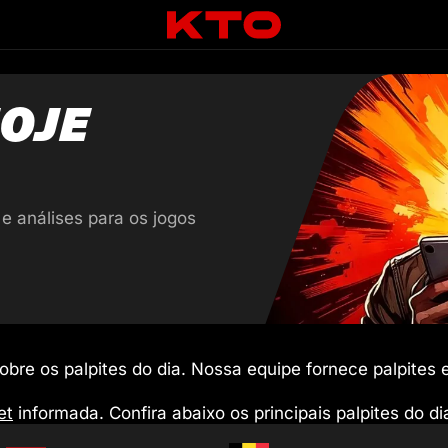
HOJE
e análises para os jogos
bre os palpites do dia. Nossa equipe fornece palpites 
et
informada. Confira abaixo os principais palpites do d