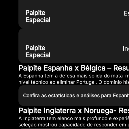
Palpite
E
Especial
Palpite
In
Especial
Palpite Espanha x Bélgica – Resu
A Espanha tem a defesa mais sólida do mata-ma
nível técnico ao eliminar Portugal. O domínio hi
Confira as estatísticas e análises para Espan
Palpite Inglaterra x Noruega- Res
A Inglaterra tem elenco mais profundo e experi
seleção mostrou capacidade de responder em um