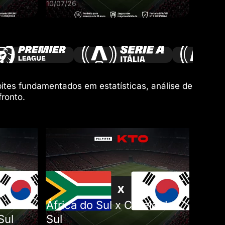
10/07/26
09/07/
ites fundamentados em estatísticas, análise de
fronto.
África do Sul x Coréia do
Repú
Sul
Sul
Méxi