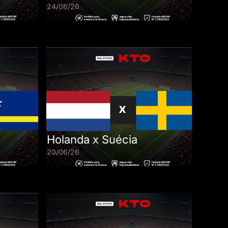
24/06/26
24/06/
Holanda x Suécia
Suéci
20/06/26
14/06/2