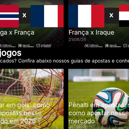
ga x França
França x Iraque
21/06/26
 jogos
cados? Confira abaixo nossos guias de apostas e conhe
ar em gols: como
Pênalti em apostas: 
 apostas nesse
como apostar nesse
do em 2026
mercado
29/07/26