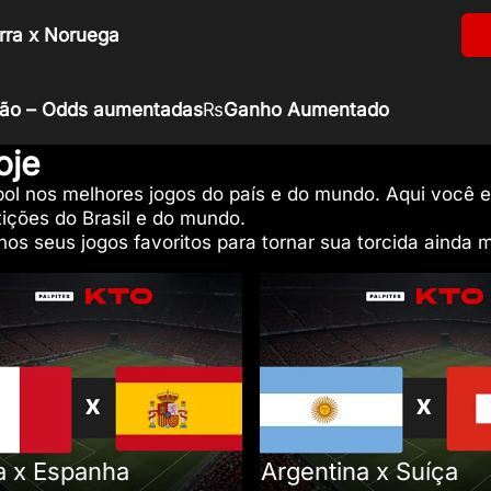
erra x Noruega
ão – Odds aumentadas
₨
Ganho Aumentado
oje
tebol nos melhores jogos do país e do mundo. Aqui você 
ições do Brasil e do mundo.
nos seus jogos favoritos para tornar sua torcida ainda 
a x Espanha
Argentina x Suíça