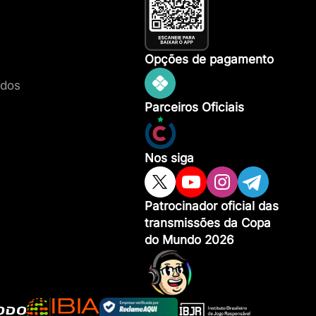
Opções de pagamento
ados
Parceiros Oficiais
Nos siga
Patrocinador oficial das
especial às competições brasileiras.
transmissões da Copa
do Mundo 2026
Duração da Temporada
Abril a Dezembro