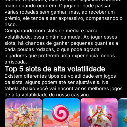
maior quando ocorrem. O jogador pode passar
várias rodadas sem ganhar, mas, ao receber um
prêmio, ele tende a ser expressivo, compensando o
risco.
Comparando com slots de média e baixa
volatilidade, essa dinâmica muda. Ao jogar esses
slots, há chances de ganhar pequenas quantias a
cada poucas rodadas, o que pode agradar
jogadores que preferem uma experiência menos
arriscada.
Top 5 slots de alta volatilidade
Existem diferentes
tipos de volatilidade
em jogos
de slots, alguns podem até ser ajustáveis. Na
tabela abaixo você vai encontrar os melhores jogos
de alta volatilidade do
nosso cassino
.