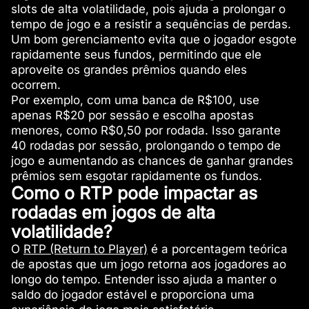
slots de alta volatilidade, pois ajuda a prolongar o
tempo de jogo e a resistir a sequências de perdas.
Um bom gerenciamento evita que o jogador esgote
rapidamente seus fundos, permitindo que ele
aproveite os grandes prêmios quando eles
ocorrem.
Por exemplo, com uma banca de R$100, use
apenas R$20 por sessão e escolha apostas
menores, como R$0,50 por rodada. Isso garante
40 rodadas por sessão, prolongando o tempo de
jogo e aumentando as chances de ganhar grandes
prêmios sem esgotar rapidamente os fundos.
Como o RTP pode impactar as
rodadas em jogos de alta
volatilidade?
O
RTP (Return to Player)
é a porcentagem teórica
de apostas que um jogo retorna aos jogadores ao
longo do tempo. Entender isso ajuda a manter o
saldo do jogador estável e proporciona uma