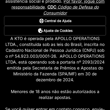
assistência social é proibido.
Por favor, jogue com
responsabilidade
.
CDC
Código de Defesa do
Consumidor
Central de Ajuda
Ajuste de Cookies
A KTO é operada pela APOLLO OPERATIONS
LTDA., constituída sob as leis do Brasil, inscrita no
Cadastro Nacional de Pessoa Jurídica (CNPJ) sob
o nº 54.923.003/0001-26. APOLLO OPERATIONS
LTDA. está operando sob a portaria nº 2093/2024
emitida pela Secretaria de Prêmios e Apostas do
Ministério da Fazenda (SPA/MF) em 30 de
dezembro de 2024.
Menores de 18 anos não estão autorizados a
realizar apostas.
Se você quiser entrar em contato conosco, envie-