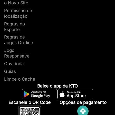
o Novo Site
Permissão de
localização
Regras do
Esporte
Regras de
Jogos On-line
Jogo
Responsavel
Ouvidoria
Guias
Limpe o Cache
Baixe o app da KTO
Escaneie o QR Code
Opções de pagamento