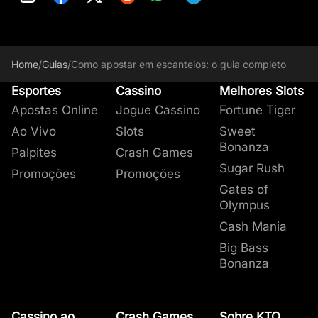
Home
/
Guias
/
Como apostar em escanteios: o guia completo
Esportes
Cassino
Melhores Slots
Apostas Online
Jogue Cassino
Fortune Tiger
Ao Vivo
Slots
Sweet
Bonanza
Palpites
Crash Games
Sugar Rush
Promoções
Promoções
Gates of
Olympus
Cash Mania
Big Bass
Bonanza
Cassino ao
Crash Games
Sobre KTO