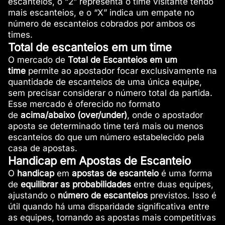
escanteios, o “2” representa o time visitante tendo
mais escanteios, e o “X” indica um empate no
número de escanteios cobrados por ambos os
times.
Total de escanteios em um time
O mercado de
Total de Escanteios em um
time
permite ao apostador focar exclusivamente na
quantidade de escanteios de uma única equipe,
sem precisar considerar o número total da partida.
Esse mercado é oferecido no formato
de
acima/abaixo (over/under)
, onde o apostador
aposta se determinado time terá mais ou menos
escanteios do que um número estabelecido pela
casa de apostas.
Handicap em Apostas de Escanteio
O
handicap
em
apostas de escanteio
é uma forma
de
equilibrar as probabilidades
entre duas equipes,
ajustando o
número de escanteios
previstos. Isso é
útil quando há uma disparidade significativa entre
as equipes, tornando as apostas mais competitivas