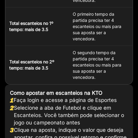
vencedora.
O primeiro tempo da
partida precisa ter 4
Total escanteios no 1º
escanteios ou mais para
tempo: mais de 3.5
sua aposta ser a
vencedora.
O segundo tempo da
partida precisa ter 4
Total escanteios no 2º
escanteios ou mais para
tempo: mais de 3.5
sua aposta ser a
vencedora.
Como apostar em escanteios na KTO
1
Faça login e acesse a página de Esportes
2
Selecione a aba de Futebol e clique em
Escanteios. Você também pode selecionar o
jogo ou campeonato antes
3
Clique na aposta, indique o valor que deseja
apostar, confira o possível retorno e confirme