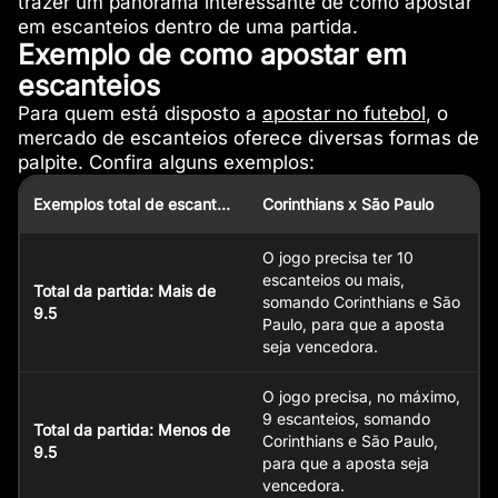
trazer um panorama interessante de como apostar
em escanteios dentro de uma partida.
Exemplo de como apostar em
escanteios
Para quem está disposto a
apostar no futebol
, o
mercado de escanteios oferece diversas formas de
palpite. Confira alguns exemplos:
Exemplos total de escanteios
Corinthians x São Paulo
O jogo precisa ter 10
escanteios ou mais,
Total da partida: Mais de
somando Corinthians e São
9.5
Paulo, para que a aposta
seja vencedora.
O jogo precisa, no máximo,
9 escanteios, somando
Total da partida: Menos de
Corinthians e São Paulo,
9.5
para que a aposta seja
vencedora.