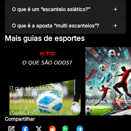
O que é um “escanteio asiático?”
O que é a aposta “multi escanteios”?
Mais guias de esportes
O que são odds? Guia
sobre odd nas apostas
esportivas
Apostas em Temp
20/07/26
03/07/25
Compartilhar