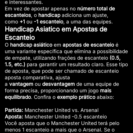
e interessantes.
Em vez de apostar apenas no
número total de
escanteios
, o
handicap
adiciona um ajuste,
como
+1
ou
-1 escanteio
, a uma das equipes.
Handicap Asiatico em Apostas de
Escanteio
O
handicap asiático
em
apostas de escanteio
é
uma variante específica que elimina a possibilidade
de empate, utilizando frações de escanteio
(0.5,
1.5, etc.)
para garantir um resultado claro. Esse tipo
de aposta, que pode ser chamado de escanteio
aposta comparativa, ajusta
a
vantagem
ou
desvantagem
de uma equipe de
forma precisa, proporcionando um jogo
mais
equilibrado
. Confira o
exemplo prático
abaixo:
Partida:
Manchester United vs. Arsenal
Aposta:
Manchester United -0.5 escanteio
Você aposta que o Manchester United terá pelo
menos 1 escanteio a mais que o Arsenal. Se o