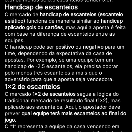
Handicap de escanteios
O mercado de
handicap de escanteios (escanteio
asiático)
funciona de maneira similar ao
handicap
aplicado gols ou cartões
, mas aqui a aposta é feita
com base na diferença de escanteios entre as
equipes.
O
handicap
pode ser
positivo
ou
negativo
para um
time, dependendo da expectativa da casa de
apostas. Por exemplo, se uma equipe tem um
handicap de -2.5 escanteios, ela precisa cobrar
pelo menos três escanteios a mais que o
adversário para que a aposta seja vencedora.
1×2 de escanteios
O mercado
1×2 de escanteios
segue a lógica do
tradicional mercado de resultado final (1×2), mas
aplicado aos escanteios. Aqui, o apostador deve
prever
qual equipe terá mais escanteios ao final do
jogo
.
O “1” representa a equipe da casa vencendo em