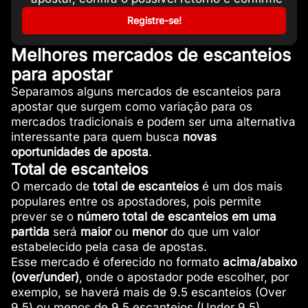
Registre-se!
Melhores mercados de escanteios
para apostar
Separamos alguns mercados de escanteios para
apostar que surgem como variação para os
mercados tradicionais e podem ser uma alternativa
interessante para quem busca
novas
oportunidades de aposta
.
Total de escanteios
O mercado de
total de escanteios
é um dos mais
populares entre os apostadores, pois permite
prever se o
número total de escanteios em uma
partida
será
maior
ou
menor
do que um valor
estabelecido pela casa de apostas.
Esse mercado é oferecido no formato
acima/abaixo
(over/under)
, onde o apostador pode escolher, por
exemplo, se haverá mais de 9.5 escanteios (Over
9.5) ou menos de 9.5 escanteios (Under 9.5).