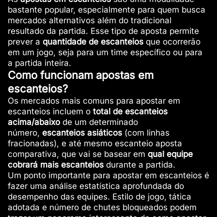
bastante popular, especialmente para quem busca
mercados alternativos além do tradicional
resultado da partida. Esse tipo de aposta permite
prever a
quantidade de escanteios
que ocorrerão
em um jogo, seja para um time específico ou para
a partida inteira.
Como funcionam apostas em
escanteios?
Os mercados mais comuns para apostar em
escanteios incluem o
total de escanteios
acima/abaixo
de um determinado
número,
escanteios asiáticos
(com linhas
fracionadas), e até mesmo escanteio aposta
comparativa, que vai se basear em
qual equipe
cobrará mais escanteios
durante a partida.
Um ponto importante para apostar em escanteios é
fazer uma análise estatística aprofundada do
desempenho das equipes. Estilo de jogo, tática
adotada e número de chutes bloqueados podem