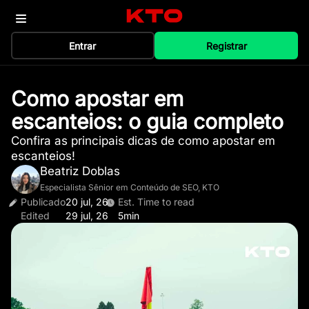
Entrar
Registrar
Como apostar em
escanteios: o guia completo
Confira as principais dicas de como apostar em
escanteios!
Beatriz Doblas
Especialista Sênior em Conteúdo de SEO, KTO
Publicado
20 jul, 26
Est. Time to read
Edited
29 jul, 26
5min