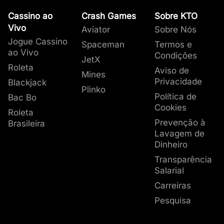
brasileiros
dizer que tem como jogar roleta no seu próprio
responsável.
maiores de números, como cores ou par/
Cashback
, interações em português e todo um
: A cada rodada jogada em jogos
podemos perceber que o ranking segue sendo
ambiente profissional e supervisionado.
tempo.
ímpar, que proporcionam maior probabilidade
de roleta, você ganha cashback depositado
Cassino ao
Crash Games
Sobre KTO
dominado por jogos com crupiês brasileiros.
de ganho, mas com retornos menores.
em sua conta na KTO!
Vivo
Aviator
Sobre Nós
Jogue Cassino
Spaceman
Termos e
ao Vivo
Condições
JetX
Roleta
Aviso de
Mines
Privacidade
Blackjack
Plinko
Política de
Bac Bo
Cookies
Roleta
Prevenção à
Brasileira
Lavagem de
Dinheiro
Transparência
Salarial
Carreiras
Pesquisa