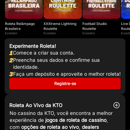
Roleta Relâmpago
XXXtreme Lightning
Football Studio
Live 
Brasileira
Roulette
Roulette
Roule
Evolution
Evolution
Evolution
Evolut
Experimente Roleta!
1
Comece a criar sua conta.
2
Preencha seus dados e confirme sua
identidade.
3
Faça um depósito e aproveite o melhor roleta!
Registre-se
Roleta Ao Vivo da KTO
No cassino da KTO, você encontra a melhor
experiência de
jogos de roleta de cassino
,
com
opções de roleta ao vivo
,
dealers