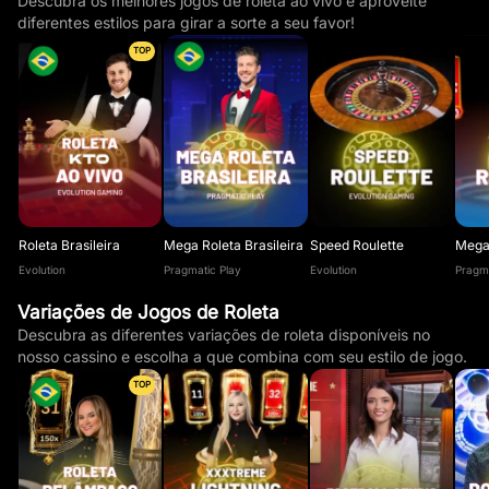
Descubra os melhores jogos de roleta ao vivo e aproveite
diferentes estilos para girar a sorte a seu favor!
TOP
Roleta Brasileira
Mega Roleta Brasileira
Speed Roulette
Mega 
Evolution
Pragmatic Play
Evolution
Pragma
Variações de Jogos de Roleta
Descubra as diferentes variações de roleta disponíveis no
nosso cassino e escolha a que combina com seu estilo de jogo.
TOP