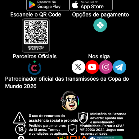
Escaneie o QR Code
Opções de pagamento
Parceiros Oficiais
Nos siga
Patrocinador oficial das transmissões da Copa do
Mundo 2026