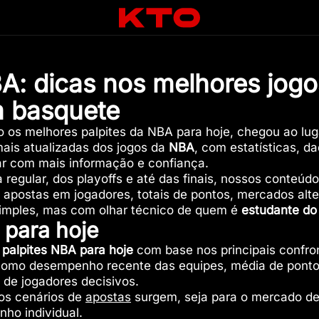
BA: dicas nos melhores jogo
m basquete
 os melhores palpites da NBA para hoje, chegou ao luga
mais atualizadas dos jogos da
NBA
, com estatísticas, da
r com mais informação e confiança.
regular, dos playoffs e até das finais, nossos conteú
postas em jogadores, totais de pontos, mercados alter
imples, mas com olhar técnico de quem é
estudante do
 para hoje
s
palpites NBA para hoje
com base nos principais confro
como desempenho recente das equipes, média de ponto
 de jogadores decisivos.
os cenários de
apostas
surgem, seja para o mercado de 
ho individual.