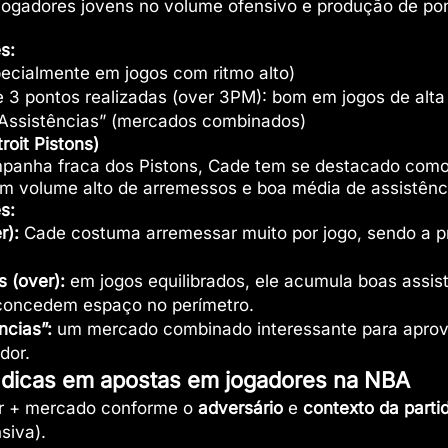
 jogadores jovens no volume ofensivo e produção de po
s:
pecialmente em jogos com ritmo alto)
e 3 pontos realizadas (over 3PM): bom em jogos de alta
Assistências” (mercados combinados)
oit Pistons)
anha fraca dos Pistons, Cade tem se destacado como 
om volume alto de arremessos e boa média de assistênc
s:
r):
Cade costuma arremessar muito por jogo, sendo a pr
s (over):
em jogos equilibrados, ele acumula boas assis
concedem espaço no perímetro.
ncias”:
um mercado combinado interessante para aprove
dor.
dicas em apostas em jogadores na NBA
r + mercado conforme o
adversário
e
contexto da parti
siva).