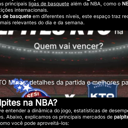
s principais
ligas de basquete
além da NBA, como o
NB
ições internacionais.
s de basquete
em diferentes níveis, este espaço traz 
 mais relevantes do dia e da semana.
TO Minas: detalhes da partida e melhores pa
lpites na NBA?
e entender a dinâmica do jogo, estatísticas de desem
es. Abaixo, explicamos os principais mercados de
palpi
como você pode aproveitá-los: