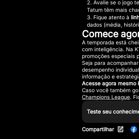
Avalie se o jogo 
Tatum têm mais chan
Fique atento à
lin
dados (média, históri
Comece agor
A temporada está chei
com inteligência. Na 
promoções especiais 
Seja para acompanhar
desempenho individual 
informação e estratégi
Acesse agora mesmo kt
Caso você também gost
Champions League
. F
Teste seu conhecim
Compartilhar