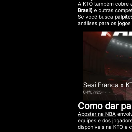
A KTO também cobre a
Brasil)
e outras compet
Se você busca
palpite
análises para os jogos
Sesi Franca x K
04/07/25
Como dar pa
Apostar na NBA
envolv
equipes e dos jogador
disponíveis na KTO e 