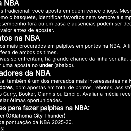
a NBA
s tradicional: você aposta em quem vence o jogo. Me
mo o basquete, identificar favoritos nem sempre é sim
sempenho fora ou em casa e ausências podem ser deci
 valor antes de apostar.
ntos na NBA
s mais procurados em palpites em pontos na NBA. A lin
efesa de ambos os times.
ivas se enfrentam, há grande chance da linha ser alta.
ir uma aposta no
under
(abaixo).
gadores da NBA
ual também é um dos mercados mais interessantes na 
adores
, com apostas em total de pontos, rebotes, assist
 Curry, Booker, Giannis ou Embiid. Avaliar a média rece
velar ótimas oportunidades.
s para fazer palpites na NBA:
er (OKlahoma City Thunder)
r de pontuação da NBA 2025‑26.
s: