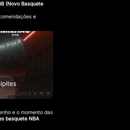
B (Novo Basquete
recomendações e
lpites
penho e o momento das
tes basquete NBA