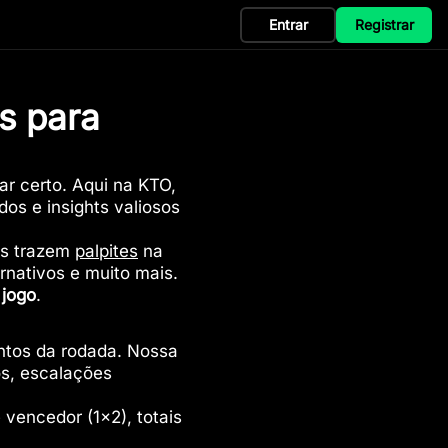
Entrar
Registrar
s para
r certo. Aqui na KTO,
dos e insights valiosos
dos trazem
palpites
na
nativos e muito mais.
 jogo
.
ntos da rodada. Nossa
s, escalações
vencedor (1×2), totais