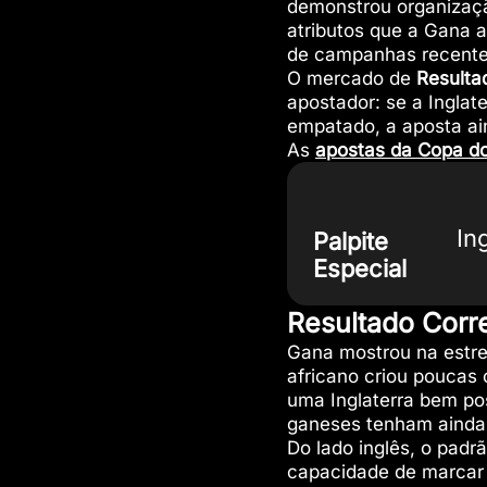
demonstrou organizaçã
atributos que a Gana a
de campanhas recentes,
O mercado de
Resulta
apostador: se a Inglat
empatado, a aposta ai
As
apostas da Copa d
In
Palpite
Especial
Resultado Corre
Gana mostrou na estre
africano criou poucas
uma Inglaterra bem pos
ganeses tenham ainda 
Do lado inglês, o padrã
capacidade de marcar 