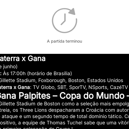
A partida terminou
aterra x Gana
e junho)
a:
Às 17:00h (horário de Brasília)
Gillette Stadium, Foxborough, Boston, Estados Unidos
aterra x Gana
: TV Globo, SBT, SporTV, NSports, CazéT
 Gana Palpites – Copa do Mundo 
 Gillette Stadium de Boston como a seleção mais empol
treia, os Three Lions despacharam a Croácia com autor
 ataque e um segundo tempo de total domínio tático. C
positivo, a equipe de Thomas Tuchel sabe que uma vitór