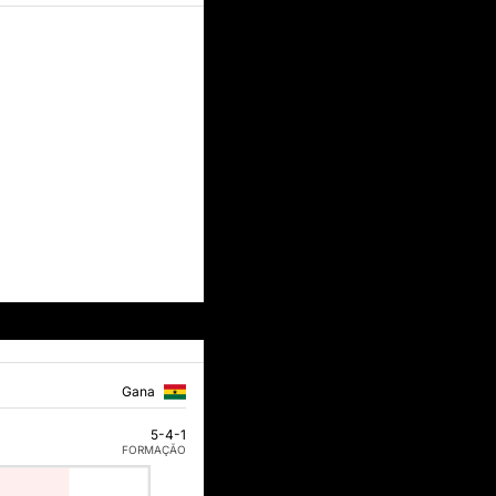
Gana
5-4-1
FORMAÇÃO