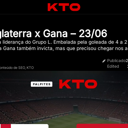
glaterra x Gana – 23/06
a liderança do Grupo L. Embalada pela goleada de 4 a 2
ma Gana também invicta, mas que precisou chegar nos a
Publicado
2
Edited
Conteúdo de SEO, KTO