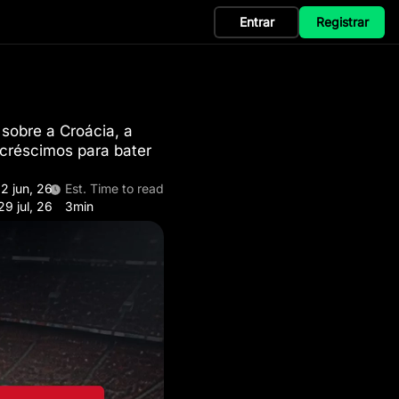
Entrar
Registrar
 sobre a Croácia, a
créscimos para bater
2 jun, 26
Est. Time to read
29 jul, 26
3min