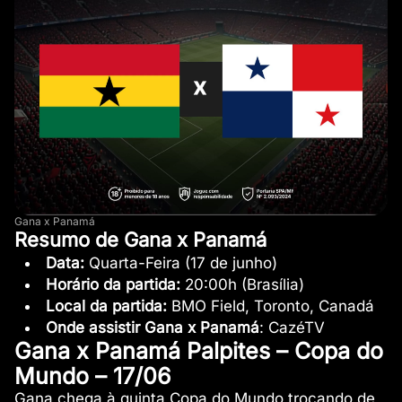
Gana x Panamá
Resumo de Gana x Panamá
Data:
Quarta-Feira (17 de junho)
Horário da partida:
20:00h (Brasília)
Local da partida:
BMO Field, Toronto, Canadá
Onde assistir
Gana x Panamá
: CazéTV
Gana x Panamá Palpites – Copa do
Mundo – 17/06
Gana chega à quinta Copa do Mundo trocando de