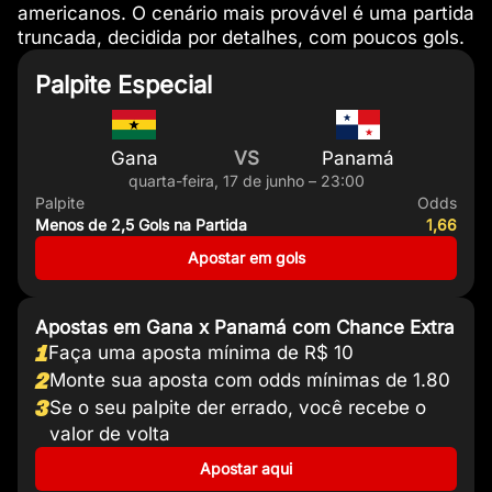
americanos. O cenário mais provável é uma partida
truncada, decidida por detalhes, com poucos gols.
Palpite Especial
Gana
VS
Panamá
quarta-feira, 17 de junho – 23:00
Palpite
Odds
Menos de 2,5 Gols na Partida
1,66
Apostar em gols
Apostas em Gana x Panamá com Chance Extra
1
Faça uma aposta mínima de R$ 10
2
Monte sua aposta com odds mínimas de 1.80
3
Se o seu palpite der errado, você recebe o
valor de volta
Apostar aqui