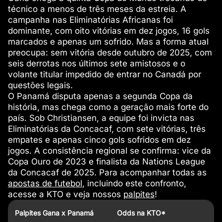
técnico a menos de três meses da estreia. A
campanha nas Eliminatórias Africanas foi
dominante, com oito vitórias em dez jogos, 16 gols
marcados e apenas um sofrido. Mas a forma atual
preocupa: sem vitória desde outubro de 2025, com
seis derrotas nos últimos sete amistosos e o
volante titular impedido de entrar no Canadá por
questões legais.
O Panamá disputa apenas a segunda Copa da
história, mas chega como a geração mais forte do
país. Sob Christiansen, a equipe foi invicta nas
Eliminatórias da Concacaf, com sete vitórias, três
empates e apenas cinco gols sofridos em dez
jogos. A consistência regional se confirma: vice da
Copa Ouro de 2023 e finalista da Nations League
da Concacaf de 2025. Para acompanhar todas as
apostas de futebol
, incluindo este confronto,
acesse a KTO e veja nossos
palpites
!
Palpites Gana x Panamá
Odds na KTO*