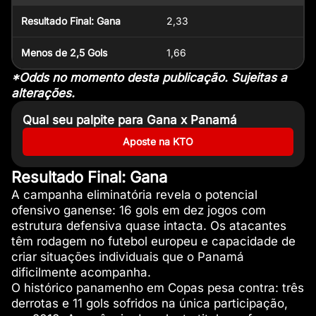
Resultado Final: Gana
2,33
Menos de 2,5 Gols
1,66
*Odds no momento desta publicação. Sujeitas a
alterações.
Qual seu palpite para Gana x Panamá
Aposte na KTO
Resultado Final: Gana
A campanha eliminatória revela o potencial
ofensivo ganense: 16 gols em dez jogos com
estrutura defensiva quase intacta. Os atacantes
têm rodagem no futebol europeu e capacidade de
criar situações individuais que o Panamá
dificilmente acompanha.
O histórico panamenho em Copas pesa contra: três
derrotas e 11 gols sofridos na única participação,