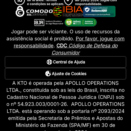
Jogar pode ser viciante. O uso de recursos da
assistência social é proibido.
Por favor, jogue com
responsabilidade
.
CDC
Código de Defesa do
Consumidor
Central de Ajuda
Ajuste de Cookies
A KTO é operada pela APOLLO OPERATIONS
LTDA., constituída sob as leis do Brasil, inscrita no
Cadastro Nacional de Pessoa Jurídica (CNPJ) sob
o nº 54.923.003/0001-26. APOLLO OPERATIONS
LTDA. está operando sob a portaria nº 2093/2024
emitida pela Secretaria de Prêmios e Apostas do
Ministério da Fazenda (SPA/MF) em 30 de