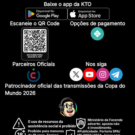
Baixe o app da KTO
Escaneie o QR Code
Opções de pagamento
Parceiros Oficiais
Nos siga
Patrocinador oficial das transmissões da Copa do
Mundo 2026