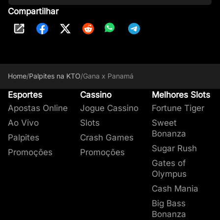
Compartilhar
Home
/
Palpites na KTO
/
Gana x Panamá
Esportes
Cassino
Melhores Slots
Apostas Online
Jogue Cassino
Fortune Tiger
Ao Vivo
Slots
Sweet
Bonanza
Palpites
Crash Games
Sugar Rush
Promoções
Promoções
Gates of
Olympus
Cash Mania
Big Bass
Bonanza