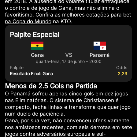
em 2018. A ausência do volante titular enfraquece
o controle de jogo de Gana, mas não elimina o
favoritismo. Confira as melhores cotações para
bet
na Copa do Mundo
na KTO.
Palpite Especial
Gana
VS
Panamá
quarta-feira, 17 de junho – 20:00
Palpite
Odds
Resultado Final: Gana
2,23
Menos de 2.5 Gols na Partida
O Panamá sofreu apenas cinco gols em dez jogos
nas Eliminatórias. O sistema de Christiansen é
compacto, fecha linhas e transforma qualquer jogo
num duelo de paciência.
Gana, por sua vez, não convenceu ofensivamente
nos amistosos recentes, com seis derrotas em sete
jogos contra adversários europeus e sul-