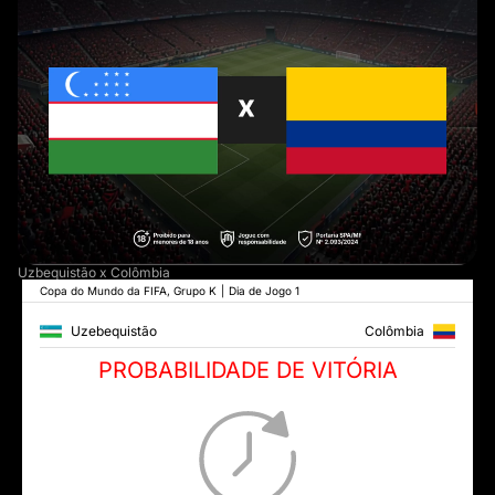
Uzbequistão x Colômbia
Copa do Mundo da FIFA, Grupo K
|
Dia de Jogo 1
Uzebequistão
Colômbia
PROBABILIDADE DE VITÓRIA