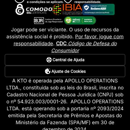
Jogar pode ser viciante. O uso de recursos da
assistência social é proibido.
Por favor, jogue com
responsabilidade
.
CDC
Código de Defesa do
Consumidor
Central de Ajuda
Ajuste de Cookies
A KTO é operada pela APOLLO OPERATIONS
LTDA., constituída sob as leis do Brasil, inscrita no
Cadastro Nacional de Pessoa Jurídica (CNPJ) sob
o nº 54.923.003/0001-26. APOLLO OPERATIONS
LTDA. está operando sob a portaria nº 2093/2024
emitida pela Secretaria de Prêmios e Apostas do
Ministério da Fazenda (SPA/MF) em 30 de
dezembro de 2024.