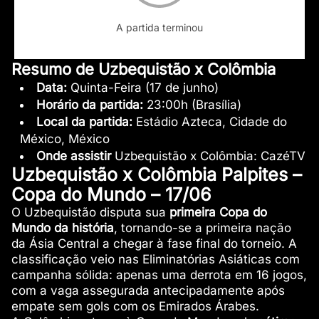
A partida terminou
Resumo de Uzbequistão x Colômbia
Data:
Quinta-Feira (17 de junho)
Horário da partida:
23:00h (Brasília)
Local da partida:
Estádio Azteca, Cidade do
México, México
Onde assistir
Uzbequistão x Colômbia: CazéTV
Uzbequistão x Colômbia Palpites –
Copa do Mundo – 17/06
O Uzbequistão disputa sua
primeira Copa do
Mundo da história
, tornando-se a primeira nação
da Ásia Central a chegar à fase final do torneio. A
classificação veio nas Eliminatórias Asiáticas com
campanha sólida: apenas uma derrota em 16 jogos,
com a vaga assegurada antecipadamente após
empate sem gols com os Emirados Árabes.