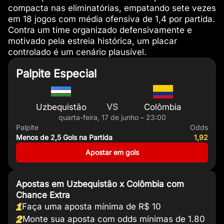
compacta nas eliminatórias, empatando sete vezes
em 18 jogos com média ofensiva de 1,4 por partida.
Contra um time organizado defensivamente e
motivado pela estreia histórica, um placar
controlado é um cenário plausível.
Palpite Especial
Uzbequistão
VS
Colômbia
quarta-feira, 17 de junho – 23:00
Palpite
Odds
Menos de 2,5 Gols na Partida
1,92
Apostar em gols
Apostas em Uzbequistão x Colômbia com
Chance Extra
1
Faça uma aposta mínima de R$ 10
2
Monte sua aposta com odds mínimas de 1.80