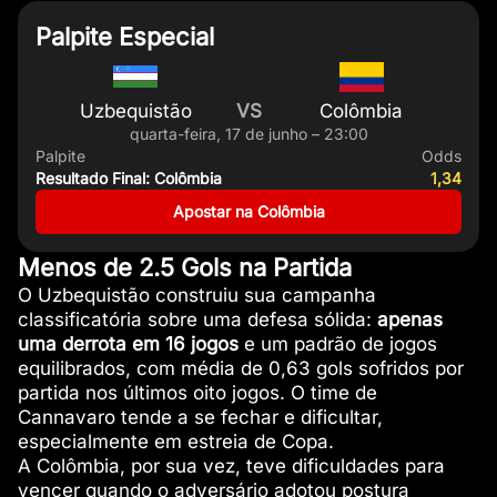
Palpite Especial
Uzbequistão
VS
Colômbia
quarta-feira, 17 de junho – 23:00
Palpite
Odds
Resultado Final: Colômbia
1,34
Apostar na Colômbia
Menos de 2.5 Gols na Partida
O Uzbequistão construiu sua campanha
classificatória sobre uma defesa sólida:
apenas
uma derrota em 16 jogos
e um padrão de jogos
equilibrados, com média de 0,63 gols sofridos por
partida nos últimos oito jogos. O time de
Cannavaro tende a se fechar e dificultar,
especialmente em estreia de Copa.
A Colômbia, por sua vez, teve dificuldades para
vencer quando o adversário adotou postura