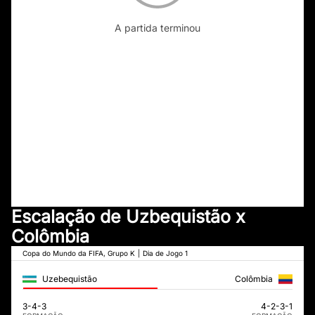
A partida terminou
Escalação de Uzbequistão x
Colômbia
Copa do Mundo da FIFA, Grupo K
|
Dia de Jogo 1
Uzebequistão
Colômbia
3-4-3
4-2-3-1