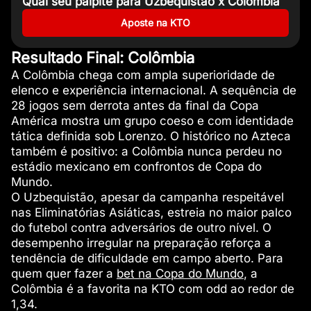
Qual seu palpite para Uzbequistão x Colômbia
Aposte na KTO
Resultado Final: Colômbia
A Colômbia chega com ampla superioridade de
elenco e experiência internacional. A sequência de
28 jogos sem derrota antes da final da Copa
América mostra um grupo coeso e com identidade
tática definida sob Lorenzo. O histórico no Azteca
também é positivo: a Colômbia nunca perdeu no
estádio mexicano em confrontos de Copa do
Mundo.
O Uzbequistão, apesar da campanha respeitável
nas Eliminatórias Asiáticas, estreia no maior palco
do futebol contra adversários de outro nível. O
desempenho irregular na preparação reforça a
tendência de dificuldade em campo aberto. Para
quem quer fazer a
bet na Copa do Mundo
, a
Colômbia é a favorita na KTO com odd ao redor de
1,34.