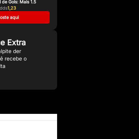
l de Gols: Mais 1.5
dds
1,23
oste aqui
e Extra
lpite der
cê recebe o
lta