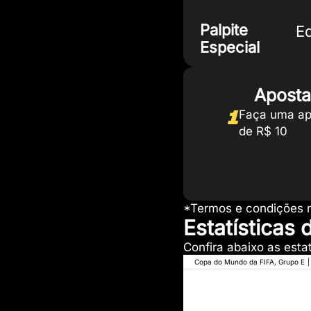
Palpite
E
Especial
Aposta
1
Faça uma ap
de R$ 10
*Termos e condições n
Estatísticas
Confira abaixo as estat
Copa do Mundo da FIFA, Grupo E
|