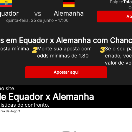
Palpite
Tota
O
quador
Alemanha
VS
Ap
quinta-feira, 25 de junho – 17:00
s em Equador x Alemanha com Chanc
2
3
osta mínima
Monte sua aposta com
Se o seu pa
odds mínimas de 1.80
errado, vo
valor de vo
Apostar aqui
o site.
 de Equador x Alemanha
ísticas do confronto.
Dia de Jogo 3