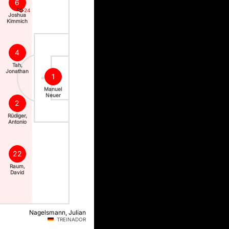
6
24
Joshua
Kimmich
4
Tah,
Jonathan
1
Manuel
Neuer
2
Rüdiger,
Antonio
22
Raum,
David
Nagelsmann, Julian
TREINADOR