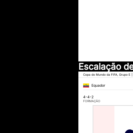
Escalação d
Copa do Mundo da FIFA, Grupo E
|
Equador
4-4-2
FORMAÇÃO