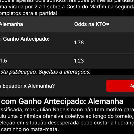
dos e apenas dois sofridos nas duas primeiras partidas
uma virada por 2 a 1 sobre a Costa do Marfim na segund
mpletos para a partida!
 Alemanha
Odds na KTO*
m Ganho Antecipado:
1,78
1.5
1,23
a publicação. Sujeitas a alterações.
ra Equador x Alemanha?
A
l com Ganho Antecipado: Alemanha
assificada, mas Julian Nagelsmann não tem motivo para 
uiu uma dinâmica ofensiva coletiva ao longo do torneio
leção em situação desesperada pode custar a lideran
o caminho no mata-mata.