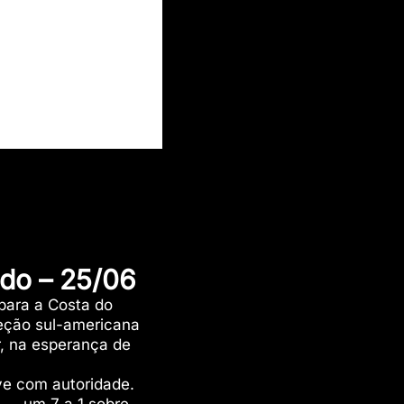
do – 25/06
para a Costa do
eção sul-americana
, na esperança de
ave com autoridade.