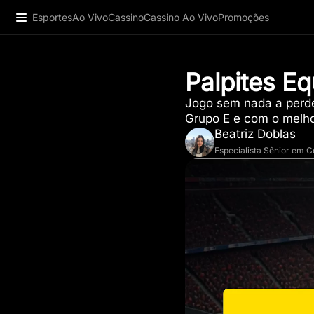
Esportes
Ao Vivo
Cassino
Cassino Ao Vivo
Promoções
Palpites E
Jogo sem nada a perde
Grupo E e com o melho
Beatriz Doblas
Especialista Sênior em 