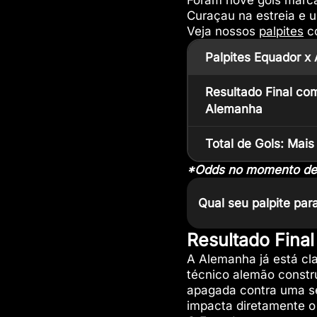
Foram nove gols marca
Curaçau na estreia e 
Veja nossos
palpites
co
Palpites Equador x
Resultado Final co
Alemanha
Total de Gols: Mais 
*Odds no momento dest
Qual seu palpite pa
Resultado Fina
A Alemanha já está cl
técnico alemão constr
apagada contra uma se
impacta diretamente 