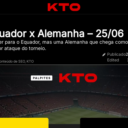
quador x Alemanha – 25/06
r para o Equador, mas uma Alemanha que chega como l
r ataque do torneio.
Publicado
2
Edited
Conteúdo de SEO, KTO