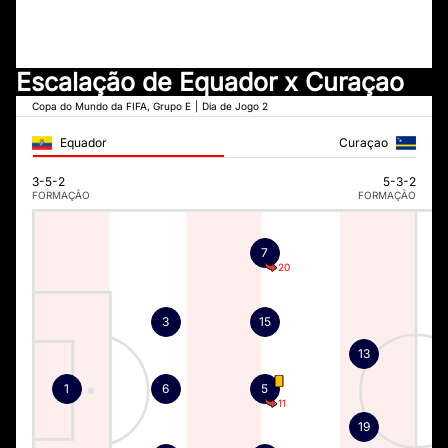
Escalação de Equador x Curaçao
Copa do Mundo da FIFA, Grupo E
|
Dia de Jogo 2
Equador
Curaçao
3-5-2
5-3-2
FORMAÇÃO
FORMAÇÃO
7
20
3
15
13
1
6
5
11
19