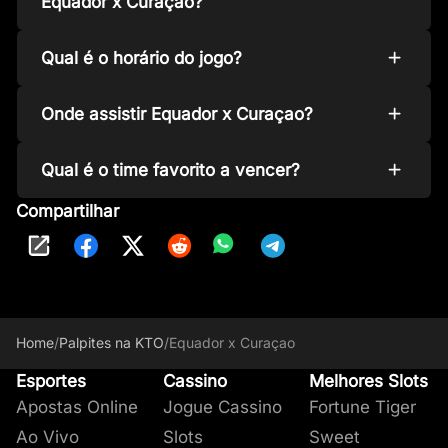
Equador x Curaçao?
Qual é o horário do jogo?
Onde assistir Equador x Curaçao?
Qual é o time favorito a vencer?
Compartilhar
Home
/
Palpites na KTO
/
Equador x Curaçao
Esportes
Cassino
Melhores Slots
Apostas Online
Jogue Cassino
Fortune Tiger
Ao Vivo
Slots
Sweet