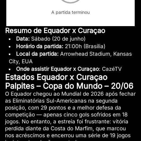
A partida terminou
Resumo de Equador x Curaçao
Data:
Sábado (20 de junho)
Horário da partida:
21:00h (Brasília)
Local da partida:
Arrowhead Stadium, Kansas
City, EUA
Onde assistir
Equador x Curaçao
: CazéTV
Estados Equador x Curaçao
Palpites – Copa do Mundo – 20/06
O Equador chegou ao Mundial de 2026 após fechar
as Eliminatórias Sul-Americanas na segunda
posição, com 29 pontos e a melhor defesa da
competição — apenas cinco gols sofridos em 18
jogos. No entanto, a estreia foi frustrante: vitória
perdida diante da Costa do Marfim, que marcou
nos acréscimos e encerrou uma série de 19 jogos