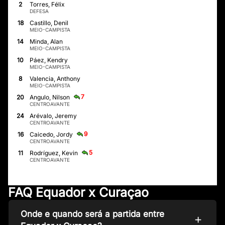
2
Torres, Félix
DEFESA
18
Castillo, Denil
MEIO-CAMPISTA
14
Minda, Alan
MEIO-CAMPISTA
10
Páez, Kendry
MEIO-CAMPISTA
8
Valencia, Anthony
MEIO-CAMPISTA
7
20
Angulo, Nilson
CENTROAVANTE
24
Arévalo, Jeremy
CENTROAVANTE
9
16
Caicedo, Jordy
CENTROAVANTE
5
11
Rodríguez, Kevin
CENTROAVANTE
FAQ Equador x Curaçao
Onde e quando será a partida entre