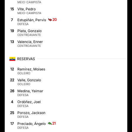
MEIO-CAMPISTA
15
Vite, Pedro
MEIO-CAMPISTA
20
7
Estupiñán, Pervis
DEFESA
19
Plata, Gonzalo
CENTROAVANTE
13
Valencia, Enner
CENTROAVANTE
RESERVAS
12
Ramírez, Moises
GOLEIRO
22
Valle, Gonzalo
GOLEIRO
26
Medina, Yaimar
DEFESA
4
Ordóñez, Joel
DEFESA
25
Porozo, Jackson
DEFESA
21
17
Preciado, Ángelo
DEFESA