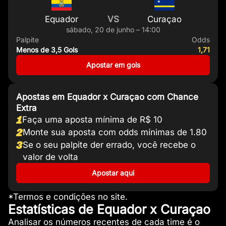
Equador
VS
Curaçao
sábado, 20 de junho – 14:00
Palpite
Odds
Menos de 3,5 Gols
1,71
Apostar em gols
Apostas em Equador x Curaçao com Chance
Extra
1
Faça uma aposta mínima de R$ 10
2
Monte sua aposta com odds mínimas de 1.80
3
Se o seu palpite der errado, você recebe o
valor de volta
Apostar aqui
*Termos e condições no site.
Estatísticas de Equador x Curaçao
Analisar os números recentes de cada time é o