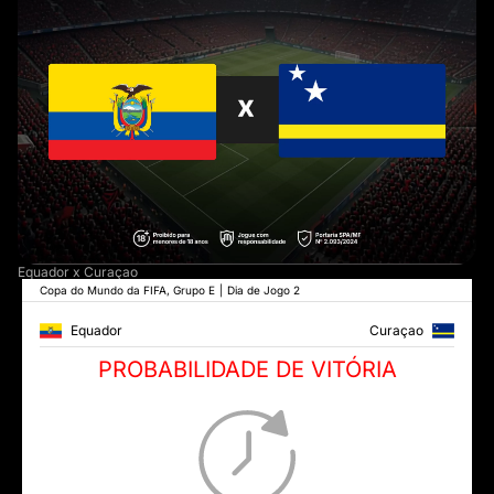
Equador x Curaçao
Copa do Mundo da FIFA, Grupo E
|
Dia de Jogo 2
Equador
Curaçao
PROBABILIDADE DE VITÓRIA