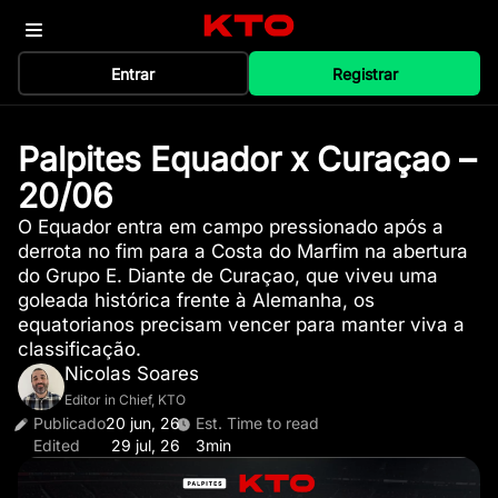
Entrar
Registrar
Palpites Equador x Curaçao –
20/06
O Equador entra em campo pressionado após a
derrota no fim para a Costa do Marfim na abertura
do Grupo E. Diante de Curaçao, que viveu uma
goleada histórica frente à Alemanha, os
equatorianos precisam vencer para manter viva a
classificação.
Nicolas Soares
Editor in Chief, KTO
Publicado
20 jun, 26
Est. Time to read
Edited
29 jul, 26
3min