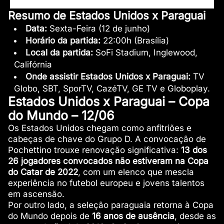
Resumo de Estados Unidos x Paraguai
Data:
Sexta-Feira (12 de junho)
Horário da partida:
22:00h (Brasília)
Local da partida:
SoFi Stadium, Inglewood,
Califórnia
Onde assistir Estados Unidos x Paraguai:
TV
Globo, SBT, SporTV, CazéTV, GE TV e Globoplay.
Estados Unidos x Paraguai – Copa
do Mundo – 12/06
Os Estados Unidos chegam como anfitriões e
cabeças de chave do Grupo D. A convocação de
Pochettino trouxe renovação significativa:
13 dos
26 jogadores convocados não estiveram na Copa
do Catar de 2022
, com um elenco que mescla
experiência no futebol europeu e jovens talentos
em ascensão.
Por outro lado, a seleção paraguaia retorna à Copa
do Mundo depois de
16 anos de ausência
, desde as