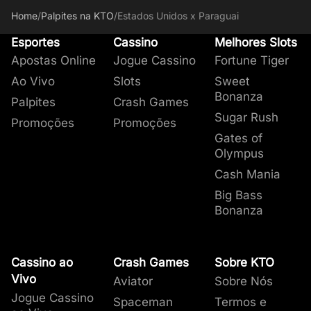
Home
/
Palpites na KTO
/
Estados Unidos x Paraguai
Esportes
Cassino
Melhores Slots
Apostas Online
Jogue Cassino
Fortune Tiger
Ao Vivo
Slots
Sweet
Bonanza
Palpites
Crash Games
Sugar Rush
Promoções
Promoções
Gates of
Olympus
Cash Mania
Big Bass
Bonanza
Cassino ao
Crash Games
Sobre KTO
Vivo
Aviator
Sobre Nós
Jogue Cassino
Spaceman
Termos e