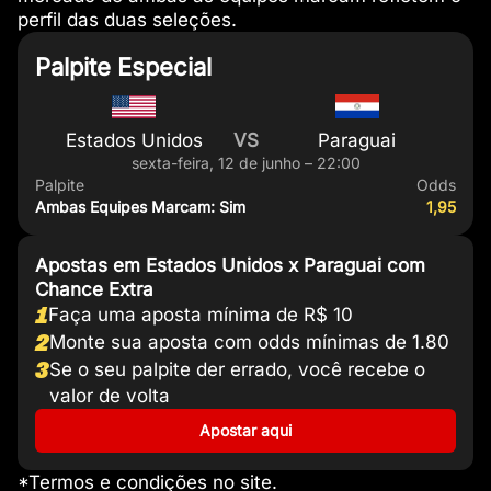
perfil das duas seleções.
Palpite Especial
Estados Unidos
VS
Paraguai
sexta-feira, 12 de junho – 22:00
Palpite
Odds
Ambas Equipes Marcam: Sim
1,95
Apostas em Estados Unidos x Paraguai com
Chance Extra
1
Faça uma aposta mínima de R$ 10
2
Monte sua aposta com odds mínimas de 1.80
3
Se o seu palpite der errado, você recebe o
valor de volta
Apostar aqui
*Termos e condições no site.