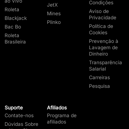
ao Vivo
Condições
JetX
Roleta
Aviso de
Mines
Privacidade
Blackjack
Plinko
Política de
Bac Bo
Cookies
Roleta
Prevenção à
Brasileira
Lavagem de
Dinheiro
Transparência
Salarial
Carreiras
Pesquisa
Suporte
Afiliados
Contate-nos
Programa de
afiliados
Dúvidas Sobre