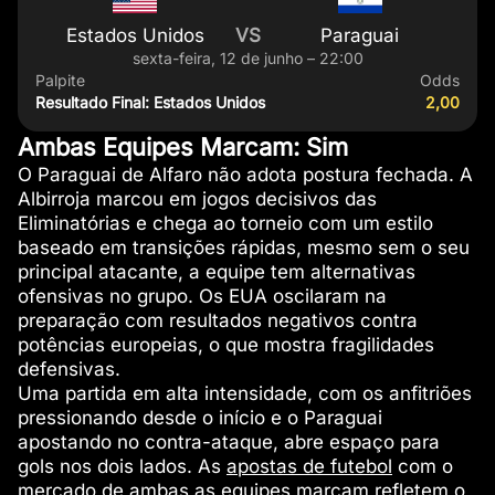
Estados Unidos
VS
Paraguai
sexta-feira, 12 de junho – 22:00
Palpite
Odds
Resultado Final: Estados Unidos
2,00
Ambas Equipes Marcam: Sim
O Paraguai de Alfaro não adota postura fechada. A
Albirroja marcou em jogos decisivos das
Eliminatórias e chega ao torneio com um estilo
baseado em transições rápidas, mesmo sem o seu
principal atacante, a equipe tem alternativas
ofensivas no grupo. Os EUA oscilaram na
preparação com resultados negativos contra
potências europeias, o que mostra fragilidades
defensivas.
Uma partida em alta intensidade, com os anfitriões
pressionando desde o início e o Paraguai
apostando no contra-ataque, abre espaço para
gols nos dois lados. As
apostas de futebol
com o
mercado de ambas as equipes marcam refletem o