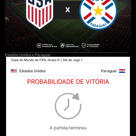
Estados Unidos x Paraguai
Copa do Mundo da FIFA, Grupo D
|
Dia de Jogo 1
Estados Unidos
Paraguai
PROBABILIDADE DE VITÓRIA
A partida terminou