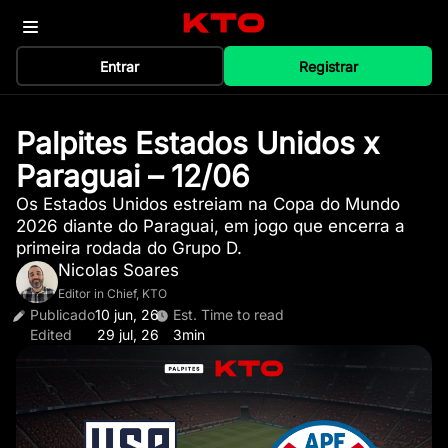
Entrar
Registrar
Palpites Estados Unidos x
Paraguai – 12/06
Os Estados Unidos estreiam na Copa do Mundo
2026 diante do Paraguai, em jogo que encerra a
primeira rodada do Grupo D.
Nicolas Soares
Editor in Chief, KTO
Publicado
10 jun, 26
Est. Time to read
Edited
29 jul, 26
3min