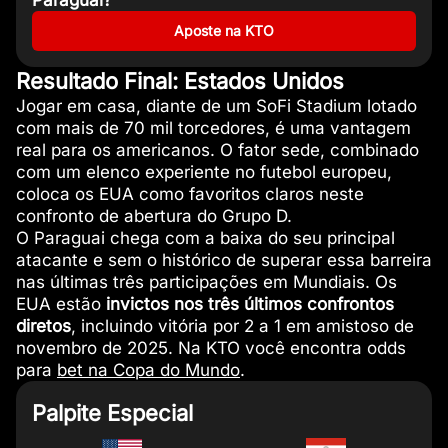
Paraguai?
Aposte na KTO
Resultado Final: Estados Unidos
Jogar em casa, diante de um SoFi Stadium lotado
com mais de 70 mil torcedores, é uma vantagem
real para os americanos. O fator sede, combinado
com um elenco experiente no futebol europeu,
coloca os EUA como favoritos claros neste
confronto de abertura do Grupo D.
O Paraguai chega com a baixa do seu principal
atacante e sem o histórico de superar essa barreira
nas últimas três participações em Mundiais. Os
EUA estão
invictos nos três últimos confrontos
diretos
, incluindo vitória por 2 a 1 em amistoso de
novembro de 2025. Na KTO você encontra odds
para
bet na Copa do Mundo
.
Palpite Especial