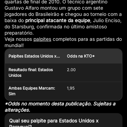
quartas de final de 2010. O técnico argentino
Gustavo Alfaro montou um grupo com sete
jogadores do Brasileirão e chegou ao torneio com a
baixa do
principal atacante da equipe
, Julio Enciso,
do Starsburg, confirmada no último amistoso
preparatório.
Veja nossos
palpites
completos para as partidas do
mundial!
Palpites Estados Unidos x Paraguai
Odds na KTO*
Resultado final: Estados
2.00
Unidos
Ambas Equipes Marcam:
1,95
Sim
*Odds no momento desta publicação. Sujeitas a
alterações.
Qual seu palpite para Estados Unidos x