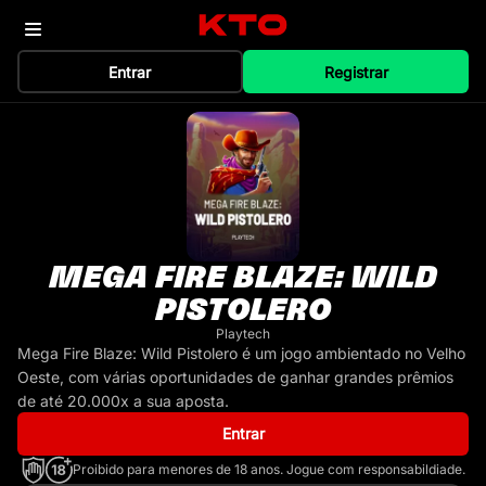
Entrar
Registrar
MEGA FIRE BLAZE: WILD
PISTOLERO
Playtech
Mega Fire Blaze: Wild Pistolero é um jogo ambientado no Velho
Oeste, com várias oportunidades de ganhar grandes prêmios
de até 20.000x a sua aposta.
Entrar
Proibido para menores de 18 anos. Jogue com responsabildiade.