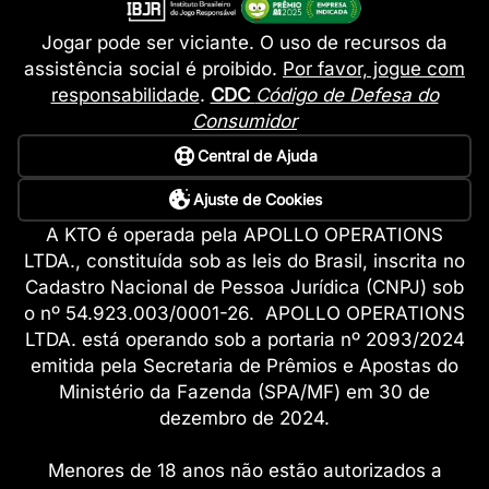
Jogar pode ser viciante. O uso de recursos da
assistência social é proibido.
Por favor, jogue com
responsabilidade
.
CDC
Código de Defesa do
Consumidor
Central de Ajuda
Ajuste de Cookies
A KTO é operada pela APOLLO OPERATIONS
LTDA., constituída sob as leis do Brasil, inscrita no
Cadastro Nacional de Pessoa Jurídica (CNPJ) sob
o nº 54.923.003/0001-26. APOLLO OPERATIONS
LTDA. está operando sob a portaria nº 2093/2024
emitida pela Secretaria de Prêmios e Apostas do
Ministério da Fazenda (SPA/MF) em 30 de
dezembro de 2024.
Menores de 18 anos não estão autorizados a