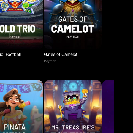
io: Football
Gates of Camelot
Playtech