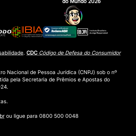
do Mundo 2026
sabilidade
.
CDC
Código de Defesa do Consumidor
ro Nacional de Pessoa Jurídica (CNPJ) sob o nº
da pela Secretaria de Prêmios e Apostas do
024.
tas.
br
ou ligue para 0800 500 0048