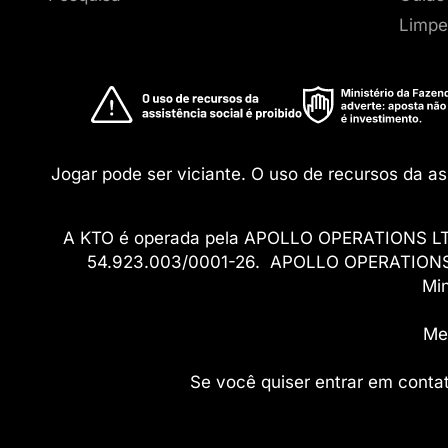
Limpe
Jogar pode ser viciante. O uso de recursos da ass
A KTO é operada pela APOLLO OPERATIONS LTDA.,
54.923.003/0001-26. APOLLO OPERATIONS LTD
Min
Men
Se você quiser entrar em conta