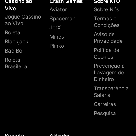
Cassino ao
Crash Games
Sobre KTO
Vivo
Aviator
Sobre Nós
Jogue Cassino
Spaceman
Termos e
ao Vivo
Condições
JetX
Roleta
Aviso de
Mines
Privacidade
Blackjack
Plinko
Política de
Bac Bo
Cookies
Roleta
Prevenção à
Brasileira
Lavagem de
Dinheiro
Transparência
Salarial
Carreiras
Pesquisa