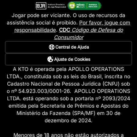
Jogar pode ser viciante. O uso de recursos da
assistência social é proibido.
Por favor, jogue com
responsabilidade
.
CDC
Código de Defesa do
Consumidor
Central de Ajuda
Ajuste de Cookies
A KTO é operada pela APOLLO OPERATIONS
LTDA., constituída sob as leis do Brasil, inscrita no
Cadastro Nacional de Pessoa Jurídica (CNPJ) sob
o nº 54.923.003/0001-26. APOLLO OPERATIONS
LTDA. está operando sob a portaria nº 2093/2024
emitida pela Secretaria de Prêmios e Apostas do
Ministério da Fazenda (SPA/MF) em 30 de
dezembro de 2024.
Menores de 18 anos não estão autorizados a