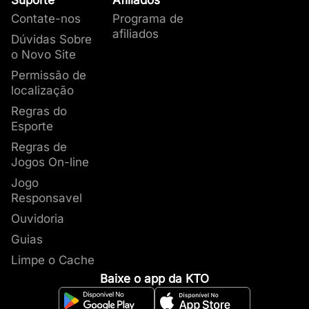
Suporte
Afiliados
Contate-nos
Programa de
afiliados
Dúvidas Sobre
o Novo Site
Permissão de
localização
Regras do
Esporte
Regras de
Jogos On-line
Jogo
Responsavel
Ouvidoria
Guias
Limpe o Cache
Baixe o app da KTO