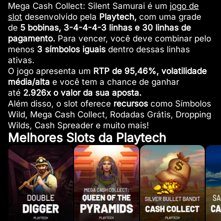
Mega Cash Collect: Silent Samurai é um
jogo de
slot
desenvolvido pela
Playtech,
com uma grade
de
5 bobinas, 3-4-4-4-3 linhas e 30 linhas de
pagamento.
Para vencer, você deve combinar pelo
menos
3 símbolos iguais
dentro dessas linhas
ativas.
O jogo apresenta um
RTP de 95,46%, volatilidade
média/alta
e você tem a chance de ganhar
até
2.926x o valor da sua aposta.
Além disso, o slot oferece
recursos
como Símbolos
Wild, Mega Cash Collect, Rodadas Grátis, Dropping
Wilds, Cash Spreader e muito mais!
Melhores Slots da Playtech