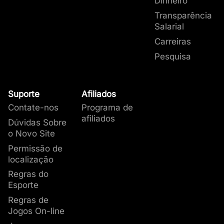
Dinheiro
e Multiplicadores Progressivos.
Transparência
Salarial
Carreiras
Pesquisa
Suporte
Afiliados
Contate-nos
Programa de
afiliados
Dúvidas Sobre
o Novo Site
Permissão de
localização
Regras do
Esporte
Regras de
Jogos On-line