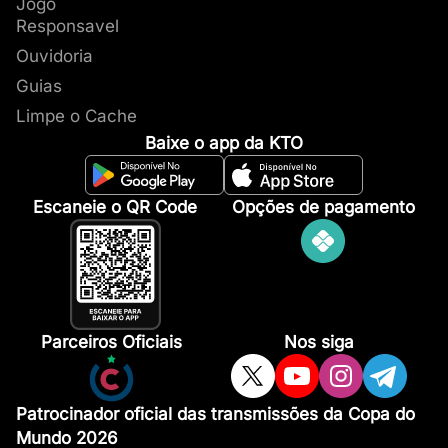
Jogo
Responsavel
Ouvidoria
Guias
Limpe o Cache
Baixe o app da KTO
Escaneie o QR Code
Opções de pagamento
Parceiros Oficiais
Nos siga
Patrocinador oficial das transmissões da Copa do
Mundo 2026