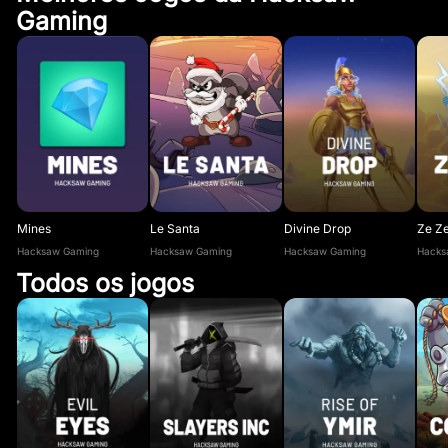
Gaming
Mines
Le Santa
Divine Drop
Ze Z
Hacksaw Gaming
Hacksaw Gaming
Hacksaw Gaming
Hacks
Todos os jogos