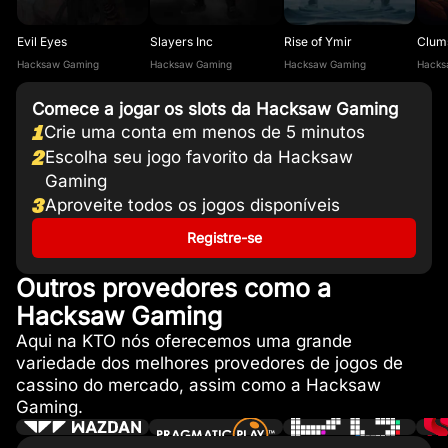
Evil Eyes
Slayers Inc
Rise of Ymir
Clum
Hacksaw Gaming
Hacksaw Gaming
Hacksaw Gaming
Hacks
Comece a jogar os slots da Hacksaw Gaming
1
Crie uma conta em menos de 5 minutos
2
Escolha seu jogo favorito da Hacksaw
Gaming
3
Aproveite todos os jogos disponíveis
Registre-se
Outros provedores como a
Hacksaw Gaming
Aqui na KTO nós oferecemos uma grande
variedade dos melhores provedores de jogos de
cassino do mercado, assim como a Hacksaw
Gaming.