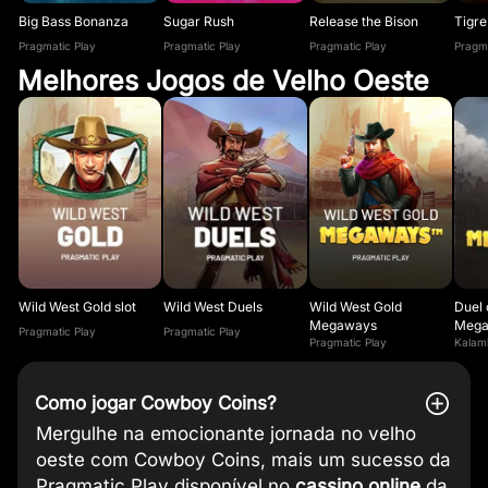
Big Bass Bonanza
Sugar Rush
Release the Bison
Tigre
Pragmatic Play
Pragmatic Play
Pragmatic Play
Pragma
Melhores Jogos de Velho Oeste
Wild West Gold slot
Wild West Duels
Wild West Gold
Duel 
Megaways
Mega
Pragmatic Play
Pragmatic Play
Pragmatic Play
Kalam
Como jogar Cowboy Coins?
Mergulhe na emocionante jornada no velho
oeste com Cowboy Coins, mais um sucesso da
Pragmatic Play disponível no
cassino online
da