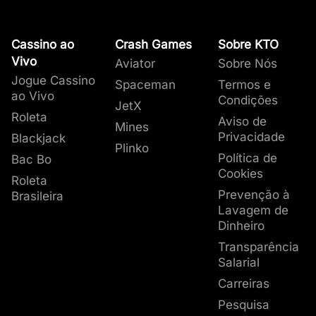
pistolas e a palavra “scatter”, consiga 3x para
proporcionando uma experiência empolgante.
esquerda.
ativar Rodadas Grátis
Wolf Gold: Se quiser sair de um jogo de
Símbolo Super Pagante:
Aumenta todos os
volatilidade baixa com Cowboy Coins e
símbolos de dinheiro pelo valor. Rodo mais à
Cassino ao
Crash Games
Sobre KTO
experimentar um de volatilidade média,
esquerda.
Wolf
Vivo
Aviator
Sobre Nós
Gold
Símbolo Multi Coletor:
pode ser uma boa pedida.
Paga símbolos de
Jogue Cassino
Spaceman
Termos e
Para mudar ainda mais de temática, divirta-se
dinheiro aleatórios. Rodo superior.
ao Vivo
Condições
JetX
em um jogo natalino em
Símbolo Coletor:
Paga o valor de todos os
Christmas Carol
Roleta
Aviso de
Mines
Megaways
símbolos. Rodo mais à direita.
.
Privacidade
Blackjack
Símbolo Super Coletor:
Paga o valor de
Plinko
Política de
Bac Bo
todos os símbolos. Rodo mais à direita.
Cookies
Reforço Duplo:
Dobra de 2 a 5 símbolos de
Roleta
Prevenção à
dinheiro aleatórios. Rodo inferior.
Brasileira
Lavagem de
Super Reforço Duplo:
Dobra de 2 a 5
Dinheiro
símbolos de dinheiro aleatórios. A cada giro.
Transparência
Salarial
Carreiras
Pesquisa