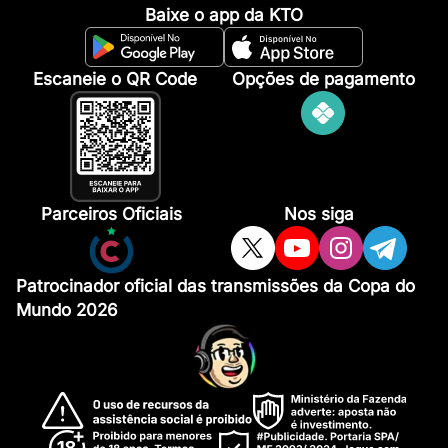
Baixe o app da KTO
Escaneie o QR Code
Opções de pagamento
Parceiros Oficiais
Nos siga
Patrocinador oficial das transmissões da Copa do
Mundo 2026