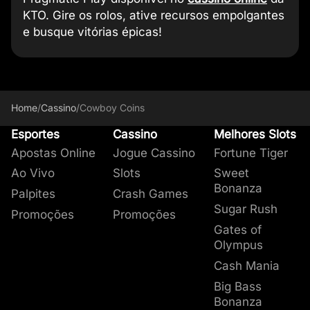
KTO. Gire os rolos, ative recursos empolgantes
e busque vitórias épicas!
Símbolos de Cowboy Coins
Bônus de Cowboy Coins
Uma aventura no velho oeste
Apostas Mínimas: R$0,40
Apostas Máximas: R$300
com vitórias insanas!
O jogo base de Cowboy Coins possui 12
Cowboy Coins oferece o recurso Rodadas
símbolos que estão divididos entre os de
Grátis com diversos símbolos especiais e
Aventure-se no mundo do oeste com Cowboy
pagamento comum, símbolos de dinheiro e
possibilidades de vitórias gigantescas. Comece
Coins. Experimente a emoção de rodadas
Home
/
Cassino
/
Cowboy Coins
scatter. Vamos mostrar abaixo quais são estes
com 3 rodadas e reative-as sempre que
grátis e recursos inovadores, enquanto busca
Esportes
itens:
conseguir mais um símbolo.
Cassino
Melhores Slots
suas fortunas nas terras fronteiriças.
Rodadas Grátis
Símbolos de Baixo Pagamento:
10, J, Q, K
Apostas Online
Jogue Cassino
Fortune Tiger
Wild West Gold: Explore o cenário do velho
e A.
Consiga 3 ou mais scatters para ativar o
oeste neste jogo emocionante. Com alta
Ao Vivo
Slots
Sweet
Símbolos de Alto Pagamento:
Cartas,
recurso de rodadas grátis. Consiga símbolos
volatilidade e gráficos impressionantes,
Wild
Bonanza
Palpites
Crash Games
revólver, personagens (fundo roxo, vermelho,
especiais ou de dinheiro e as rodadas voltarão
West Gold
oferece rodadas grátis e
Sugar Rush
Promoções
Promoções
amarelo).
para a contagem inicial, e caso você preencha
multiplicadores para grandes vitórias.
Gates of
Símbolos de Dinheiro (Jogo
todas as bobinas laterais a grade aumenta de
The Dog House Megaways: Embora não seja
Olympus
Base):
Aterrissam com valores de 1x a 9x.
tamanho. Veja abaixo os símbolos especiais
de temática western,
The Dog House
Cash Mania
Símbolos de Dinheiro (Jogo de
das rodadas grátis de Cowboy Coins:
Megaways
é outro título popular da Pragmatic
Bônus):
Aterrissam com valores de 1x a 50x.
Play. Este jogo apresenta cães adoráveis e
Símbolo Pagante:
Atribui valor a todos os
Big Bass
Símbolo Scatter:
Símbolo com duas
Bonanza
rodadas grátis com multiplicadores,
símbolos de dinheiro. Apenas no rodo mais à