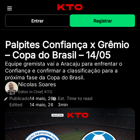
Entrar
Registrar
Palpites Confiança x Grêmio
– Copa do Brasil – 14/05
Equipe gremista vai a Aracaju para enfrentar o
Confiança e confirmar a classificação para a
próxima fase da Copa do Brasil.
Nicolas Soares
Editor in Chief, KTO
Publicado
14 maio, 26
Est. Time to read
Edited
14 maio, 26
3min