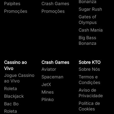
Bonanza
Palpites
Crash Games
Sugar Rush
Promoções
Promoções
Gates of
Olympus
Cash Mania
Big Bass
Bonanza
Cassino ao
Crash Games
Sobre KTO
Vivo
Aviator
Sobre Nós
Jogue Cassino
Spaceman
Termos e
ao Vivo
Condições
JetX
Roleta
Aviso de
Mines
Privacidade
Blackjack
Plinko
Política de
Bac Bo
Cookies
Roleta