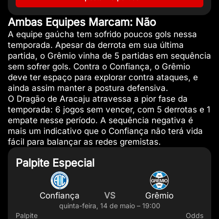
Ambas Equipes Marcam: Não
A equipe gaúcha tem sofrido poucos gols nessa
temporada. Apesar da derrota em sua última
partida, o Grêmio vinha de 5 partidas em sequência
sem sofrer gols. Contra o Confiança, o Grêmio
deve ter espaço para explorar contra ataques, e
ainda assim manter a postura defensiva.
O Dragão de Aracaju atravessa a pior fase da
temporada: 6 jogos sem vencer, com 5 derrotas e 1
empate nesse período. A sequência negativa é
mais um indicativo que o Confiança não terá vida
fácil para balançar as redes gremistas.
Palpite Especial
Confiança
VS
Grêmio
quinta-feira, 14 de maio – 19:00
Palpite
Odds