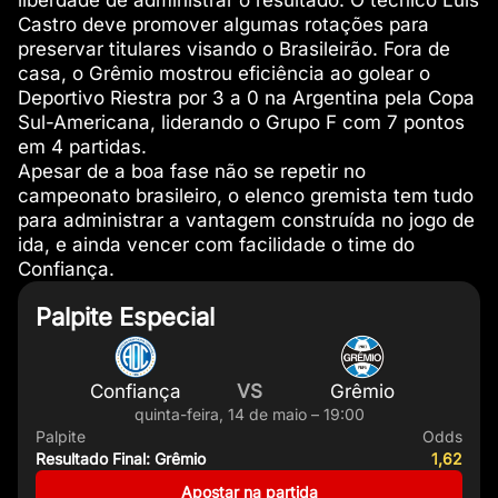
liberdade de administrar o resultado. O técnico Luís
Castro deve promover algumas rotações para
preservar titulares visando o Brasileirão. Fora de
casa, o Grêmio mostrou eficiência ao golear o
Deportivo Riestra por 3 a 0 na Argentina pela Copa
Sul-Americana, liderando o Grupo F com 7 pontos
em 4 partidas.
Apesar de a boa fase não se repetir no
campeonato brasileiro, o elenco gremista tem tudo
para administrar a vantagem construída no jogo de
ida, e ainda vencer com facilidade o time do
Confiança.
Palpite Especial
Confiança
VS
Grêmio
quinta-feira, 14 de maio – 19:00
Palpite
Odds
Resultado Final: Grêmio
1,62
Apostar na partida