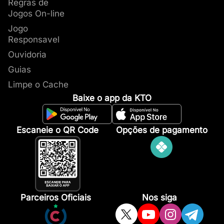
Regras de
Jogos On-line
Jogo
Responsavel
Ouvidoria
Guias
Limpe o Cache
Baixe o app da KTO
Escaneie o QR Code
Opções de pagamento
Parceiros Oficiais
Nos siga