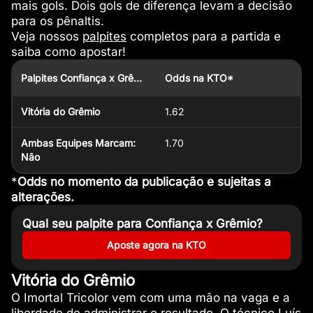
mais gols. Dois gols de diferença levam a decisão
para os pênaltis.
Veja nossos
palpites
completos para a partida e
saiba como apostar!
Palpites Confiança x Grêmio
Odds na KTO*
Vitória do Grêmio
1.62
Ambas Equipes Marcam:
1.70
Não
*
Odds no momento da publicação e sujeitas a
alterações.
Qual seu palpite para Confiança x Grêmio?
Aposte agora na KTO
Vitória do Grêmio
O Imortal Tricolor vem com uma mão na vaga e a