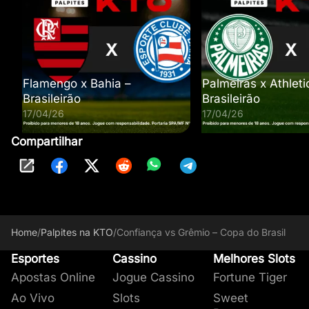
Flamengo x Bahia –
Palmeiras x Athleti
Brasileirão
Brasileirão
17/04/26
17/04/26
Compartilhar
Home
/
Palpites na KTO
/
Confiança vs Grêmio – Copa do Brasil
Esportes
Cassino
Melhores Slots
Apostas Online
Jogue Cassino
Fortune Tiger
Ao Vivo
Slots
Sweet