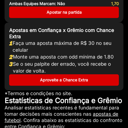
Ambas Equipes Marcam: Não
1,70
Apostar na partida
Apostas em Confiança x Grêmio com Chance
Extra
1
Faça uma aposta máxima de R$ 30 no seu
celular
2
Monte uma aposta com odd mínima de 1.80
3
Se o seu palpite der errado, você recebe o
valor de volta.
Aproveite a Chance Extra
*Termos e condições no site.
Estatísticas de Confiança e Grêmio
Analisar estatísticas recentes é fundamental para
tomar decisões mais conscientes nas
apostas de
futebol
. Confira abaixo as estatísticas do confronto
entre Confiança e Grêmio: