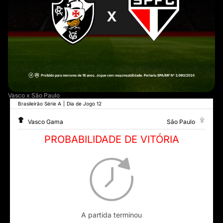
Vasco x São Paulo
Brasileirão Série A
|
Dia de Jogo 12
Vasco Gama
São Paulo
PROBABILIDADE DE VITÓRIA
A partida terminou