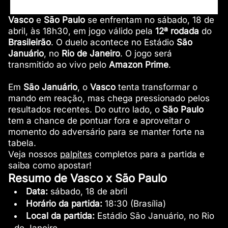
Vasco
e
São Paulo
se enfrentam no sábado, 18 de
abril, às 18h30, em jogo válido pela
12ª rodada
do
Brasileirão
. O duelo acontece no Estádio
São
Januário
, no
Rio de Janeiro
. O jogo será
transmitido ao vivo pelo
Amazon Prime
.
Em
São Januário
, o
Vasco
tenta transformar o
mando em reação, mas chega pressionado pelos
resultados recentes. Do outro lado, o
São Paulo
tem a chance de pontuar fora e aproveitar o
momento do adversário para se manter forte na
tabela.
Veja nossos
palpites
completos para a partida e
saiba como apostar!
Resumo de Vasco x São Paulo
Data:
sábado, 18 de abril
Horário da partida:
18:30 (Brasília)
Local da partida:
Estádio São Januário, no Rio