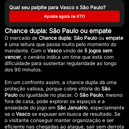
Qual seu palpite para Vasco x São Paulo?
Aposte agora na KTO
Chance dupla: São Paulo ou empate
O mercado de
Chance dupla
:
São Paulo
ou
empate
é uma leitura que passa muito pelo momento do
mandante. Com o
Vasco
vindo de
5 jogos
sem
vencer
, o cenário indica um time que está com
dificuldade para sustentar regularidade ao longo
dos 90 minutos.
Em um confronto assim, a chance dupla dá uma
proteção valiosa, porque cobre vitória do
São
Paulo
ou igualdade no placar. O
São Paulo
, mesmo
fora de casa, pode explorar os espaços e a
ansiedade do jogo em
São Januário
, especialmente
se o
Vasco
se expuser em busca de resultado. Se
o visitante conseguir manter organização e ser
eficiente nas chegadas ao ataque, sair sem derrota