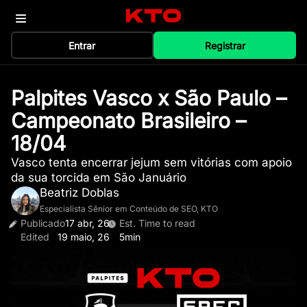
Entrar
Registrar
Palpites Vasco x São Paulo –
Campeonato Brasileiro –
18/04
Vasco tenta encerrar jejum sem vitórias com apoio
da sua torcida em São Januário
Beatriz Doblas
Especialista Sênior em Conteúdo de SEO, KTO
Publicado
17 abr, 26
Est. Time to read
Edited
19 maio, 26
5min