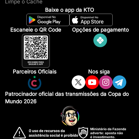
Limpe o Cache
Baixe o app da KTO
Escaneie o QR Code
Opções de pagamento
Parceiros Oficiais
Nos siga
Patrocinador oficial das transmissões da Copa do
Mundo 2026