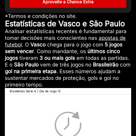
Aproveite a Chance Extra
*Termos e condições no site.
Estatísticas de Vasco e São Paulo
Analisar estatísticas recentes é fundamental para
tomar decisões mais conscientes nas
apostas de
futebol
. O
Vasco
chega para o jogo com
5 jogos
sem vencer
. Como mandante, os
últimos cinco
jogos
tiveram
3 ou mais gols
em todas as partidas.
E o
São Paulo
vem de três jogos no
Brasileirão
com
gol na primeira etapa
. Esses números ajudam a
sustentar mercados de proteção, gols e gol no
primeiro tempo.
Brasileirão Série A
|
Dia de Jogo 12