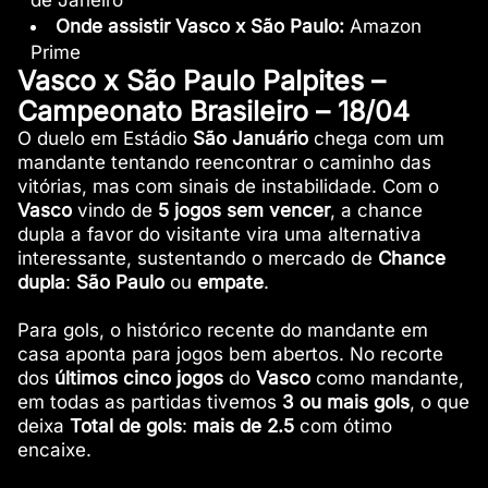
de Janeiro
Onde assistir Vasco x São Paulo:
Amazon
Prime
Vasco x São Paulo Palpites –
Campeonato Brasileiro – 18/04
O duelo em Estádio
São Januário
chega com um
mandante tentando reencontrar o caminho das
vitórias, mas com sinais de instabilidade. Com o
Vasco
vindo de
5 jogos
sem vencer
, a chance
dupla a favor do visitante vira uma alternativa
interessante, sustentando o mercado de
Chance
dupla
:
São Paulo
ou
empate
.
Para gols, o histórico recente do mandante em
casa aponta para jogos bem abertos. No recorte
dos
últimos cinco jogos
do
Vasco
como mandante,
em todas as partidas tivemos
3 ou mais gols
, o que
deixa
Total de gols
:
mais de 2.5
com ótimo
encaixe.