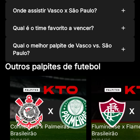
Onde assistir Vasco x São Paulo?
Qual é o time favorito a vencer?
Qual o melhor palpite de Vasco vs. São
Paulo?
Outros palpites de futebol
Corinthians x Palmeiras –
Fluminense x Flam
Brasileirão
Brasileirão