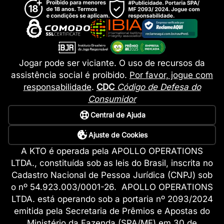
Jogar pode ser viciante. O uso de recursos da
assistência social é proibido.
Por favor, jogue com
responsabilidade
.
CDC
Código de Defesa do
Consumidor
Central de Ajuda
Ajuste de Cookies
A KTO é operada pela APOLLO OPERATIONS
LTDA., constituída sob as leis do Brasil, inscrita no
Cadastro Nacional de Pessoa Jurídica (CNPJ) sob
o nº 54.923.003/0001-26. APOLLO OPERATIONS
LTDA. está operando sob a portaria nº 2093/2024
emitida pela Secretaria de Prêmios e Apostas do
Ministério da Fazenda (SPA/MF) em 30 de