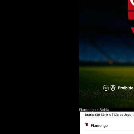
Flamengo x Bahia
Brasileirão Série A
|
Dia de Jogo 1
Flamengo