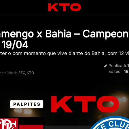
lamengo x Bahia – Campeon
– 19/04
er o bom momento que vive diante do Bahia, com 12 vit
Publicado
Edited
19
Conteúdo de SEO, KTO