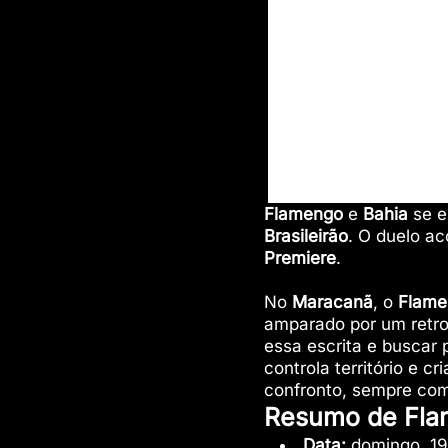
Flamengo
e
Bahia
se e
Brasileirão
. O duelo a
Premiere
.
No
Maracanã
, o
Flame
amparado por um retros
essa escrita e buscar
controla território e 
confronto, sempre com
Resumo de Fla
Data:
domingo, 19 