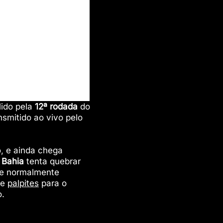
lido pela
12ª rodada
do
ansmitido ao vivo pelo
, e ainda chega
o
Bahia
tenta quebrar
ue normalmente
de
palpites
para o
o.