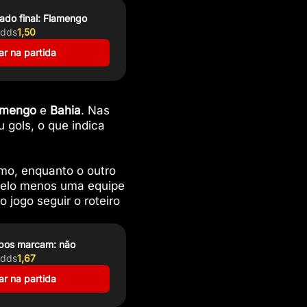
ado final: Flamengo
dds
1,50
r na partida
amengo
e
Bahia
. Nas
 gols, o que indica
tmo, enquanto o outro
 pelo menos uma equipe
 jogo seguir o roteiro
os marcam: não
dds
1,67
r na partida