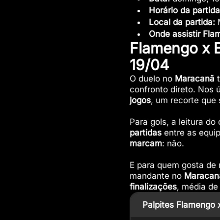
Horário da partida
Local da partida:
M
Onde assistir Fla
Flamengo x B
19/04
O duelo no
Maracanã
t
confronto direto. Nos 
jogos
, um recorte que
Para gols, a leitura d
partidas
entre as equi
marcam
: não.
E para quem gosta de 
mandante no
Maracan
finalizações
, média d
Palpites Flamengo 