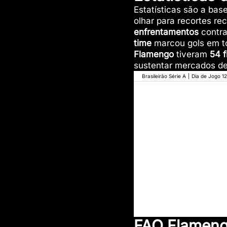
Estatísticas são a bas
olhar para recortes re
enfrentamentos
contr
time
marcou gols em to
Flamengo
tiveram
54 f
sustentar mercados de 
Brasileirão Série A
|
Dia de Jogo 12
FAQ Flameng