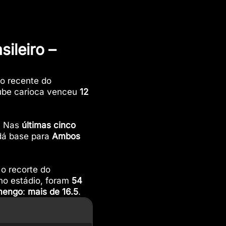
ileiro –
o recente do
lube carioca venceu
12
s. Nas
últimas cinco
dá base para
Ambos
o recorte do
o estádio, foram
54
mengo
:
mais de 16.5
.