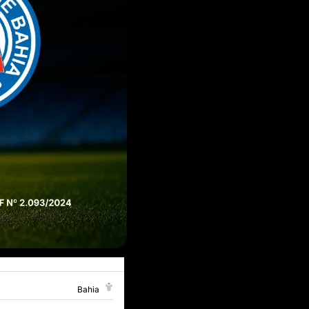
Bahia