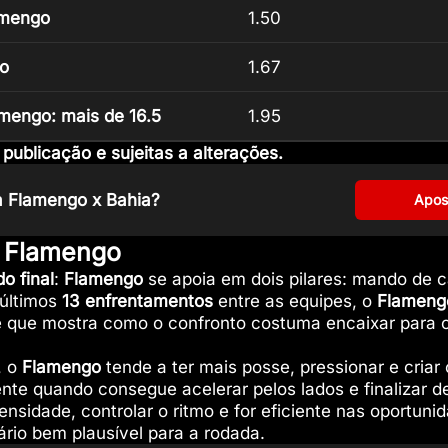
lamengo
1.50
o
1.67
amengo: mais de 16.5
1.95
ublicação e sujeitas a alterações.
ra Flamengo x Bahia?
Apos
: Flamengo
o final
:
Flamengo
se apoia em dois pilares: mando de 
 últimos
13 enfrentamentos
entre as equipes, o
Flameng
e que mostra como o confronto costuma encaixar para o
, o
Flamengo
tende a ter mais posse, pressionar e cria
nte quando consegue acelerar pelos lados e finalizar d
sidade, controlar o ritmo e for eficiente nas oportunida
io bem plausível para a rodada.