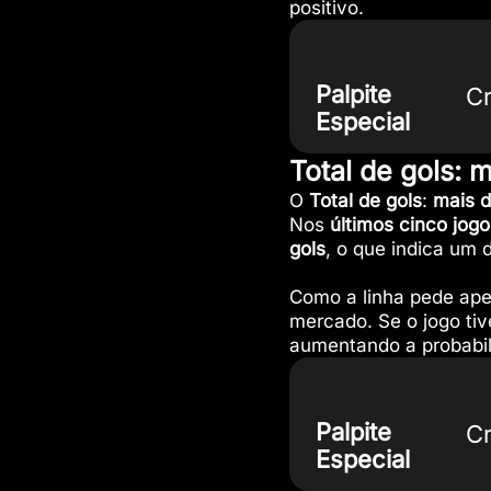
positivo.
Palpite
Cr
Especial
Total de gols: m
O
Total de gols
:
mais d
Nos
últimos cinco jogo
gols
, o que indica um 
Como a linha pede apen
mercado. Se o jogo tiv
aumentando a probabil
Palpite
Cr
Especial