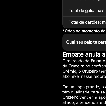
Total de gols: mais 
Total de cartões: m
*
Odds no momento da p
Qual seu palpite par
Empate anula a
O mercado de
Empate 
do
Cruzeiro
no confron
Grêmio
, o
Cruzeiro
te
alto nível nesse recort
Em um jogo grande, o 
têm qualidade para se 
Cruzeiro
vencer, a apos
aliado, a tendência é 