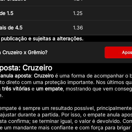
de 1.5
1.25
ais de 4.5
1.36
ublicação e sujeitas a alterações.
a Cruzeiro x Grêmio?
Apos
posta: Cruzeiro
anula aposta
:
Cruzeiro
é uma forma de acompanhar o 
to direto com uma proteção importante. Nos últimos qua
m
três vitórias
e
um empate
, mostrando que vem conseg
e.
empate é sempre um resultado possível, principalment
ajustar durante a partida. Por isso, o empate anula apos
ta confirma; se terminar igual, o valor é devolvido. C
de um mandante mais confiante e com força para brigar