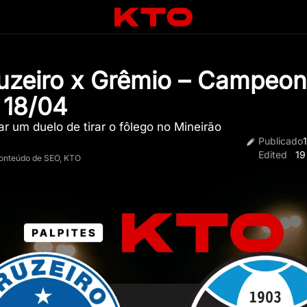
ruzeiro x Grêmio – Campeon
– 18/04
ar um duelo de tirar o fôlego no Mineirão
Publicado
Edited
19
Conteúdo de SEO, KTO