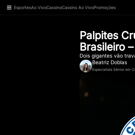
Esportes
Ao Vivo
Cassino
Cassino Ao Vivo
Promoções
Palpites C
Brasileiro 
Dois gigantes vão trav
Beatriz Doblas
Especialista Sênior em 