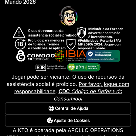
Mundo 2026
Jogar pode ser viciante. O uso de recursos da
assistência social é proibido.
Por favor, jogue com
responsabilidade
.
CDC
Código de Defesa do
Consumidor
Central de Ajuda
Ajuste de Cookies
A KTO é operada pela APOLLO OPERATIONS