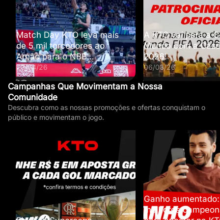
Match Day KTO leva mais
A KTO vai para a 
de 5 mil torcedores ao
Mundo com a Caz
Arnão para o NBB
2026!
2025/2026
23/04/26
06/03/26
Campanhas Que Movimentam a Nossa
Comunidade
Descubra como as nossas promoções e ofertas conquistam o
público e movimentam o jogo.
Ganho aumentado:
melhores campeon