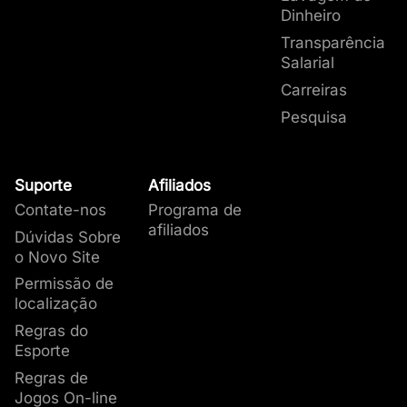
Dinheiro
Transparência
Salarial
Carreiras
Pesquisa
Suporte
Afiliados
Contate-nos
Programa de
afiliados
Dúvidas Sobre
o Novo Site
Permissão de
localização
Regras do
Esporte
Regras de
Jogos On-line