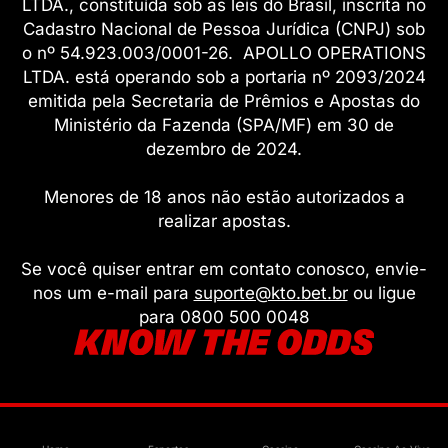
LTDA., constituída sob as leis do Brasil, inscrita no
Cadastro Nacional de Pessoa Jurídica (CNPJ) sob
o nº 54.923.003/0001-26. APOLLO OPERATIONS
LTDA. está operando sob a portaria nº 2093/2024
emitida pela Secretaria de Prêmios e Apostas do
Ministério da Fazenda (SPA/MF) em 30 de
dezembro de 2024.
Menores de 18 anos não estão autorizados a
realizar apostas.
Se você quiser entrar em contato conosco, envie-
nos um e-mail para
suporte@kto.bet.br
ou ligue
para 0800 500 0048