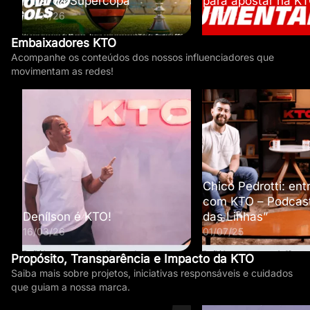
Final da Supercopa
para apostar na K
28/01/26
01/07/25
Embaixadores KTO
Acompanhe os conteúdos dos nossos influenciadores que
movimentam as redes!
Chico Pedrotti: ent
com KTO – Podcas
Denílson é KTO!
das Linhas”
16/03/26
01/07/25
Propósito, Transparência e Impacto da KTO
Saiba mais sobre projetos, iniciativas responsáveis e cuidados
que guiam a nossa marca.