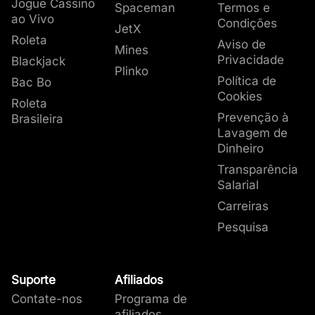
Jogue Cassino
Spaceman
Termos e
ao Vivo
Condições
JetX
Roleta
Aviso de
Mines
Privacidade
Blackjack
Plinko
Política de
Bac Bo
Cookies
Roleta
Prevenção à
Brasileira
Lavagem de
Dinheiro
Transparência
Salarial
Carreiras
Pesquisa
Suporte
Afiliados
Contate-nos
Programa de
afiliados