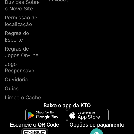
Dúvidas Sobre
o Novo Site
Permissão de
localização
Regras do
Esporte
Regras de
Jogos On-line
Jogo
Responsavel
Ouvidoria
Guias
Limpe o Cache
Baixe o app da KTO
Escaneie o QR Code
Opções de pagamento