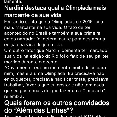
lamenta.
Nardini destaca qual a Olimpíada mais
marcante da sua vida
Fernando conta que a Olimpíadas de 2016 foi a
mais marcante na sua vida. O fato de ter
acontecido no Brasil e também a sua primeira
como narrador foi determinante para destacar a
edição na vida do jornalista.
Um outro fator que Nardini comenta ter marcado
sua vida na edição do Rio foi o fato de seu pai ter
morrido durante o evento.
“Obviamente, era um momento muito difícil para
mim, mas era uma Olimpíada. Eu precisava não
enlouquecer, precisava não ficar triste, precisava
trabalhar, fazer o que eu gosto; e não tem nada
que eu goste mais do que fazer uma Olimpíada”,
relembra.
Quais foram os outros convidados
do “Além das Linhas”?
Tivemos outros episódios do podcast
KTO
“Além