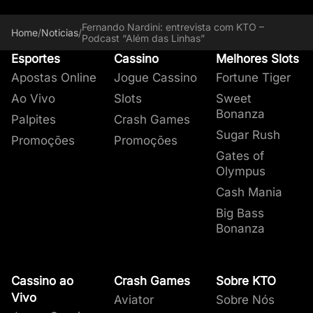
Fernando Nardini: entrevista com KTO –
Home
/
Noticias
/
Podcast “Além das Linhas”
Esportes
Cassino
Melhores Slots
Apostas Online
Jogue Cassino
Fortune Tiger
Ao Vivo
Slots
Sweet
Bonanza
Palpites
Crash Games
Sugar Rush
Promoções
Promoções
Gates of
Olympus
Cash Mania
Big Bass
Bonanza
Cassino ao
Crash Games
Sobre KTO
Vivo
Aviator
Sobre Nós