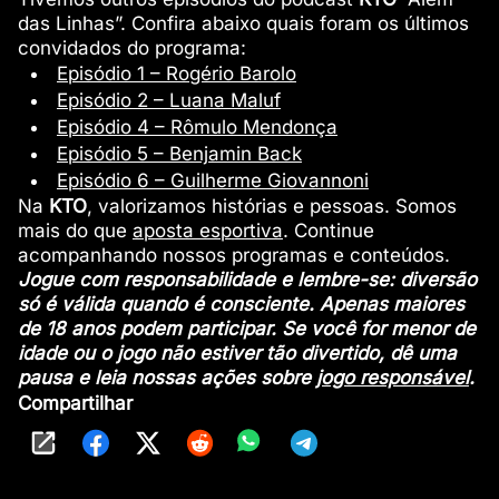
das Linhas”. Confira abaixo quais foram os últimos
convidados do programa:
Episódio 1 – Rogério Barolo
Episódio 2 – Luana Maluf
Episódio 4 – Rômulo Mendonça
Episódio 5 – Benjamin Back
Episódio 6 – Guilherme Giovannoni
Na
KTO
, valorizamos histórias e pessoas. Somos
mais do que
aposta esportiva
. Continue
acompanhando nossos programas e conteúdos.
Jogue com responsabilidade e lembre-se: diversão
só é válida quando é consciente. Apenas maiores
de 18 anos podem participar. Se você for menor de
idade ou o jogo não estiver tão divertido, dê uma
pausa e leia nossas ações sobre
jogo responsável
.
Compartilhar