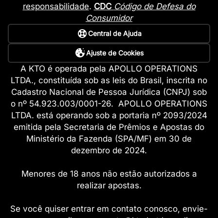
responsabilidade
.
CDC
Código de Defesa do
Consumidor
Central de Ajuda
Ajuste de Cookies
A KTO é operada pela APOLLO OPERATIONS
LTDA., constituída sob as leis do Brasil, inscrita no
Cadastro Nacional de Pessoa Jurídica (CNPJ) sob
o nº 54.923.003/0001-26. APOLLO OPERATIONS
LTDA. está operando sob a portaria nº 2093/2024
emitida pela Secretaria de Prêmios e Apostas do
Ministério da Fazenda (SPA/MF) em 30 de
dezembro de 2024.
Menores de 18 anos não estão autorizados a
realizar apostas.
Se você quiser entrar em contato conosco, envie-