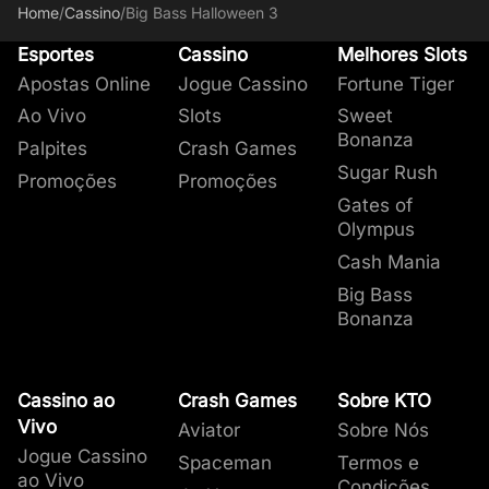
Halloween 3 é definir a sua
Bass Halloween 3? Confira se são os mesmos
bet
, que pode ser
De fato, as sequências desses slots sempre
Home
/
Cassino
/
Big Bass Halloween 3
chamado de
Símbolo Dinheiro
.
Qual o prêmio máximo de Big Bass
feito assim:l
símbolos da tabela abaixo:
são atrativas para os jogadores que gostam de
Esportes
Cassino
Melhores Slots
Halloween 3?
Acesse a sua conta
giros dinâmicos, imersivos em temas
Símbolos
3 Símbolos
4 Símbolos
5 Símbolos
Apostas Online
Jogue Cassino
Fortune Tiger
Entre no slot
específicos e com símbolos de dinheiro que
Use os botões abaixo da grade para
podem ser coletados.
Quais são os bônus do Big Bass
Ao Vivo
Slots
Sweet
0,2x
ajustar o valor
Bonanza
O Big Bass Halloween 3 renova a pescaria de
Halloween 3?
Palpites
Crash Games
Depois, basta apertar o botão maior para girar
terror com Pescadores que podem carregar
Sugar Rush
10, J e Q
1x
Promoções
Promoções
as bobinas e procurar pelo menos 3 símbolos
multiplicadores progressivos e símbolos de
Gates of
iguais para ter chances de ganhar prêmios.
dinheiro com valores de até 5000x!
5x
Olympus
Comprar bônus em Big Bass
Aproveite o momento para conhecer a versão
Cash Mania
Halloween 3
anterior a esse slot, o
Big Bass Halloween 2
!
0,2x
Big Bass
Ou você pode jogar outro jogo divertido da
Você pode pular direto para o bônus por meio
Bonanza
Pragmatic Play: o
K e A
0,5x
Vira-Lata Caramelo
! Este
da
compra
, que custa 100x para Rodadas
também tem vitória máxima de 5000x, assim
Grátis simples e 300x para a versão Super,
10x
como Big Bass Halloween 3.
que garante no mínimo 3 Scatters e demanda
Cassino ao
Crash Games
Sobre KTO
Outra sugestão é o
Ganesha Gold
! Com
somente 3 Wilds recolhidos para reativar o
1x
Vivo
recursos de rodadas grátis e até 243 formas
Aviator
Sobre Nós
modo.
de ganhar.
Jogue Cassino
Ante Bet
Spaceman
Termos e
Peixes
5x
ao Vivo
Condições