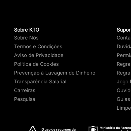
Dragão vermelho e dourado (Wild e Wil
Na parte de categoria de apostas, é possíve
Scatter (FS):
Aciona os diferentes tipos
BonusHunt Feature Spins
: 3x a aposta 
Ovos de Dragão:
Podem conceder prêmi
FeatureSpins em Chamas:
50x a aposta 
Sobre KTO
Supor
Sobre Nós
Conta
Termos e Condições
Dúvid
Aviso de Privacidade
Permi
Política de Cookies
Regra
Prevenção à Lavagem de Dinheiro
Regra
Transparência Salarial
Jogo 
Carreiras
Ouvid
Pesquisa
Guias
Limpe