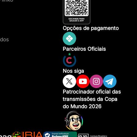
gamento e podem conter multiplicadores.
:
Opções de pagamento
ados
Parceiros Oficiais
Nos siga
Patrocinador oficial das
transmissões da Copa
do Mundo 2026