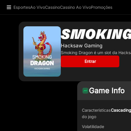
Esportes
Ao Vivo
Cassino
Cassino Ao Vivo
Promoções
SMOKING
Hacksaw Gaming
Smoking Dragon é um slot da Hacksa
Entrar
Game Info
Características
Cascading 
do jogo
Volatilidade