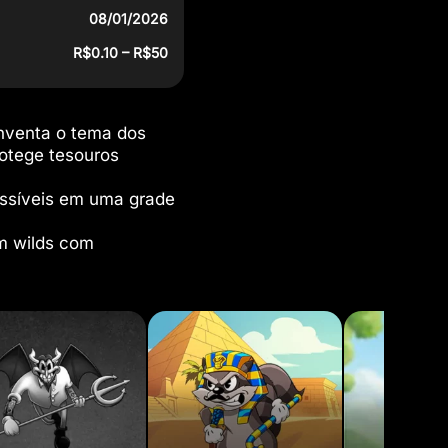
08/01/2026
R$0.10 – R$50
inventa o tema dos
rotege tesouros
ssíveis em uma grade
m wilds com