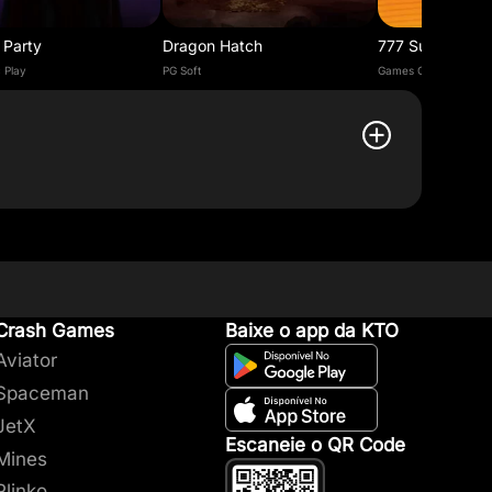
Party
Dragon Hatch
777 Surge
 Play
PG Soft
Games Global
os entre 2x e 100x. Quando mais de um
a a Barra de Multiplicador, que define o
hes, mas com diferenças importantes:
aior chance de Wilds, Epic Wilds e Ovos
 aposta.
cem uma posição. Novos símbolos caem do
nova queda
Após o pagamento, os ovos ficam
.
es multiplicadores):
ma. O visual carismático, aliado ao sistema
 de adrenalina.
5 símbolos
go agrada tanto jogadores casuais quanto
0,5x
Crash Games
Baixe o app da KTO
 Domain
!
Aviator
ência:
1x
Spaceman
JetX
1,5x
Escaneie o QR Code
Mines
Plinko