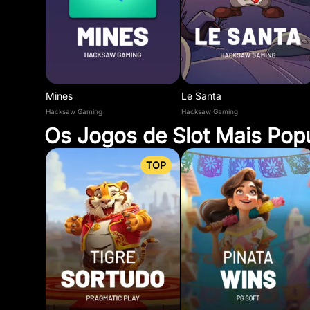
Mines
Le Santa
Hacksaw Gaming
Hacksaw Gaming
Os Jogos de Slot Mais Pop
TOP