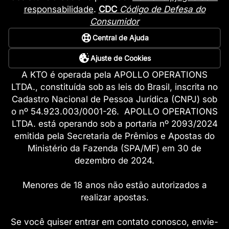
responsabilidade
.
CDC
Código de Defesa do
Consumidor
Central de Ajuda
Ajuste de Cookies
A KTO é operada pela APOLLO OPERATIONS
LTDA., constituída sob as leis do Brasil, inscrita no
Cadastro Nacional de Pessoa Jurídica (CNPJ) sob
o nº 54.923.003/0001-26. APOLLO OPERATIONS
LTDA. está operando sob a portaria nº 2093/2024
emitida pela Secretaria de Prêmios e Apostas do
Ministério da Fazenda (SPA/MF) em 30 de
dezembro de 2024.
Menores de 18 anos não estão autorizados a
realizar apostas.
Se você quiser entrar em contato conosco, envie-