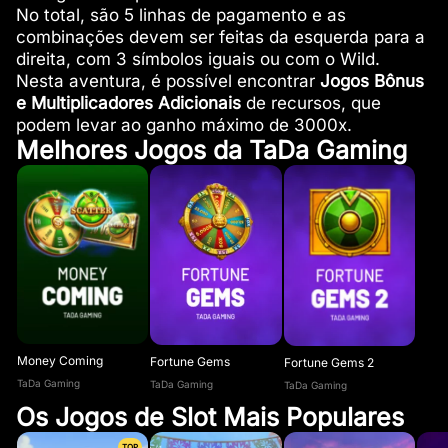
No total, são 5 linhas de pagamento e as
combinações devem ser feitas da esquerda para a
direita, com 3 símbolos iguais ou com o Wild.
Nesta aventura, é possível encontrar
Jogos Bônus
e Multiplicadores Adicionais
de recursos, que
podem levar ao ganho máximo de 3000x.
Melhores Jogos da TaDa Gaming
Money Coming
Fortune Gems
Fortune Gems 2
TaDa Gaming
TaDa Gaming
TaDa Gaming
Os Jogos de Slot Mais Populares
TOP