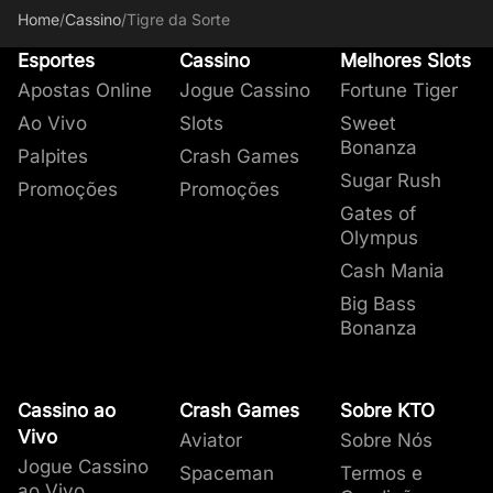
aleatório é escolhido e somente ele e espaços
coluna receberão um
por 5x, o pagamento da combinação
multiplicador aleatório
Clique em “apostar” para selecionar a
seguintes símbolos e multiplicadores:
próprio tigre: tudo você encontra no
Tigre da
Home
/
Cassino
/
Tigre da Sorte
vazios poderão aparecer.
igual
vencedora será calculado com 15x.
. Os valores possíveis são 2x, 3x, 5x ou
sua
bet
Como ganhar no Tigre da Sorte?
Sorte
, da
TaDa Gaming
. Este slot é uma boa
10x e eles afetam apenas as linhas de
Símbolos
3 símbolos
Esportes
Aperte no botão verde escrito TaDa para
Cassino
Melhores Slots
proposta para jogadores que gostam de uma
pagamento ativas.
girar as bobinas
Apostas Online
Jogue Cassino
Fortune Tiger
jogabilidade simples, com apenas 5 linhas de
Qual o melhor horário para jogar Tigre
Sapo
0,6x
Os pagamentos são feitos por combinações da
pagamento.
da Sorte?
Ao Vivo
Slots
Sweet
esquerda para a direita a partir de 3 símbolos
Mesmo assim, a adrenalina segue alta com a
Bonanza
Palpites
Crash Games
Piranha
1x
iguais.
possibilidade de ativar os recursos de Jogo
Sugar Rush
Promoções
Promoções
Aposta Extra
Bônus e Multiplicadores a qualquer momento
Tucano
1,6x
Gates of
A Aposta Extra aumenta a frequência de
dos giros
Olympus
aparição do símbolo Wild e melhora a taxa de
Se quiser experimentar outro slot com
Ruby
2x
Cash Mania
ativação do Jogo Bôuns.
protagonista felino, indicamos o clássico
Tigre
Para ativar essa aposta, é preciso pagar 50%
Sortudo
da Pragmatic Play!
Big Bass
Cocar
3x
Bonanza
o valor da sua aposta atual. Então, se ela for
Ou você pode se aventurar pelos céus com
de R$1, o preço será de R$1,50.
a
Fênix Sortuda
! Aproveite chances de ganhar
Macaco
5x
até 2000x.
Wild
10x
Mas se você procura por um jogo com mais
Cassino ao
Crash Games
Sobre KTO
opções de recursos especiais, temos o
Gates
Vivo
Aviator
Sobre Nós
Símbolos especiais de Tigre da Sorte
of Olympus
com rodadas grátis e mais!
Jogue Cassino
Spaceman
Termos e
No meio da selva, você ainda pode encontrar o
ao Vivo