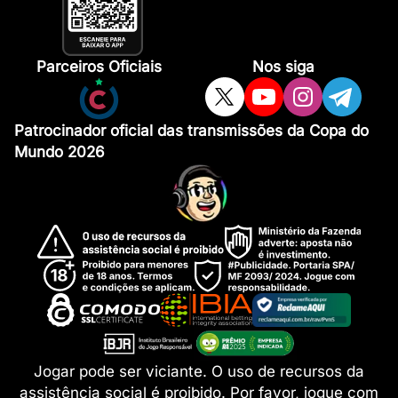
Parceiros Oficiais
Nos siga
Patrocinador oficial das transmissões da Copa do
Mundo 2026
Jogar pode ser viciante. O uso de recursos da
assistência social é proibido.
Por favor, jogue com