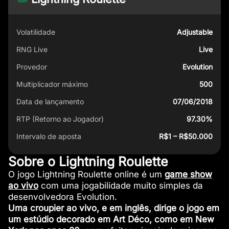
Volatilidade
Adjustable
RNG Live
Live
Provedor
Evolution
Multiplicador máximo
500
Data de lançamento
07/06/2018
RTP (Retorno ao Jogador)
97.30%
Intervalo de aposta
R$1 – R$50.000
Sobre o Lightning Roulette
O jogo Lightning Roulette online é um
game show
ao vivo
com uma jogabilidade muito simples da
desenvolvedora Evolution.
Uma croupier ao vivo, e em inglês, dirige o jogo em
um estúdio decorado em Art Déco, como em New