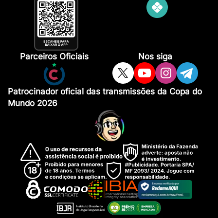
Parceiros Oficiais
Nos siga
Patrocinador oficial das transmissões da Copa do
Mundo 2026
Sorteio de Bolas
O sorteio consiste em 20 bolas aleatoriamente
selecionadas pela máquina.
Após o sorteio das
20 bolas normais, inicia-se a rodada de uma
Mega Bola
, mas que pode chegar a duas.
A bola selecionada durante a rodada Mega
Bola possui o multiplicador associado, e ele
será aplicado aos ganhos daquela linha
preenchida pelo número.
Os cartões são