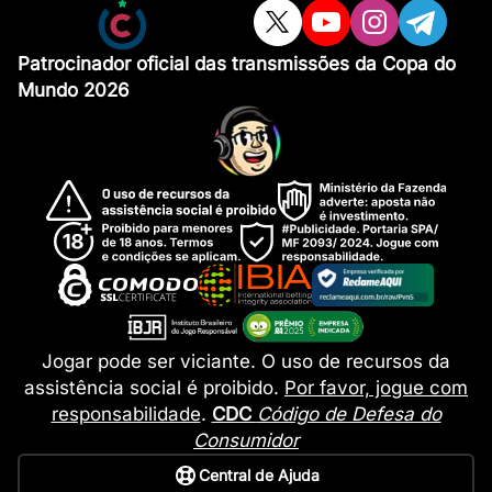
Patrocinador oficial das transmissões da Copa do
Mundo 2026
Jogar pode ser viciante. O uso de recursos da
assistência social é proibido.
Por favor, jogue com
responsabilidade
.
CDC
Código de Defesa do
Consumidor
Central de Ajuda