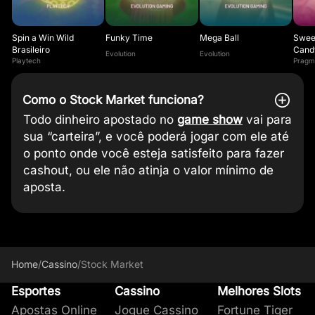
Spin a Win Wild
Funky Time
Mega Ball
Swee
Brasileiro
Cand
Evolution
Evolution
Playtech
Pragma
Como o Stock Market funciona?
Todo dinheiro apostado no
game show
vai para
sua “carteira”, e você poderá jogar com ele até
o ponto onde você esteja satisfeito para fazer
cashout, ou ele não atinja o valor mínimo de
aposta.
Como apostar no Stock Market?
Pagamentos de Stock Market
Evolution Gaming,
A tela de jogo conta com o gráfico
centralizado, um comentarista da rodada, os
Desenvolvedora de Stock
Você tem duas opções para apostar em Stock
A vitória máxima a cada rodada de Stock
botões de aposta e de saque, além do histórico
Market no
Market é de 2x, tendo em vista que o mercado
cassino KTO
, ALTA ou BAIXA, e
Market
de rodadas logo abaixo do gráfico principal.
você terá 10 segundos a partir do final da
pode subir 100%, ou descer 100%. Por isso,
A Evolution Gaming é uma conceituada
Home
/
Cassino
/
Stock Market
última rodada para decidir quanto quer apostar
cada aposta tem o potencial de pagamento de
desenvolvedora do mercado de iGaming. Eles
Esportes
e em qual das opções.
0,01x até 2x.
Cassino
Melhores Slots
são, principalmente, reconhecidos por seus
Lembre-se, mesmo se a opção que você
A cada cashout realizado, o jogo conta com
Apostas Online
Jogue Cassino
Fortune Tiger
jogos de cassino ao vivo de altíssima