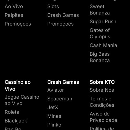
apostou não for a vencedora, você segue vivo
1% de Comissão. Ou seja, se você for fazer um
qualidade, em seu portfólio constam jogos de
Ao Vivo
Slots
Sweet
para a próxima rodada. Só será descontado da
cashout de R$10,00, chegará a sua conta
Bonanza
baccarat, bingo, blackjack, roleta e muito mais
Palpites
Crash Games
sua carteira a porcentagem que o mercado
R$9,90.
Dois outros grandes títulos da Evolution, além
Sugar Rush
Promoções
Promoções
subiu, no caso de sua aposta ter sido em
de Stock Market, disponíveis no catálogo do
Gates of
baixa, e vice versa.
cassino da KTO, são
Mega Ball
, um eletrizante
Olympus
Você pode observar que acima dos botões de
jogo de bingo com multiplicadores e
Crazy
Cash Mania
aposta constam a porcentagem apostada em
Time
, outro divertido game show!
cada opção, o valor geral apostado e o número
Big Bass
de jogadores que apostaram.
Bonanza
Cassino ao
Crash Games
Sobre KTO
Vivo
Aviator
Sobre Nós
Jogue Cassino
Spaceman
Termos e
ao Vivo
Condições
JetX
Roleta
Aviso de
Mines
Privacidade
Blackjack
Plinko
Política de
Bac Bo