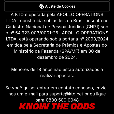
Ajuste de Cookies
A KTO é operada pela APOLLO OPERATIONS
LTDA., constituída sob as leis do Brasil, inscrita no
Cadastro Nacional de Pessoa Jurídica (CNPJ) sob
o nº 54.923.003/0001-26. APOLLO OPERATIONS
LTDA. está operando sob a portaria nº 2093/2024
emitida pela Secretaria de Prêmios e Apostas do
Ministério da Fazenda (SPA/MF) em 30 de
dezembro de 2024.
Menores de 18 anos não estão autorizados a
realizar apostas.
Se você quiser entrar em contato conosco, envie-
nos um e-mail para
suporte@kto.bet.br
ou ligue
para 0800 500 0048