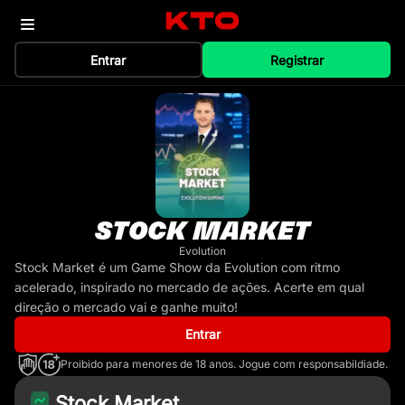
Entrar
Registrar
STOCK MARKET
Evolution
Stock Market é um Game Show da Evolution com ritmo
acelerado, inspirado no mercado de ações. Acerte em qual
direção o mercado vai e ganhe muito!
Entrar
Proibido para menores de 18 anos. Jogue com responsabildiade.
Stock Market