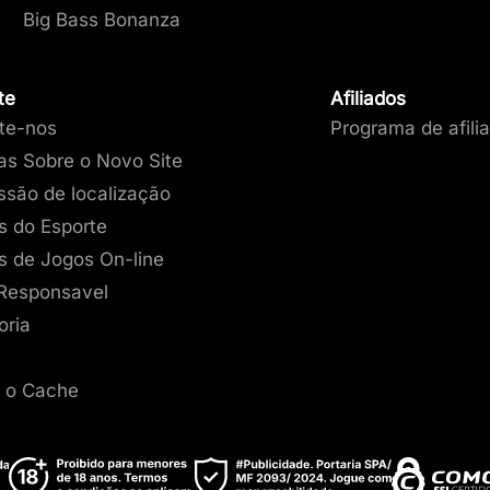
12x
Big Bass Bonanza
15x
te
Afiliados
20x
te-nos
Programa de afili
as Sobre o Novo Site
25x
ssão de localização
 do Yuri 500
s do Esporte
ímbolo da tabela de pagamento nas combinações.
s de Jogos On-line
Responsavel
oria
 o Cache