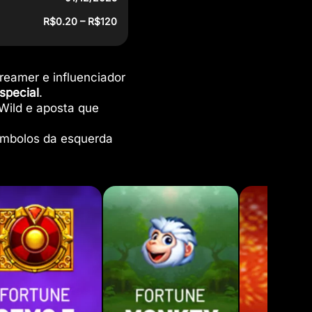
R$0.20 – R$120
reamer e influenciador
special
.
Wild e aposta que
 símbolos da esquerda