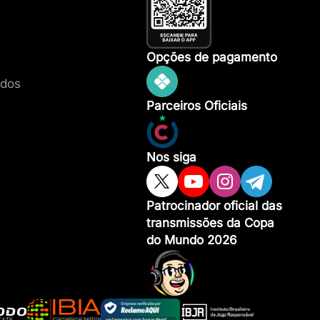
Opções de pagamento
ados
Parceiros Oficiais
Nos siga
Patrocinador oficial das
transmissões da Copa
do Mundo 2026