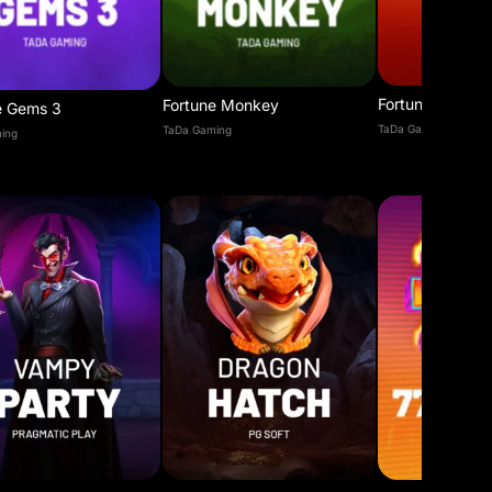
Fortune Pig
Fortune Monkey
e Gems 3
TaDa Gaming
TaDa Gaming
ing