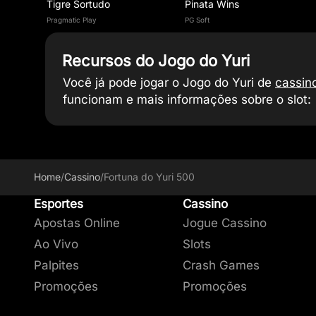
Tigre Sortudo
Pinata Wins
Pragmatic Play
PG Soft
Recursos do Jogo do Yuri
Você já pode jogar o Jogo do Yuri de
cassin
Bobina especial
Símbolo Ex NUDGE
funcionam e mais informações sobre o slot:
Como jogar Fortuna do Y
Quanto os símbolos pagam
Vale a pena jogar o slot 
Fortuna do Yuri 500 FAQ
A quarta bobina é a principal atração do jog
Os multiplicadores variam entre 1x e 100x,
O Símbolo Ex NUDGE, inclusive, aparece som
Todos os multiplicadores sorteados são soma
impactam os giros. Isso porque, sempre que h
multiplicadoras descendentes, que podem oc
Confira o passo a passo de como jogar Fortu
Fortuna do Yuri 500
vale a pena para os joga
Símbolos
Qual é o slot do Yuri?
chance de cada vitória ter um potencial maio
Faça o login na sua conta ou o registro
É um slot mais indicado para quem gosta de
Acesse o Jogo do Yuri de cassino
Home
/
Cassino
/
Fortuna do Yuri 500
J
Se quiser experimentar outro slot da
Use o controle de “aposta” para seleci
TaDa G
Qual é o ganho máximo da Fortuna do Yu
Esportes
Cassino
Ou explore os fundos das máfias japonesa
Confira novamente o valor para ver se 
Q
Apostas Online
Jogue Cassino
Caso queira experimentar um clássico do 
Aperte no botão da TaDa para girar as b
Como ganhar no slot Fortuna do Yuri 500
Aposta Extra
Ao Vivo
Slots
K
A Aposta Extra permite
aumentar o potencia
Palpites
Crash Games
apenas multiplicadores a partir de 10x perm
Promoções
Promoções
A
Os prêmios da aposta extra são calculados