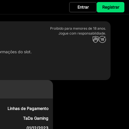
Entrar
Registrar
Proibido para menores de 18 anos.
Jogue com responsabildiade.
rmações do slot.
Linhas de Pagamento
TaDa Gaming
01/12/2023