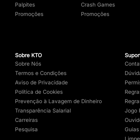
00
Palpites
Crash Games
Em resumo, não é necessário formar “combi
Promoções
Promoções
Símbolos especiais de Money
Nos giros do Money Coming, pode ser que v
Scatters:
Oferecem chances de jogar a
Multiplicadores:
Multiplicam os valores
Wheel All Respin:
Símbolo azul que con
Sobre KTO
Supor
Sobre Nós
Conta
Termos e Condições
Dúvid
Aviso de Privacidade
Permi
Política de Cookies
Regra
Prevenção à Lavagem de Dinheiro
Regra
Transparência Salarial
Jogo 
Carreiras
Ouvid
Pesquisa
Guias
Limpe