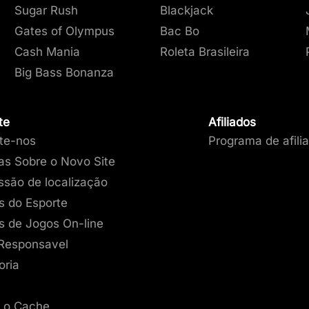
Sugar Rush
Blackjack
nações”, basta ver o
número final criado
e ele será o se
Gates of Olympus
Bac Bo
 Coming
Cash Mania
Roleta Brasileira
ocê encontre:
Big Bass Bonanza
 Roda da Sorte
 que aparecem na bobina da esquerda.
cede rodadas gratuitas para as bobinas da esquerda.
te
Afiliados
te-nos
Programa de afili
as Sobre o Novo Site
ssão de localização
s do Esporte
s de Jogos On-line
Responsavel
oria
 o Cache