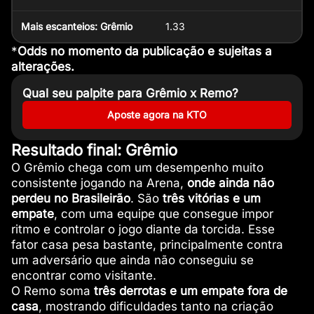
Mais escanteios: Grêmio
1.33
*
Odds no momento da publicação e sujeitas a
alterações.
Qual seu palpite para Grêmio x Remo?
Aposte agora na KTO
Resultado final: Grêmio
O Grêmio chega com um desempenho muito
consistente jogando na Arena,
onde ainda não
perdeu no Brasileirão
. São
três vitórias e um
empate
, com uma equipe que consegue impor
ritmo e controlar o jogo diante da torcida. Esse
fator casa pesa bastante, principalmente contra
um adversário que ainda não conseguiu se
encontrar como visitante.
O Remo soma
três derrotas e um empate fora de
casa
, mostrando dificuldades tanto na criação