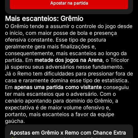
Apostar na partida
Mais escanteios: Grêmio
O Grêmio tende a assumir o controle do jogo desde
o início, com maior posse de bola e presença
ofensiva constante. Esse tipo de postura
geralmente gera mais finalizações e,
consequentemente, mais escanteios ao longo da
partida. Em
metade dos jogos na Arena
, o Tricolor
já superou seus adversários nesse fundamento.
Já o Remo tem dificuldades para pressionar fora de
casa e raramente domina esse tipo de estatística.
Em
apenas uma partida como visitante
conseguiu
ter mais escanteios que o adversário. Com o
cenário apontando para domínio do Grêmio, a
expectativa é de maior volume ofensivo e,
portanto, mais escanteios a favor da equipe
gaúcha.
Apostas em Grêmio x Remo com Chance Extra