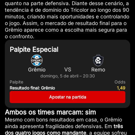
quanto na parte defensiva. Diante desse cenário, a
tendência é de domínio do Tricolor ao longo dos 90
minutos, criando mais oportunidades e controlando
o jogo. Assim, o mercado de resultado final para o
Grêmio aparece como a escolha mais segura para
o confronto.
Palpite Especial
Grêmio
VS
Remo
domingo, 5 de abril – 20:30
Palpite
Odds
Resultado final: Grêmio
1,49
Apostar na partida
Ambos os times marcam: sim
Mesmo com bons resultados em casa, o Grêmio
ainda apresenta fragilidades defensivas. Em
três
dos quatro jogos como mandante
, a equipe sofreu