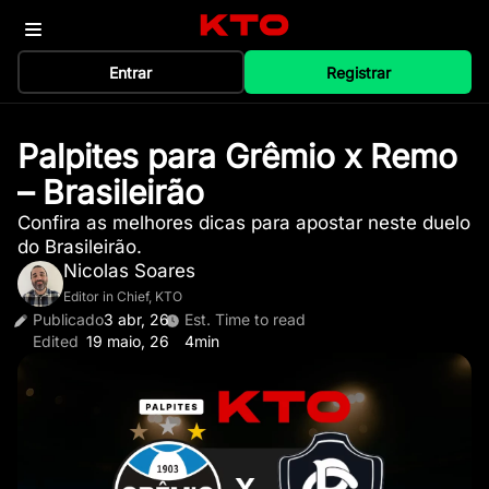
Entrar
Registrar
Palpites para Grêmio x Remo
– Brasileirão
Confira as melhores dicas para apostar neste duelo
do Brasileirão.
Nicolas Soares
Editor in Chief, KTO
Publicado
3 abr, 26
Est. Time to read
Edited
19 maio, 26
4min