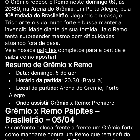
O Grêmio recebe o Remo neste
domingo (5)
, às
20:30
, na
Arena do Grêmio
, em Porto Alegre, pela
10ª rodada do Brasileirão
. Jogando em casa, o
Tricolor tem sido muito forte e busca manter a
invencibilidade diante de sua torcida. Já o Remo
tenta surpreender mesmo com dificuldades
atuando fora de casa.
Veja nossos
palpites
completos para a partida e
saiba como apostar!
Resumo de Grêmio x Remo
Data:
domingo, 5 de abril
Horário da partida:
20:30 (Brasília)
Local da partida:
Arena do Grêmio, Porto
Alegre
Onde assistir Grêmio x Remo:
Premiere
Grêmio x Remo Palpites –
Brasileirão – 05/04
O confronto coloca frente a frente um Grêmio forte
como mandante contra um Remo que tem sofrido