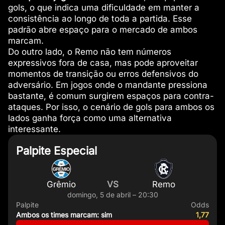
gols, o que indica uma dificuldade em manter a
consistência ao longo de toda a partida. Esse
padrão abre espaço para o mercado de ambos
marcam.
Do outro lado, o Remo não tem números
expressivos fora de casa, mas pode aproveitar
momentos de transição ou erros defensivos do
adversário. Em jogos onde o mandante pressiona
bastante, é comum surgirem espaços para contra-
ataques. Por isso, o cenário de gols para ambos os
lados ganha força como uma alternativa
interessante.
Palpite Especial
Grêmio
VS
Remo
domingo, 5 de abril – 20:30
Palpite
Odds
Ambos os times marcam: sim
1,77