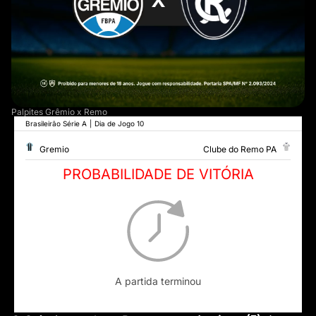
Palpites Grêmio x Remo
Brasileirão Série A
|
Dia de Jogo 10
Gremio
Clube do Remo PA
PROBABILIDADE DE VITÓRIA
A partida terminou