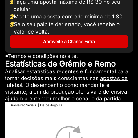
1
Faça uma aposta máxima de R$ 30 no seu
celular
2
Monte uma aposta com odd mínima de 1.80
3
Se o seu palpite der errado, você recebe o
valor de volta.
Aproveite a Chance Extra
*Termos e condições no site.
Estatísticas de Grêmio e Remo
Analisar estatísticas recentes é fundamental para
tomar decisões mais conscientes nas
apostas de
futebol
. O desempenho como mandante e
visitante, além da produção ofensiva e defensiva,
ajudam a entender melhor o cenário da partida.
Brasileirão Série A
|
Dia de Jogo 10