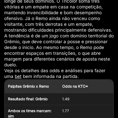
longe de seus domínios. O Tricolor soma três
vitórias e um empate em casa na competição,
mantendo invencibilidade e bom desempenho
ofensivo. Já o Remo ainda não venceu como
visitante, com três derrotas e um empate,
mostrando dificuldades principalmente defensivas.
A tendência é de um jogo com domínio territorial do
Grêmio, que deve controlar a posse e pressionar
desde o início. Ao mesmo tempo, o Remo pode
encontrar espaços em transições, o que abre
margem para diferentes cenários de aposta neste
duelo.
Veja os detalhes das odds e análises para fazer
uma
bet
bem informada na partida.
Palpites Grêmio x Remo
Odds na KTO*
Resultado final: Grêmio
1.49
Ambos os times marcam:
1.77
sim