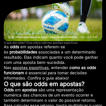
O que são odds? Guia sobre odd nas apostas esportivas
As
odds
em apostas referem-se
às
probabilidades
associadas a um determinado
resultado. Elas indicam quanto você pode ganhar
com uma aposta bem-sucedida.
Nas
apostas esportivas
, entender
como as odds
funcionam
é essencial para tomar decisões
informadas. Confira o guia abaixo!
O que são odds em apostas?
Odds
em
apostas
são uma representação
numérica das chances de um evento ocorrer e
também determinam o valor do possível retorno.
Para calcular esse retorno, basta multiplicar o valor