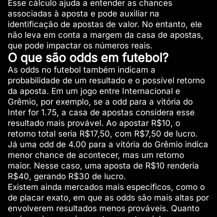
Esse cálculo ajuda a entender as chances
associadas à aposta e pode auxiliar na
identificação de apostas de valor. No entanto, ele
não leva em conta a margem da casa de apostas,
que pode impactar os números reais.
O que são odds em futebol?
As odds no futebol também indicam a
probabilidade de um resultado e o possível retorno
da aposta. Em um jogo entre Internacional e
Grêmio, por exemplo, se a odd para a vitória do
Inter for 1.75, a casa de apostas considera esse
resultado mais provável. Ao apostar R$10, o
retorno total seria R$17,50, com R$7,50 de lucro.
Já uma odd de 4.00 para a vitória do Grêmio indica
menor chance de acontecer, mas um retorno
maior. Nesse caso, uma aposta de R$10 renderia
R$40, gerando R$30 de lucro.
Existem ainda mercados mais específicos, como o
de placar exato, em que as odds são mais altas por
envolverem resultados menos prováveis. Quanto