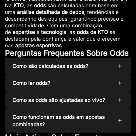
Na
KTO
, as
odds
são calculadas com base em
uma
análise detalhada de dados
, tendências e
desempenho das equipes, garantindo precisão e
competitividade. Com uma combinação
de
expertise
e
tecnologia
, as
odds da KTO
se
destacam pela confiança e valor que oferecem
nas
apostas esportivas
.
Perguntas Frequentes Sobre Odds
Como são calculadas as odds?
Como ler odds?
Como as odds são ajustadas ao vivo?
Como funcionam as odds em apostas
combinadas?