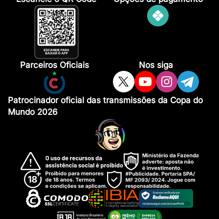
Parceiros Oficiais
Nos siga
Patrocinador oficial das transmissões da Copa do
Mundo 2026