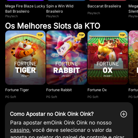
Mega Fire Blaze Lucky
Spin a Win Wild
Baccarat Brasileira
Mega 
Ball Brasileiro
Brasileiro
Silen
Playtech
Playtech
Playtech
Playte
Os Melhores Slots da KTO
TOP
TOP
TOP
Fortune Tiger
Fortune Rabbit
Fortune Ox
Fort
PG Soft
PG Soft
PG Soft
PG Sof
Como Apostar no Oink Oink Oink?
Para apostar emOink Oink Oink no nosso
cassino
, você deve selecionar o valor da
aposta no seletor do painel de controle e girar