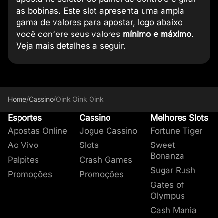
as bobinas. Este slot apresenta uma ampla
gama de valores para apostar, logo abaixo
você confere seus valores
mínimo e máximo
.
Veja mais detalhes a seguir.
Quanto os símbolos pagam no
Recursos do jogo Oink Oink
Oink Oink Oink FAQ
Três porquinhos com muitos
Aposta Mínima:
R$0,50
Aposta Máxima:
R$600
Oink Oink Oink
Oink
prêmios em Oink Oink Oink!
Como funciona o jogo Oink Oink Oink?
Oink Oink Oink
Oink Oink Oink
Oink Oink Oink é um slot que conta com os
apresenta 15 símbolos
oferece um grande
que
remetem a cartas de baralho, o cifrão, uma
recurso
três porquinhos das histórias infantis como
para suas apostas. Você poderá ativar
Home
/
Cassino
/
Oink Oink Oink
Qual o melhor horário para jogar Oink
carteira cheia de dinheiro, um saco de
os jogos bônus de duas formas, uma é ao
tema, mas aqui esses porquinhos vão te
Esportes
Cassino
Melhores Slots
Oink Oink?
dinheiro, barras de ouro e um cofre, além do
revelar os scatters nas bobinas, e a outra é ao
oferecer diversos recursos, como três jogos
Apostas Online
Jogue Cassino
Fortune Tiger
porquinho dourado como wild, do scatter de
revelar símbolos de moedas para quebrar os
bônus diferentes, cada um com oportunidades
martelo e dos três símbolos de moedas
porquinhos. Vamos detalhar a seguir.
distintas de altos ganhos. Este é o grande
Como ativar o bônus de Oink Oink
Ao Vivo
Slots
Sweet
Jogos Bônus
coloridas. Aqui você ganha a partir de
recurso de destaque desse jogo.
Bonanza
Oink?
Palpites
Crash Games
uma
Não perca a chance de experimentar este jogo
combinação mínima de 3 símbolos iguais
O jogo Oink Oink Oink oferece uma experiência
Sugar Rush
Promoções
Promoções
e máxima de 5.
da Playtech na KTO. Agora, caso queira
de slot envolvente com seus recursos de
Gates of
experimentar outros jogos, aqui vão algumas
bônus dos porquinhos.
Cada porquinho é
Olympus
Símbolo
Pagamento por 3
Pagamento por 4
Pagamento por 5
sugestões:
ativado ao coletar moedas
Cash Mania
Assim como o Oink Oink Oink,
Piggy Gold
é um
correspondentes
durante o jogo base ou nas