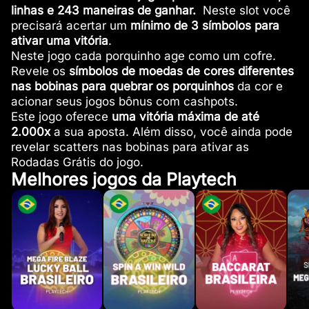
linhas e 243 maneiras de ganhar.
Neste slot você
precisará acertar um
mínimo de 3 símbolos para
ativar uma vitória
.
Neste jogo cada porquinho age como um cofre.
Revele os
símbolos de moedas de cores diferentes
nas bobinas para quebrar os porquinhos
da cor e
acionar seus jogos bônus com cashpots.
Este jogo oferece
uma vitória máxima de até
2.000x
a sua aposta. Além disso, você ainda pode
revelar scatters nas bobinas para ativar as
Rodadas Grátis do jogo.
Melhores jogos da Playtech