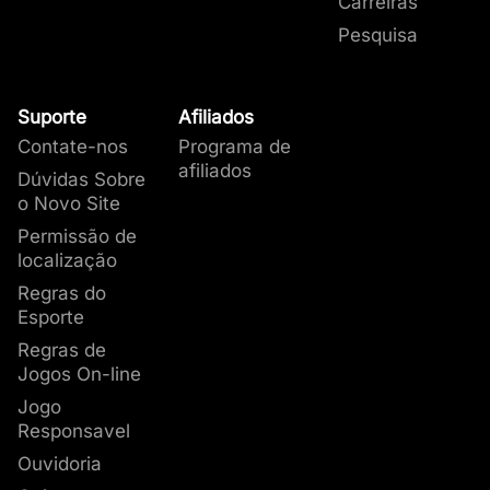
Carreiras
R$0,70
Dinheiro
Porquinho Verde
Pesquisa
Exclusivo dos jogos gratuitos, o porquinho
R$2
verde é ativado ao coletar uma moeda verde
durante essas rodadas. Quando ativado,
ele
R$0,40
Suporte
Afiliados
concede entre 6 a 10 jogos gratuitos
Barras de
Contate-nos
Programa de
adicionais, com até 3.125 maneiras de
R$1
Ouro
afiliados
ganhar.
Cada moeda verde adicional concede
Dúvidas Sobre
o Novo Site
um giro grátis extra, prolongando a rodada de
R$2,50
bônus e potencialmente aumentando os seus
Permissão de
R$0,50
ganhos.
localização
Regras do
Cofre
R$1,50
Esporte
Regras de
R$5
Jogos On-line
Símbolos Especiais
Jogo
Em Oink Oink Oink temos
5 símbolos
Responsavel
especiais
,
wild
e
scatter, mais os três símbolos
Ouvidoria
de moedas coloridas
, que ao serem revelados