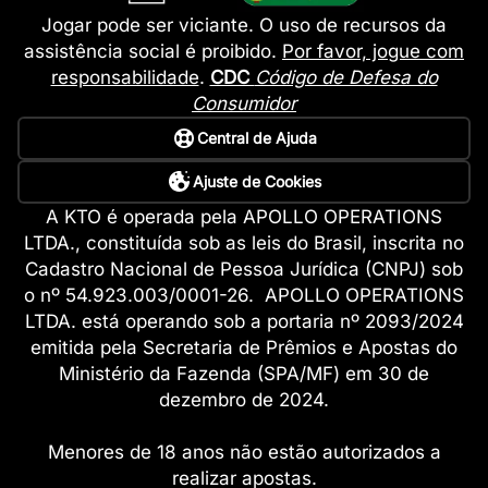
Jogar pode ser viciante. O uso de recursos da
assistência social é proibido.
Por favor, jogue com
responsabilidade
.
CDC
Código de Defesa do
Consumidor
Central de Ajuda
Ajuste de Cookies
A KTO é operada pela APOLLO OPERATIONS
LTDA., constituída sob as leis do Brasil, inscrita no
Cadastro Nacional de Pessoa Jurídica (CNPJ) sob
o nº 54.923.003/0001-26. APOLLO OPERATIONS
LTDA. está operando sob a portaria nº 2093/2024
emitida pela Secretaria de Prêmios e Apostas do
Ministério da Fazenda (SPA/MF) em 30 de
dezembro de 2024.
Menores de 18 anos não estão autorizados a
realizar apostas.