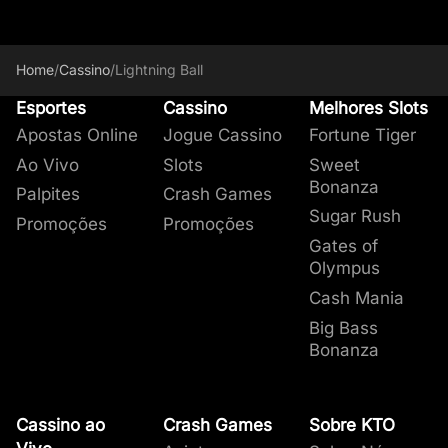
em
na tela
primeira máquina, seguida pela seleção de
blocos
para visualização, independentemente
de 1, 25, 50 ou 100, com
valores
Ball
Para apostar no Lightning Ball e em outros
O
Em Lightning Ball, depois que a rodada acabar,
Os pagamentos no Lightning Ball são baseados
Lightning Ball
conta com um recurso muito
Como funciona o jogo Lightning Ball?
ajustáveis.
da quantidade.
um
multiplicador Lightning
entre 2x e 50x. Por
jogos do nosso
atrativo, que é o famoso
somente os cartões vencedores permanecem
na quantidade de números combinados no
cassino ao vivo
Multiplicador
é bem
Se você gostou de conhecer o
Lightning Ball
,
fim, o PowerBall é sorteado da segunda
simples.Você só precisa selecionar o valor que
Lightning.
na tela. A partir deles, o jogo calcula
bilhete com os números sorteados.
Ele é
aplicado aos bilhetes
confira outras sugestões de jogos que você
Home
/
Cassino
/
Lightning Ball
máquina.
deseja apostar e comprar a quantidade de
vencedores
automaticamente os ganhos, que são
que contêm o
PowerBall
e pelo
Qual é o montante mínimo para jogar
pode
jogar com dinheiro real no KTO:
Número de acertos
Premiação
Esportes
tíquetes que deseja.
menos um outro número.
mostrados na tela.
Cassino
Melhores Slots
Lightning Ball?
Assim como o Lightning Ball, o Mega Fire Blaze
Por exemplo:
Aposta Mínima:
vamos supor que o multiplicador
R$0,05
Apostas Online
Jogue Cassino
Fortune Tiger
Lucky Ball Brasileiro oferece uma
dinâmica de
2
1-49:1
sorteado tenha sido 7x. Se você tiver um
Aposta Máxima:
R$250
bingo ao vivo
, onde você precisa combinar
Quais são os limites máximos de
Ao Vivo
Slots
Sweet
Você também vai se deparar com um
bilhete com quatro números certos e o
botão de
números em cartões para ganhar prêmios.
Bonanza
apostas em Lightning Ball?
3
4-249:1
Palpites
Crash Games
“desfazer”.
PowerBall, o pagamento do seu bilhete é
Ele serve para remover o último
Outro
jogo de bingo popular no nosso
Sugar Rush
Promoções
Promoções
pacote de cartões que você adicionou. Do
multiplicado por 7.
cassino
é o
Vegas Ball Bonanza
, da Pragmatic
4
14-749:1
Quem é o provedor do jogo Lightning
Gates of
outro lado, fica o
Isso pode
aumentar significativamente o
botão “repetir”
, que serve
Play. Nele, você pode apostar em até 7
Ball?
Olympus
para repetir a sua aposta da rodada anterior.
pagamento
dos bilhetes vencedores.
cartelas, cada uma com uma grade de 3×3.
5
99-4.999:1
Cash Mania
6
999-49.999:1
Big Bass
Bonanza
Cassino ao
Crash Games
Sobre KTO