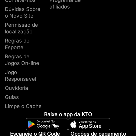
Contate-nos
Programa de
afiliados
Dúvidas Sobre
o Novo Site
Permissão de
localização
Regras do
Esporte
Regras de
Jogos On-line
Jogo
Responsavel
Ouvidoria
Guias
Limpe o Cache
Baixe o app da KTO
Escaneie o QR Code
Opções de pagamento