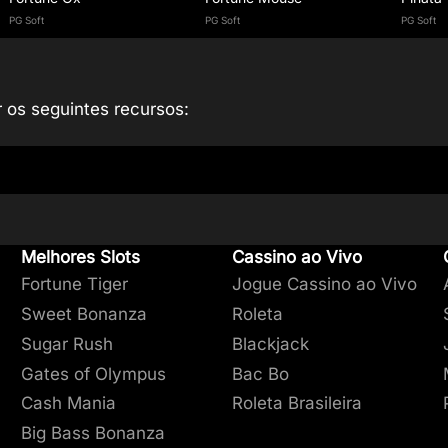
PG Soft
PG Soft
PG Soft
r os seguintes recursos:
m?
am no Hammerstorm?
órdica em Hammerstorm!
o base com valores entre
na. Quando ele aparece junto a pelo menos um símbolo 
os, o campo cresce de tamanho e concede respins adici
dem ser ativados simultaneamente:
 dourados. Ao coletá-los, os valores são contados duas
uma grade 5×5, na qual podem cair moedas, raios ou
0,5x e 10.000x
a aposta. Ele
o dele.
sponsáveis por ativar modificadores no bônus.
7×7.
storm:
das combinações de símbolos de Hammerstorm:
gosta de slots de alta volatilidade, com foco em bônus
 concedendo respins extras quando coletados.
es, a rodada de respins traz profundidade suficiente 
mbolos
4 Símbolos
os ao mesmo tempo.
 selecionar sua
bet
ta para você conhecer é o
or
The Power of Thor Megaway
0,35x
Melhores Slots
Cassino ao Vivo
 Bônus
a provedora e com dinâmica diferente, temos disponível
Fortune Tiger
Jogue Cassino ao Vivo
jogue
Fortune Ox
, também conhecido como Jogo do Tou
e bônus tradicional, mas oferece duas opções de Ante
m?
Sweet Bonanza
Roleta
0,6x
mbolo Thor por giro
bolos de Raio por giro
Sugar Rush
Blackjack
Gates of Olympus
Bac Bo
5x
Cash Mania
Roleta Brasileira
rstorm
Big Bass Bonanza
omuns da tabela de pagamento.