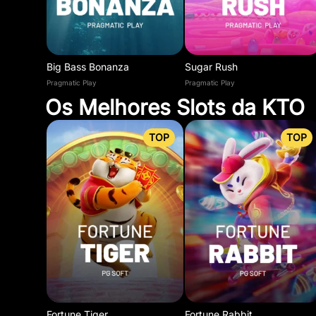
Big Bass Bonanza
Sugar Rush
Pragmatic Play
Pragmatic Play
Os Melhores Slots da KTO
TOP
TOP
Fortune Tiger
Fortune Rabbit