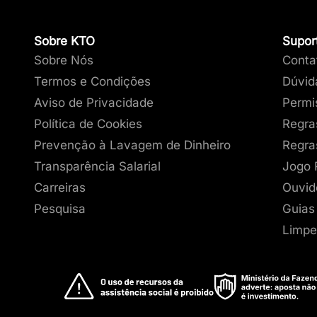
Raios Coloridos:
São recolhidos e podem
Thor:
Aciona as Novas Rodadas e adici
Sobre KTO
Supor
Símbolos de Dinheiro (Moedas com Rai
Sobre Nós
Conta
Termos e Condições
Dúvid
Aviso de Privacidade
Permi
Política de Cookies
Regra
Prevenção à Lavagem de Dinheiro
Regra
Transparência Salarial
Jogo 
Carreiras
Ouvid
Pesquisa
Guias
Limpe