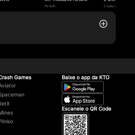
PG Soft
3 Oaks Gaming
de Raio, a
onais, podendo chegar até 5×5 ou mais,
 vezes.
 espaços vazios. Um campo destacado móvel
s também alimentam três
rodada de respins
baús
é ativada
, símbolos de dinheiro e especiais.
para manter o suspense, especialmente
5 Símbolos
s
!
1x
Crash Games
Baixe o app da KTO
 o
Fortuna do Yuri 500
, da TaDa Gaming!
Aviator
ro!
 Bet:
Spaceman
1,75x
JetX
Escaneie o QR Code
Mines
50x
Plinko