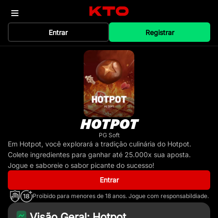
Entrar
Registrar
HOTPOT
PG Soft
Em Hotpot, você explorará a tradição culinária do Hotpot.
Colete ingredientes para ganhar até 25.000x sua aposta.
Jogue e saboreie o sabor picante do sucesso!
Entrar
Proibido para menores de 18 anos. Jogue com responsabildiade.
Visão Geral: Hotpot