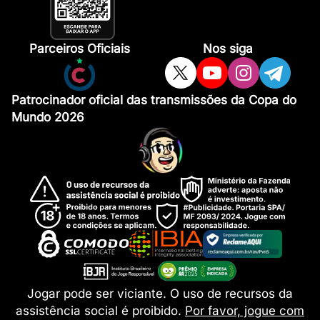
Parceiros Oficiais
Nos siga
Patrocinador oficial das transmissões da Copa do
Mundo 2026
Jogar pode ser viciante. O uso de recursos da
assistência social é proibido.
Por favor, jogue com