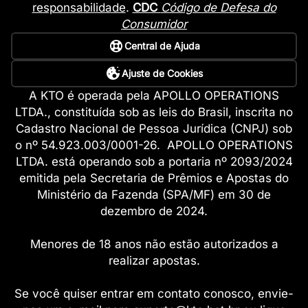
responsabilidade
.
CDC
Código de Defesa do
Consumidor
Central de Ajuda
Ajuste de Cookies
A KTO é operada pela APOLLO OPERATIONS
LTDA., constituída sob as leis do Brasil, inscrita no
Cadastro Nacional de Pessoa Jurídica (CNPJ) sob
o nº 54.923.003/0001-26. APOLLO OPERATIONS
LTDA. está operando sob a portaria nº 2093/2024
emitida pela Secretaria de Prêmios e Apostas do
Ministério da Fazenda (SPA/MF) em 30 de
dezembro de 2024.
Menores de 18 anos não estão autorizados a
realizar apostas.
Se você quiser entrar em contato conosco, envie-