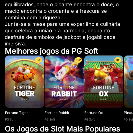
equilibrados, onde o picante encontra o doce, o
macio encontra o crocante e a frescura se
combina com a riqueza.
Junte-se à mesa para uma experiência culinária
que celebra a união e a harmonia, enquanto
desfruta de símbolos de jackpot e jogabilidade
imersiva.
Melhores jogos da PG Soft
TOP
TOP
TOP
Fortune Tiger
Fortune Rabbit
Fortune Ox
Pinat
PG Soft
PG Soft
PG Soft
PG Sof
Os Jogos de Slot Mais Populares