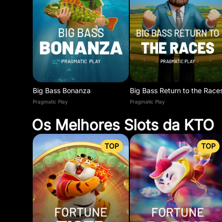
Big Bass Bonanza
Big Bass Return to the Race
Pragmatic Play
Pragmatic Play
Os Melhores Slots da KTO
TOP
TOP