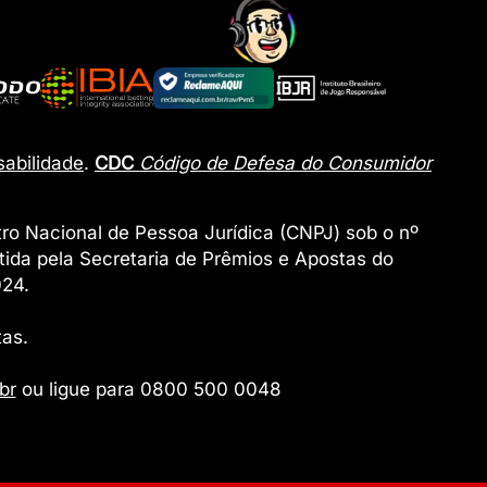
 um símbolo que aparece com valores
ndo os ganhos do jogador.
sabilidade
.
CDC
Código de Defesa do Consumidor
ro Nacional de Pessoa Jurídica (CNPJ) sob o nº
da pela Secretaria de Prêmios e Apostas do
 que aparece com valores aleatórios
.
024.
 concedidas. Novos símbolos podem duplicar
tas.
ados são pagos.
br
ou ligue para 0800 500 0048
 um respin
ou transformar um símbolo
uma chance de conseguir outro Scatter.