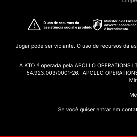
Limpe
durante as rodadas grátis.
Moeda de Peixe
: Representado por uma
monetários aleatórios. Durante as rodadas
Jogar pode ser viciante. O uso de recursos da ass
A KTO é operada pela APOLLO OPERATIONS LTDA.,
Empilhe o Dinheiro
54.923.003/0001-26. APOLLO OPERATIONS LTD
No Big Bass Mission Fishin’, a funcionalidad
Min
Durante essa rodada, um robô caranguejo c
Se a bobina é preenchida com Moedas de Pe
Men
os valores das moedas. A rodada termina q
Respin de Scatter
Se você quiser entrar em conta
O Respin de Scatter
é ativado quando 2 sím
regular em Scatter, acionando as Rodadas Gr
O respin ocorre
se os Scatters conseguirem
Alternativamente, um anzol pode puxar uma 