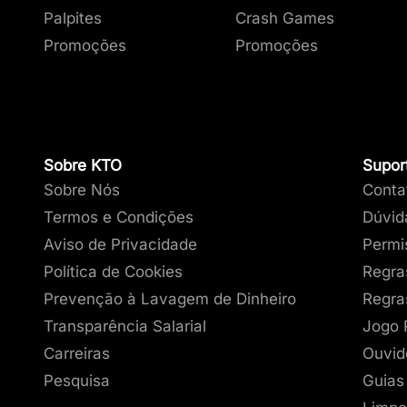
10, J, Q
R$0,
ganhos.
Mais peixe
: Aumenta a quantidade de s
Palpites
Crash Games
Caso você esteja procurando por um jogo 
Mais pescadores
: Aumenta a presença 
Promoções
Promoções
K, A
R$0,
da Pragmatic Play.
Mais dinamites, anzóis e bazucas
: Poss
Se você está à procura de um jogo com um t
Começo no nível 2
: A rodada inicia com
Peixes
R$1
recurso de queda de símbolos.
+2 rodadas
: Adiciona 2 rodadas extras
A cada quarto símbolo wild coletado, o joga
Maleta, Arpão
R$2
até que não haja mais wilds adicionais.
Sobre KTO
Supor
Libelula
R$3
Sobre Nós
Conta
Termos e Condições
Dúvid
Lancha
R$5
Aviso de Privacidade
Permi
Símbolos Especiais
Política de Cookies
Regra
Existem
quatro tipos de símbolos especiais
n
Prevenção à Lavagem de Dinheiro
Regra
Scatters
: Representado pelo peixe salta
Transparência Salarial
Jogo 
bobinas, o jogador recebe 10, 15 ou 20 ro
Wild:
Representado pelo pescador, ele s
Carreiras
Ouvid
as rodadas grátis, o símbolo wild coleta 
Pesquisa
Guias
Símbolo de Dinheiro
: Representados por