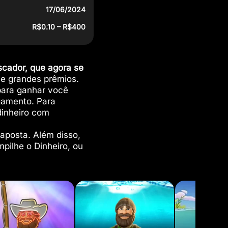
17/06/2024
R$0.10 – R$400
cador, que agora se
 e grandes prêmios.
ara ganhar você
gamento. Para
dinheiro com
aposta. Além disso,
pilhe o Dinheiro, ou