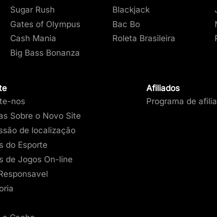
20
R$1
ímbolos de peixe.
Sugar Rush
Blackjack
com um RTP semelhante de 96,50%, indicamos o
Big Ba
de símbolos wild.
Gates of Olympus
Bac Bo
20
R$2,50
ibilidade de ativar modos especiais, como a dinamite q
Cash Mania
Roleta Brasileira
ema completamente diferente de Big Bass Mission Fish
 o multiplicador no nível 2.
R$5
Big Bass Bonanza
 com cada reativação.
dor recebe mais 10 rodadas grátis
e um multiplicador cr
R$10
te
Afiliados
R$15
te-nos
Programa de afili
as Sobre o Novo Site
R$20
ssão de localização
s do Esporte
o jogo Big Bass Mission Fishin’,
Scatter
,
Wild
, o
Símbolo
s de Jogos On-line
ndo escrito scatter, o símbolo scatter ativa as rodadas 
Responsavel
dadas grátis, dependendo da quantidade de scatters obt
ubstitui outros símbolos, exceto o scatter, para ajuda
oria
os valores dos símbolos de dinheiro, aumentando os gan
 peixes com valores monetários aleatórios. Esses valor