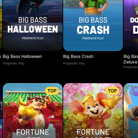
s
Big Bass Halloween
Big Bass Crash
Big Ba
Deluxe
Pragmatic Play
Pragmatic Play
Pragmatic
TOP
TOP