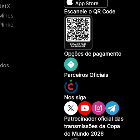
R$5
JetX
ss Reel Action
, da mesma série de sucesso
Escaneie o QR Code
Mines
R$10
ue traz novos símbolos de dinheiro.
Plinko
in’, experimente o
Sugar Rush
com o
R$20
escente (2x, 3x, 10x). As rodadas continuam
R$50
Opções de pagamento
R$100
ados
Parceiros Oficiais
R$200
Nos siga
 de Dinheiro
e a
Moeda de Peixe
.
grátis. Ao obter 3 ou mais scatters nas
idos.
Patrocinador oficial das
r a formar combinações vencedoras. Durante
transmissões da Copa
hos dos jogadores.
do Mundo 2026
es podem ser coletados pelo símbolo wild